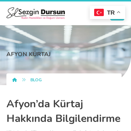
TR
AFYON KÜRTAJ
BLOG
Afyon’da Kürtaj
Hakkında Bilgilendirme