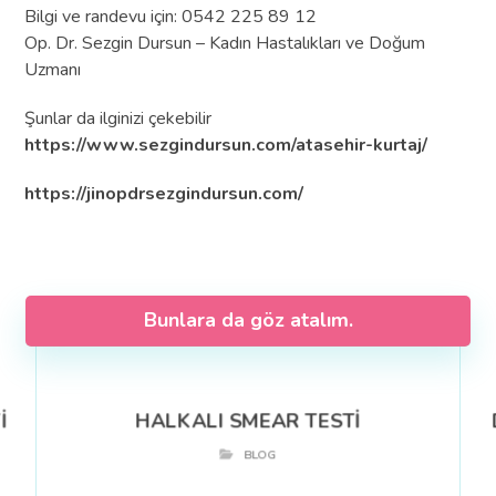
Bilgi ve randevu için: 0542 225 89 12
Op. Dr. Sezgin Dursun – Kadın Hastalıkları ve Doğum
Uzmanı
Şunlar da ilginizi çekebilir
https://www.sezgindursun.com/atasehir-kurtaj/
https://jinopdrsezgindursun.com/
Bunlara da göz atalım.
İ
HALKALI SMEAR TESTİ
BLOG