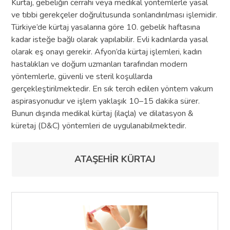
Kürtaj, gebeliğin cerrahi veya medikal yöntemlerle yasal
ve tıbbi gerekçeler doğrultusunda sonlandırılması işlemidir.
Türkiye’de kürtaj yasalarına göre 10. gebelik haftasına
kadar isteğe bağlı olarak yapılabilir. Evli kadınlarda yasal
olarak eş onayı gerekir. Afyon’da kürtaj işlemleri, kadın
hastalıkları ve doğum uzmanları tarafından modern
yöntemlerle, güvenli ve steril koşullarda
gerçekleştirilmektedir. En sık tercih edilen yöntem vakum
aspirasyonudur ve işlem yaklaşık 10–15 dakika sürer.
Bunun dışında medikal kürtaj (ilaçla) ve dilatasyon &
küretaj (D&C) yöntemleri de uygulanabilmektedir.
ATAŞEHİR KÜRTAJ