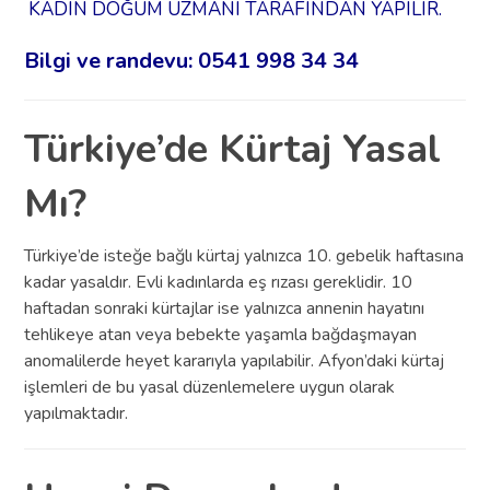
KADIN DOĞUM UZMANI TARAFINDAN YAPILIR.
Bilgi ve randevu: 0541 998 34 34
Türkiye’de Kürtaj Yasal
Mı?
Türkiye’de isteğe bağlı kürtaj yalnızca 10. gebelik haftasına
kadar yasaldır. Evli kadınlarda eş rızası gereklidir. 10
haftadan sonraki kürtajlar ise yalnızca annenin hayatını
tehlikeye atan veya bebekte yaşamla bağdaşmayan
anomalilerde heyet kararıyla yapılabilir. Afyon’daki kürtaj
işlemleri de bu yasal düzenlemelere uygun olarak
yapılmaktadır.