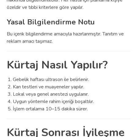
hakkında bilgilendirilebilir. Her hasta için planlama kişiye
özeldir ve tıbbi kriterlere göre yapılır.
Yasal Bilgilendirme Notu
Bu içerik bilgilendirme amacıyla hazırlanmıştır. Tanıtım ve
reklam amacı taşımaz.
Kürtaj Nasıl Yapılır?
Gebelik haftası ultrason ile belirlenir.
Kan testleri ve muayeneler yapılır.
Lokal veya genel anestezi uygulanır.
Uygun yöntemle rahim içeriği boşaltılır.
İşlem ortalama 10–15 dakika sürer.
Kürtaj Sonrası İyileşme