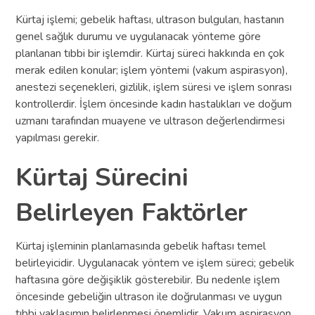
Kürtaj işlemi; gebelik haftası, ultrason bulguları, hastanın
genel sağlık durumu ve uygulanacak yönteme göre
planlanan tıbbi bir işlemdir. Kürtaj süreci hakkında en çok
merak edilen konular; işlem yöntemi (vakum aspirasyon),
anestezi seçenekleri, gizlilik, işlem süresi ve işlem sonrası
kontrollerdir. İşlem öncesinde kadın hastalıkları ve doğum
uzmanı tarafından muayene ve ultrason değerlendirmesi
yapılması gerekir.
Kürtaj Sürecini
Belirleyen Faktörler
Kürtaj işleminin planlamasında gebelik haftası temel
belirleyicidir. Uygulanacak yöntem ve işlem süreci; gebelik
haftasına göre değişiklik gösterebilir. Bu nedenle işlem
öncesinde gebeliğin ultrason ile doğrulanması ve uygun
tıbbi yaklaşımın belirlenmesi önemlidir. Vakum aspirasyon