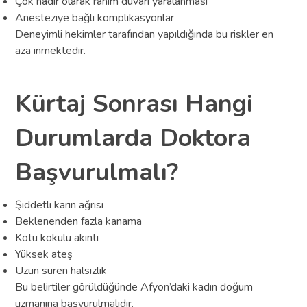
Çok nadir olarak rahim duvarı yaralanması
Anesteziye bağlı komplikasyonlar
Deneyimli hekimler tarafından yapıldığında bu riskler en
aza inmektedir.
Kürtaj Sonrası Hangi
Durumlarda Doktora
Başvurulmalı?
Şiddetli karın ağrısı
Beklenenden fazla kanama
Kötü kokulu akıntı
Yüksek ateş
Uzun süren halsizlik
Bu belirtiler görüldüğünde Afyon’daki kadın doğum
uzmanına başvurulmalıdır.