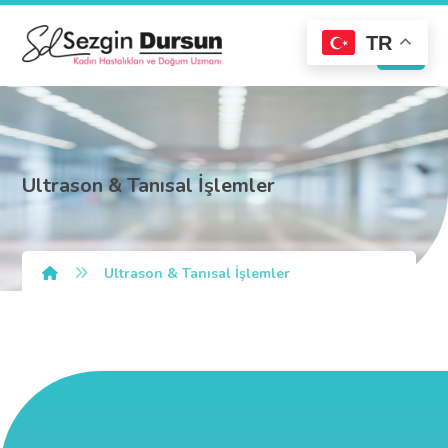
TR
Ultrason & Tanısal İşlemler
Ultrason & Tanısal İşlemler