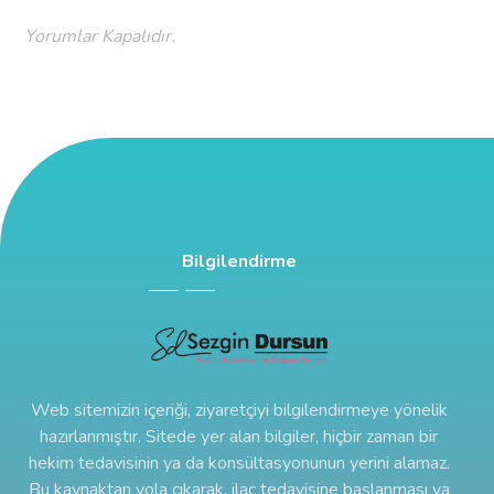
Yorumlar Kapalıdır.
Bilgilendirme
Web sitemizin içeriği, ziyaretçiyi bilgilendirmeye yönelik
hazırlanmıştır. Sitede yer alan bilgiler, hiçbir zaman bir
hekim tedavisinin ya da konsültasyonunun yerini alamaz.
Bu kaynaktan yola çıkarak, ilaç tedavisine başlanması ya