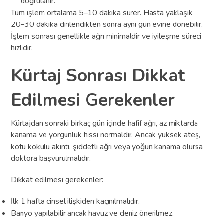
doğrulanır.
Tüm işlem ortalama 5–10 dakika sürer. Hasta yaklaşık
20–30 dakika dinlendikten sonra aynı gün evine dönebilir.
İşlem sonrası genellikle ağrı minimaldir ve iyileşme süreci
hızlıdır.
Kürtaj Sonrası Dikkat
Edilmesi Gerekenler
Kürtajdan sonraki birkaç gün içinde hafif ağrı, az miktarda
kanama ve yorgunluk hissi normaldir. Ancak yüksek ateş,
kötü kokulu akıntı, şiddetli ağrı veya yoğun kanama olursa
doktora başvurulmalıdır.
Dikkat edilmesi gerekenler:
İlk 1 hafta cinsel ilişkiden kaçınılmalıdır.
Banyo yapılabilir ancak havuz ve deniz önerilmez.