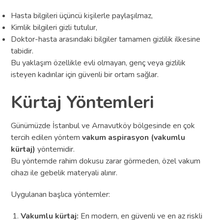
Hasta bilgileri üçüncü kişilerle paylaşılmaz,
Kimlik bilgileri gizli tutulur,
Doktor-hasta arasındaki bilgiler tamamen gizlilik ilkesine
tabidir.
Bu yaklaşım özellikle evli olmayan, genç veya gizlilik
isteyen kadınlar için güvenli bir ortam sağlar.
Kürtaj Yöntemleri
Günümüzde İstanbul ve Arnavutköy bölgesinde en çok
tercih edilen yöntem
vakum aspirasyon (vakumlu
kürtaj)
yöntemidir.
Bu yöntemde rahim dokusu zarar görmeden, özel vakum
cihazı ile gebelik materyali alınır.
Uygulanan başlıca yöntemler:
Vakumlu kürtaj:
En modern, en güvenli ve en az riskli