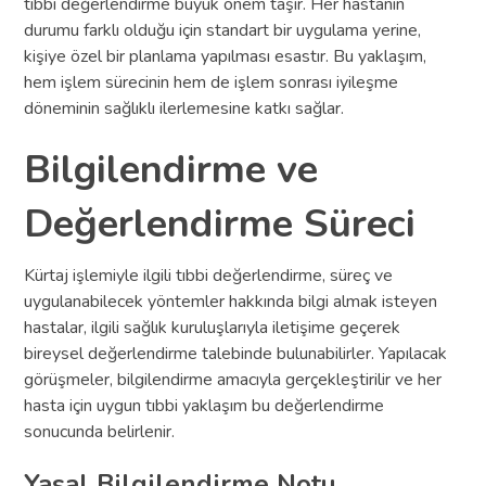
tıbbi değerlendirme büyük önem taşır. Her hastanın
durumu farklı olduğu için standart bir uygulama yerine,
kişiye özel bir planlama yapılması esastır. Bu yaklaşım,
hem işlem sürecinin hem de işlem sonrası iyileşme
döneminin sağlıklı ilerlemesine katkı sağlar.
Bilgilendirme ve
Değerlendirme Süreci
Kürtaj işlemiyle ilgili tıbbi değerlendirme, süreç ve
uygulanabilecek yöntemler hakkında bilgi almak isteyen
hastalar, ilgili sağlık kuruluşlarıyla iletişime geçerek
bireysel değerlendirme talebinde bulunabilirler. Yapılacak
görüşmeler, bilgilendirme amacıyla gerçekleştirilir ve her
hasta için uygun tıbbi yaklaşım bu değerlendirme
sonucunda belirlenir.
Yasal Bilgilendirme Notu