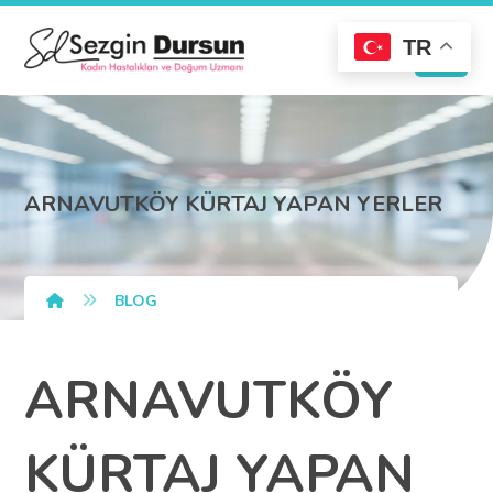
TR
ARNAVUTKÖY KÜRTAJ YAPAN YERLER
BLOG
ARNAVUTKÖY
KÜRTAJ YAPAN