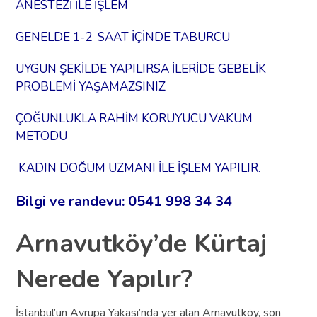
ANESTEZİ İLE İŞLEM
GENELDE 1-2 SAAT İÇİNDE TABURCU
UYGUN ŞEKİLDE YAPILIRSA İLERİDE GEBELİK
PROBLEMİ YAŞAMAZSINIZ
ÇOĞUNLUKLA RAHİM KORUYUCU VAKUM
METODU
KADIN DOĞUM UZMANI İLE İŞLEM YAPILIR.
Bilgi ve randevu: 0541 998 34 34
Arnavutköy’de Kürtaj
Nerede Yapılır?
İstanbul’un Avrupa Yakası’nda yer alan Arnavutköy, son