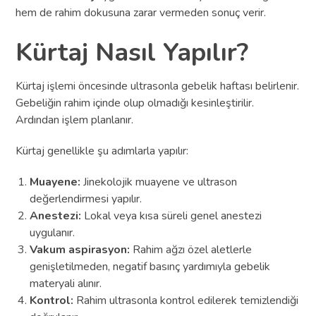
hem de rahim dokusuna zarar vermeden sonuç verir.
Kürtaj Nasıl Yapılır?
Kürtaj işlemi öncesinde ultrasonla gebelik haftası belirlenir.
Gebeliğin rahim içinde olup olmadığı kesinleştirilir.
Ardından işlem planlanır.
Kürtaj genellikle şu adımlarla yapılır:
Muayene:
Jinekolojik muayene ve ultrason
değerlendirmesi yapılır.
Anestezi:
Lokal veya kısa süreli genel anestezi
uygulanır.
Vakum aspirasyon:
Rahim ağzı özel aletlerle
genişletilmeden, negatif basınç yardımıyla gebelik
materyali alınır.
Kontrol:
Rahim ultrasonla kontrol edilerek temizlendiği