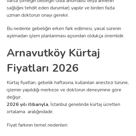
varsa (örneğin bebeğin ciddi anomalisi veya annenin
sağlığını tehdit eden durumlar) yapılır ve birden fazla
uzman doktorun onayı gerekir.
Bu nedenle gebeliğin erken fark edilmesi, yasal sürenin
aşılmadan işlem planlanması açısından oldukça önemlidir.
Arnavutköy Kürtaj
Fiyatları 2026
Kürtaj fiyatları, gebelik haftasına, kullanılan anestezi türüne,
işlemin yapıldığı merkeze ve doktorun deneyimine göre
değişir.
2026 yılı itibarıyla
, İstanbul genelinde kürtaj ücretleri
ortalama aralığındadır.
Fiyat farkının temel nedenleri: