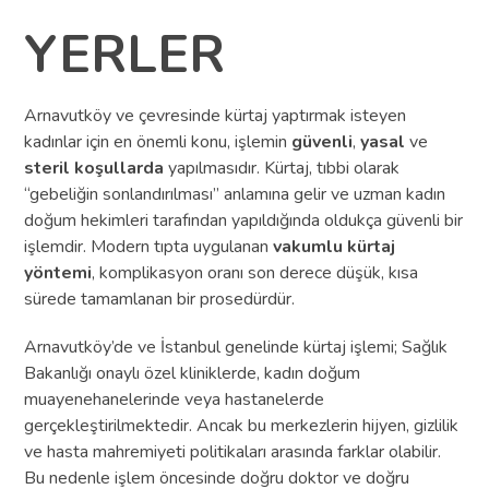
YERLER
Arnavutköy ve çevresinde kürtaj yaptırmak isteyen
kadınlar için en önemli konu, işlemin
güvenli
,
yasal
ve
steril koşullarda
yapılmasıdır. Kürtaj, tıbbi olarak
“gebeliğin sonlandırılması” anlamına gelir ve uzman kadın
doğum hekimleri tarafından yapıldığında oldukça güvenli bir
işlemdir. Modern tıpta uygulanan
vakumlu kürtaj
yöntemi
, komplikasyon oranı son derece düşük, kısa
sürede tamamlanan bir prosedürdür.
Arnavutköy’de ve İstanbul genelinde kürtaj işlemi; Sağlık
Bakanlığı onaylı özel kliniklerde, kadın doğum
muayenehanelerinde veya hastanelerde
gerçekleştirilmektedir. Ancak bu merkezlerin hijyen, gizlilik
ve hasta mahremiyeti politikaları arasında farklar olabilir.
Bu nedenle işlem öncesinde doğru doktor ve doğru