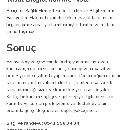
Bu içerik, Sağlık Hizmetlerinde Tanıtım ve Bilgilendirme
Faaliyetleri Hakkında yürürlükteki mevzuat kapsamında
bilgilendirme amacıyla hazırlanmıştır. Tanıtım ve reklam
amacı taşımaz.
Sonuç
Arnavutköy ve çevresinde kürtaj yaptırmak isteyen
kadınlar için en önemli unsur; işlemin güvenli, yasal ve
profesyonel koşullarda yapılmasıdır. Kadın doğum uzmanı
tarafından yapılan vakumlu kürtaj işlemleri kısa sürede
tamamlanır, ağrısızdır ve komplikasyon oranı düşüktür.
Kürtaj, bir kadının sağlığı ve geleceğiyle ilgili önemli bir
karardır. Bu sürecin profesyonel ve destekleyici bir
ortamda gerçekleşmesi en doğru yaklaşımdır.
Bilgi ve randevu: 0541 998 34 34