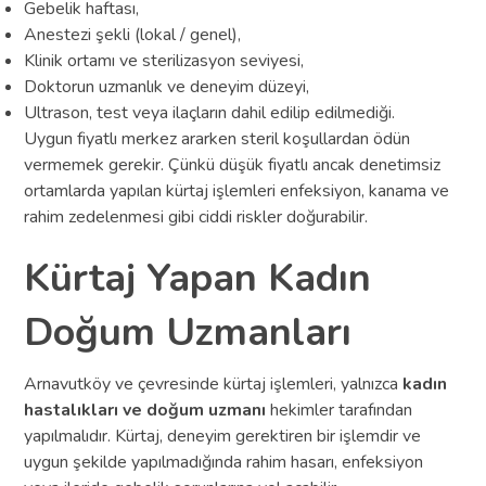
Gebelik haftası,
Anestezi şekli (lokal / genel),
Klinik ortamı ve sterilizasyon seviyesi,
Doktorun uzmanlık ve deneyim düzeyi,
Ultrason, test veya ilaçların dahil edilip edilmediği.
Uygun fiyatlı merkez ararken steril koşullardan ödün
vermemek gerekir. Çünkü düşük fiyatlı ancak denetimsiz
ortamlarda yapılan kürtaj işlemleri enfeksiyon, kanama ve
rahim zedelenmesi gibi ciddi riskler doğurabilir.
Kürtaj Yapan Kadın
Doğum Uzmanları
Arnavutköy ve çevresinde kürtaj işlemleri, yalnızca
kadın
hastalıkları ve doğum uzmanı
hekimler tarafından
yapılmalıdır. Kürtaj, deneyim gerektiren bir işlemdir ve
uygun şekilde yapılmadığında rahim hasarı, enfeksiyon