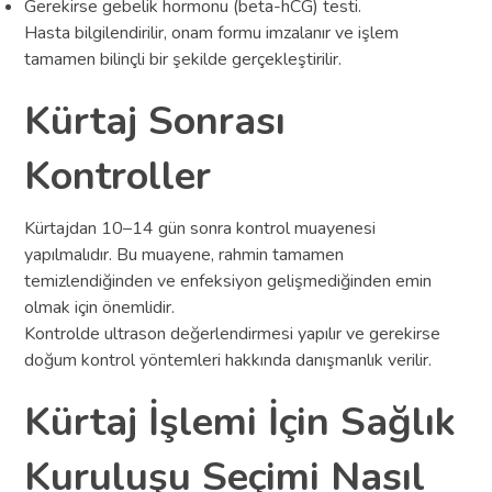
Gerekirse gebelik hormonu (beta-hCG) testi.
Hasta bilgilendirilir, onam formu imzalanır ve işlem
tamamen bilinçli bir şekilde gerçekleştirilir.
Kürtaj Sonrası
Kontroller
Kürtajdan 10–14 gün sonra kontrol muayenesi
yapılmalıdır. Bu muayene, rahmin tamamen
temizlendiğinden ve enfeksiyon gelişmediğinden emin
olmak için önemlidir.
Kontrolde ultrason değerlendirmesi yapılır ve gerekirse
doğum kontrol yöntemleri hakkında danışmanlık verilir.
Kürtaj İşlemi İçin Sağlık
Kuruluşu Seçimi Nasıl