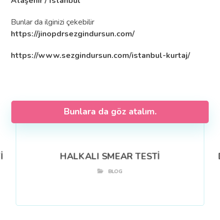
Ataşehir / İstanbul
Bunlar da ilginizi çekebilir
https://jinopdrsezgindursun.com/
https://www.sezgindursun.com/istanbul-kurtaj/
Bunlara da göz atalım.
İ
HALKALI SMEAR TESTİ
BLOG