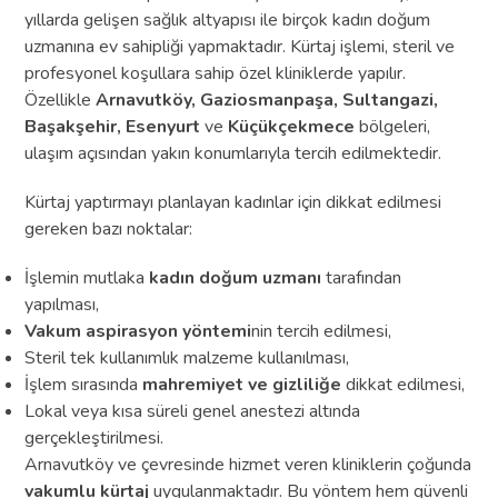
yıllarda gelişen sağlık altyapısı ile birçok kadın doğum
uzmanına ev sahipliği yapmaktadır. Kürtaj işlemi, steril ve
profesyonel koşullara sahip özel kliniklerde yapılır.
Özellikle
Arnavutköy, Gaziosmanpaşa, Sultangazi,
Başakşehir, Esenyurt
ve
Küçükçekmece
bölgeleri,
ulaşım açısından yakın konumlarıyla tercih edilmektedir.
Kürtaj yaptırmayı planlayan kadınlar için dikkat edilmesi
gereken bazı noktalar:
İşlemin mutlaka
kadın doğum uzmanı
tarafından
yapılması,
Vakum aspirasyon yöntemi
nin tercih edilmesi,
Steril tek kullanımlık malzeme kullanılması,
İşlem sırasında
mahremiyet ve gizliliğe
dikkat edilmesi,
Lokal veya kısa süreli genel anestezi altında
gerçekleştirilmesi.
Arnavutköy ve çevresinde hizmet veren kliniklerin çoğunda
vakumlu kürtaj
uygulanmaktadır. Bu yöntem hem güvenli