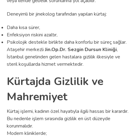
veya ileride gebelik sorunlarına yol açabilir.
Deneyimli bir jinekolog tarafından yapılan kürtaj:
Daha kısa sürer,
Enfeksiyon riskini azaltır,
Psikolojik destekle birlikte daha konforlu bir süreç sağlar.
Ataşehir merkezli
Jin.Op.Dr. Sezgin Dursun Kliniği
,
İstanbul genelinden gelen hastalara gizlilik ilkesiyle ve
steril koşullarda hizmet vermektedir.
Kürtajda Gizlilik ve
Mahremiyet
Kürtaj işlemi, kadının özel hayatıyla ilgili hassas bir karardır.
Bu nedenle işlem sırasında gizlilik en üst düzeyde
korunmalıdır.
Modern kliniklerde;