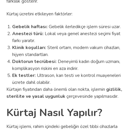
farklılık gösterir.
Kürtaj ücretini etkileyen faktörler:
Gebelik haftası:
Gebelik ilerledikçe işlem süresi uzar.
Anestezi türü:
Lokal veya genel anestezi seçimi fiyat
farkı yaratır.
Klinik koşulları:
Steril ortam, modern vakum cihazları,
hijyen standartları.
Doktorun tecrübesi:
Deneyimli kadın doğum uzmanı,
komplikasyon riskini en aza indirir.
Ek testler:
Ultrason, kan testi ve kontrol muayeneleri
ücrete dahil olabilir.
Kürtajın fiyatından daha önemli olan nokta, işlemin
gizlilik,
sterilite ve yasal uygunluk
çerçevesinde yapılmasıdır.
Kürtaj Nasıl Yapılır?
Kürtaj işlemi, rahim içindeki gebeliğin özel tıbbi cihazlarla