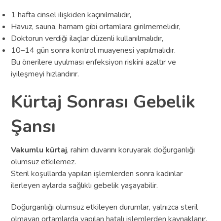
1 hafta cinsel ilişkiden kaçınılmalıdır,
Havuz, sauna, hamam gibi ortamlara girilmemelidir,
Doktorun verdiği ilaçlar düzenli kullanılmalıdır,
10–14 gün sonra kontrol muayenesi yapılmalıdır.
Bu önerilere uyulması enfeksiyon riskini azaltır ve
iyileşmeyi hızlandırır.
Kürtaj Sonrası Gebelik
Şansı
Vakumlu kürtaj
, rahim duvarını koruyarak doğurganlığı
olumsuz etkilemez.
Steril koşullarda yapılan işlemlerden sonra kadınlar
ilerleyen aylarda sağlıklı gebelik yaşayabilir.
Doğurganlığı olumsuz etkileyen durumlar, yalnızca steril
olmayan ortamlarda yapılan hatalı işlemlerden kaynaklanır.