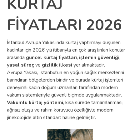
KÜRTAJ
FİYATLARI 2026
İstanbul Avrupa Yakası’nda kürtaj yaptırmayı düşünen
kadınlar için 2026 yılı itibarıyla en çok araştırılan konular
arasında
güncel kürtaj fiyatları
,
işlemin güvenliği
,
yasal süreç
ve
gizlilik ilkesi
yer almaktadır.
Avrupa Yakası, İstanbul’un en yoğun sağlık merkezlerini
barındıran bölgelerden biridir ve burada kürtaj işlemleri
deneyimli kadın doğum uzmanları tarafından modern
vakum sistemleriyle güvenli biçimde uygulanmaktadır.
Vakumlu kürtaj yöntemi
, kısa sürede tamamlanması,
ağrısız oluşu ve rahim koruyucu özelliğiyle modern
jinekolojide altın standart haline gelmiştir.