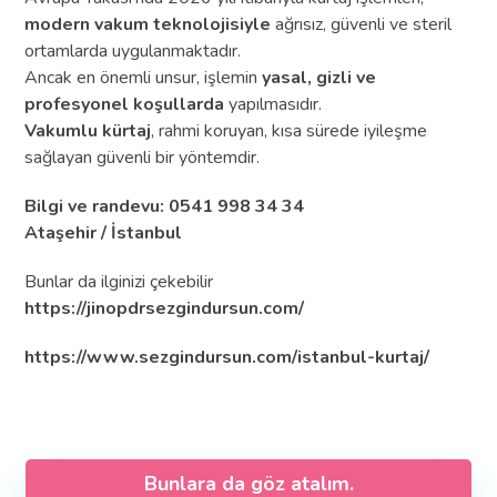
modern vakum teknolojisiyle
ağrısız, güvenli ve steril
ortamlarda uygulanmaktadır.
Ancak en önemli unsur, işlemin
yasal, gizli ve
profesyonel koşullarda
yapılmasıdır.
Vakumlu kürtaj
, rahmi koruyan, kısa sürede iyileşme
sağlayan güvenli bir yöntemdir.
Bilgi ve randevu: 0541 998 34 34
Ataşehir / İstanbul
Bunlar da ilginizi çekebilir
https://jinopdrsezgindursun.com/
https://www.sezgindursun.com/istanbul-kurtaj/
Bunlara da göz atalım.