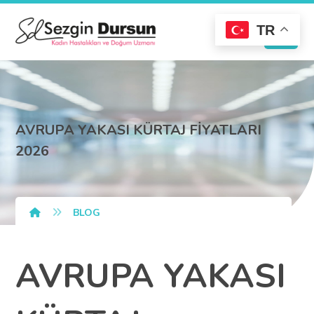
TR
AVRUPA YAKASI KÜRTAJ FİYATLARI
2026
BLOG
AVRUPA YAKASI