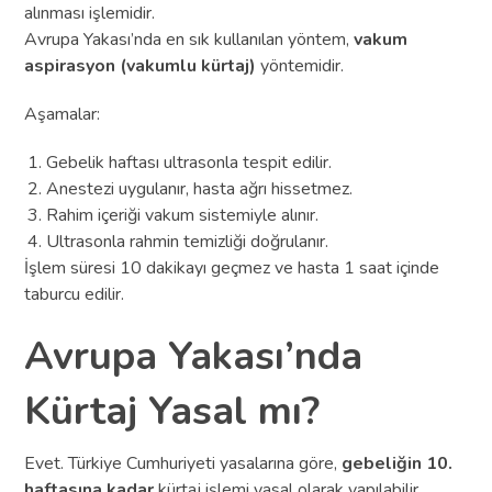
alınması işlemidir.
Avrupa Yakası’nda en sık kullanılan yöntem,
vakum
aspirasyon (vakumlu kürtaj)
yöntemidir.
Aşamalar:
Gebelik haftası ultrasonla tespit edilir.
Anestezi uygulanır, hasta ağrı hissetmez.
Rahim içeriği vakum sistemiyle alınır.
Ultrasonla rahmin temizliği doğrulanır.
İşlem süresi 10 dakikayı geçmez ve hasta 1 saat içinde
taburcu edilir.
Avrupa Yakası’nda
Kürtaj Yasal mı?
Evet. Türkiye Cumhuriyeti yasalarına göre,
gebeliğin 10.
haftasına kadar
kürtaj işlemi yasal olarak yapılabilir.