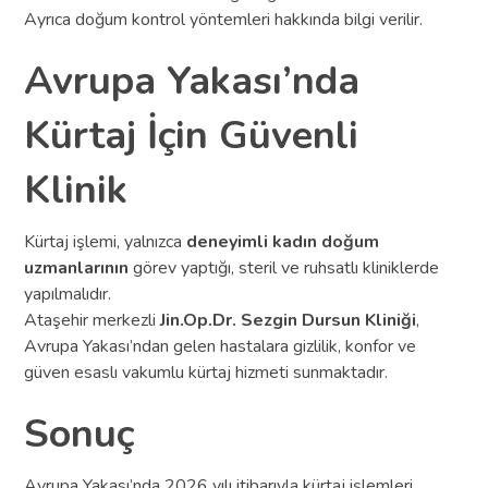
Ayrıca doğum kontrol yöntemleri hakkında bilgi verilir.
Avrupa Yakası’nda
Kürtaj İçin Güvenli
Klinik
Kürtaj işlemi, yalnızca
deneyimli kadın doğum
uzmanlarının
görev yaptığı, steril ve ruhsatlı kliniklerde
yapılmalıdır.
Ataşehir merkezli
Jin.Op.Dr. Sezgin Dursun Kliniği
,
Avrupa Yakası’ndan gelen hastalara gizlilik, konfor ve
güven esaslı vakumlu kürtaj hizmeti sunmaktadır.
Sonuç
Avrupa Yakası’nda 2026 yılı itibarıyla kürtaj işlemleri,