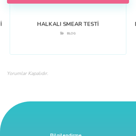
İ
HALKALI SMEAR TESTİ
BLOG
Yorumlar Kapalıdır.
Bilgilendirme