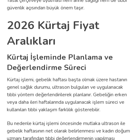
Yasal çerçeveye uyulması hem anne sağlığı hem de tıbbi
güvenlik açısından büyük önem taşır.
2026 Kürtaj Fiyat
Aralıkları
Kürtaj İşleminde Planlama ve
Değerlendirme Süreci
Kürtaj işlemi, gebelik haftası başta olmak üzere hastanın
genel sağlık durumu, ultrason bulguları ve uygulanacak
tıbbi yöntem değerlendirilerek planlanır. Gebeliğin erken
veya daha ileri haftalarında uygulanacak işlem süreci ve
kullanılan tıbbi yaklaşım farklılık gösterebilir.
Bu nedenle kürtaj işlemi öncesinde mutlaka ultrason ile
gebelik haftasının net olarak belirlenmesi ve kadın doğum
uzmanı tarafından tıbbi değerlendirmenin yapılması