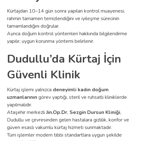
Kürtajdan 10–14 gün sonra yapılan kontrol muayenesi,
rahmin tamamen temizlendiğini ve iyileşme sürecinin
tamamlandığını doğrular.
Ayrıca doğum kontrol yöntemleri hakkında bilgilendirme
yapılır, uygun korunma yöntemi belirlenir.
Dudullu’da Kürtaj İçin
Güvenli Klinik
Kürtaj işlemi yalnızca
deneyimli kadın doğum
uzmanlarının
görev yaptığı, steril ve ruhsatlı kliniklerde
yapılmalıdır.
Ataşehir merkezli
Jin.Op.Dr. Sezgin Dursun Kliniği
,
Dudullu ve çevresinden gelen hastalara gizlilik, konfor ve
güven esaslı vakumlu kürtaj hizmeti sunmaktadır.
Tüm işlemler modern tıbbi standartlara uygun şekilde