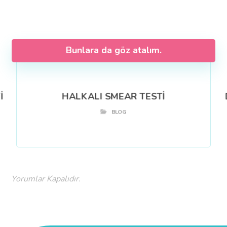
Bunlara da göz atalım.
İ
HALKALI SMEAR TESTİ
BLOG
Yorumlar Kapalıdır.