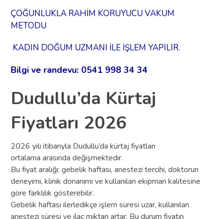
ÇOĞUNLUKLA RAHİM KORUYUCU VAKUM
METODU
KADIN DOĞUM UZMANI İLE İŞLEM YAPILIR.
Bilgi ve randevu: 0541 998 34 34
Dudullu’da Kürtaj
Fiyatları 2026
2026 yılı itibarıyla Dudullu’da kürtaj fiyatları
ortalama arasında değişmektedir.
Bu fiyat aralığı; gebelik haftası, anestezi tercihi, doktorun
deneyimi, klinik donanımı ve kullanılan ekipman kalitesine
göre farklılık gösterebilir.
Gebelik haftası ilerledikçe işlem süresi uzar, kullanılan
anestezi süresi ve ilaç miktarı artar. Bu durum fiyatın