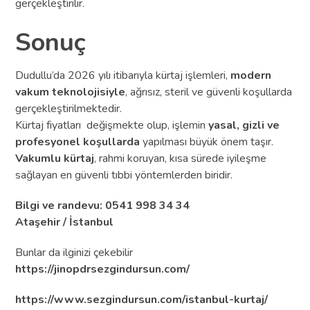
gerçekleştirilir.
Sonuç
Dudullu’da 2026 yılı itibarıyla kürtaj işlemleri,
modern
vakum teknolojisiyle
, ağrısız, steril ve güvenli koşullarda
gerçekleştirilmektedir.
Kürtaj fiyatları değişmekte olup, işlemin
yasal, gizli ve
profesyonel koşullarda
yapılması büyük önem taşır.
Vakumlu kürtaj
, rahmi koruyan, kısa sürede iyileşme
sağlayan en güvenli tıbbi yöntemlerden biridir.
Bilgi ve randevu: 0541 998 34 34
Ataşehir / İstanbul
Bunlar da ilginizi çekebilir
https://jinopdrsezgindursun.com/
https://www.sezgindursun.com/istanbul-kurtaj/