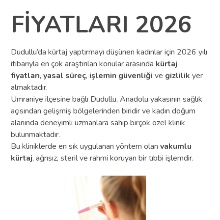
FİYATLARI 2026
Dudullu’da kürtaj yaptırmayı düşünen kadınlar için 2026 yılı
itibarıyla en çok araştırılan konular arasında
kürtaj
fiyatları
,
yasal süreç
,
işlemin güvenliği
ve
gizlilik
yer
almaktadır.
Ümraniye ilçesine bağlı Dudullu, Anadolu yakasının sağlık
açısından gelişmiş bölgelerinden biridir ve kadın doğum
alanında deneyimli uzmanlara sahip birçok özel klinik
bulunmaktadır.
Bu kliniklerde en sık uygulanan yöntem olan
vakumlu
kürtaj
, ağrısız, steril ve rahmi koruyan bir tıbbi işlemdir.