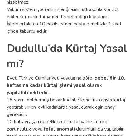
hissetmez.
Vakum sistemiyle rahim içeriği alınır, ultrasonla kontrol
edilerek rahmin tamamen temizlendiği doğrulanır.
İşlem ortalama 10 dakika sürer, hasta genellikle 1 saat
içinde taburcu edilir.
Dudullu’da Kürtaj Yasal
mı?
Evet. Türkiye Cumhuriyeti yasalarına göre,
gebeliğin 10.
haftasına kadar kürtaj işlemi yasal olarak
yapılabilmektedir.
18 yaşını doldurmuş bekar kadınlar kendi rızalarıyla kürtaj
yaptırabilirken, evli kadınlarda yasal olarak eşin onayı
gereklidir.
10 haftayı aşan gebeliklerde kürtaj yalnızca
tıbbi
zorunluluk
veya
fetal anomali
durumlarında yapılabilir.