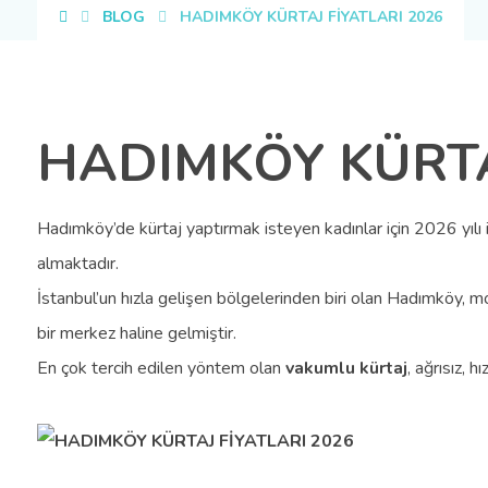
BLOG
HADIMKÖY KÜRTAJ FİYATLARI 2026
HADIMKÖY KÜRTA
Hadımköy’de kürtaj yaptırmak isteyen kadınlar için 2026 yılı 
almaktadır.
İstanbul’un hızla gelişen bölgelerinden biri olan Hadımköy, m
bir merkez haline gelmiştir.
En çok tercih edilen yöntem olan
vakumlu kürtaj
, ağrısız, 