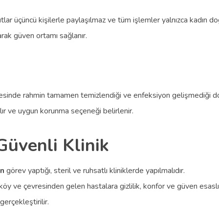
ayıtlar üçüncü kişilerle paylaşılmaz ve tüm işlemler yalnızca kadın do
rak güven ortamı sağlanır.
sinde rahmin tamamen temizlendiği ve enfeksiyon gelişmediği do
ır ve uygun korunma seçeneği belirlenir.
Güvenli Klinik
ın
görev yaptığı, steril ve ruhsatlı kliniklerde yapılmalıdır.
köy ve çevresinden gelen hastalara gizlilik, konfor ve güven esasl
erçekleştirilir.