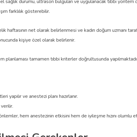
el sağlık durumu, ultrason bulguları ve uygulanacak tıbbi yöntem de
ım farklılık gösterebilir.
lik haftasının net olarak belirlenmesi ve kadın doğum uzmanı tara
ucunda kişiye özel olarak belirlenir.
em planlaması tamamen tıbbi kriterler doğrultusunda yapılmaktadır
eri yapılır ve anestezi planı hazırlanır.
erilir.
önlemler, hem anestezinin etkisini hem de iyileşme hızını olumlu et