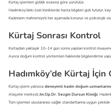
Kürtaj işlemleri gizlilik esasına göre yürütülür.
Hadımköy’deki özel kliniklerde hasta bilgileri gizli tutulur, k
Kadınların mahremiyeti her aşamada korunur ve psikolojik ola
Kürtaj Sonrası Kontrol
Kürtajdan yaklaşık 10–14 gün sonra yapılan kontrol muayene
Ayrıca doğum kontrol yöntemleri hakkında bilgilendirme yapıl
Hadımköy’de Kürtaj İçin 
Kürtaj işlemi yalnızca
deneyimli kadın doğum uzmanların
Ataşehir merkezli
Jin.Op.Dr. Sezgin Dursun Kliniği
, Hadım
Tüm işlemler uluslararası sağlık standartlarına uygun şekilde g