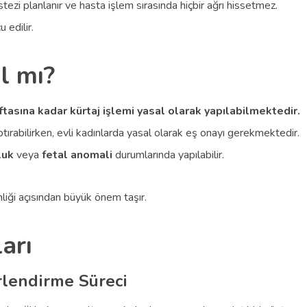
stezi planlanır ve hasta işlem sırasında hiçbir ağrı hissetmez.
 edilir.
l mı?
ftasına kadar kürtaj işlemi yasal olarak yapılabilmektedir.
ptırabilirken, evli kadınlarda yasal olarak eş onayı gerekmektedir.
luk
veya
fetal anomali
durumlarında yapılabilir.
liği açısından büyük önem taşır.
arı
rlendirme Süreci