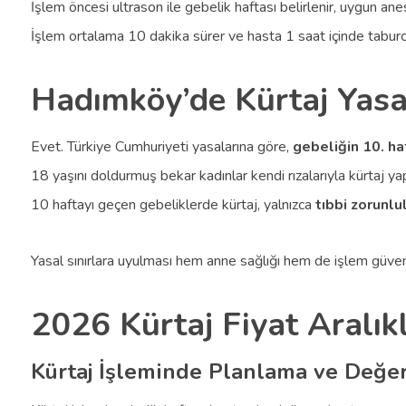
İşlem öncesi ultrason ile gebelik haftası belirlenir, uygun ane
İşlem ortalama 10 dakika sürer ve hasta 1 saat içinde taburcu
Hadımköy’de Kürtaj Yasa
Evet. Türkiye Cumhuriyeti yasalarına göre,
gebeliğin 10. ha
18 yaşını doldurmuş bekar kadınlar kendi rızalarıyla kürtaj ya
10 haftayı geçen gebeliklerde kürtaj, yalnızca
tıbbi zorunlu
Yasal sınırlara uyulması hem anne sağlığı hem de işlem güven
2026 Kürtaj Fiyat Aralıkl
Kürtaj İşleminde Planlama ve Değe