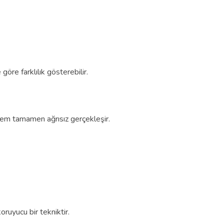
göre farklılık gösterebilir.
şlem tamamen ağrısız gerçekleşir.
ruyucu bir tekniktir.