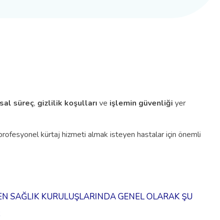
sal süreç
,
gizlilik koşulları
ve
işlemin güvenliği
yer
profesyonel kürtaj hizmeti almak isteyen hastalar için önemli
EN SAĞLIK KURULUŞLARINDA GENEL OLARAK ŞU
;