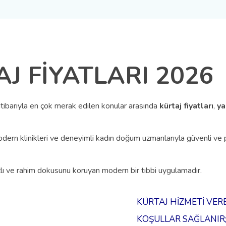
J FİYATLARI 2026
itibarıyla en çok merak edilen konular arasında
kürtaj fiyatları
,
ya
odern klinikleri ve deneyimli kadın doğum uzmanlarıyla güvenli ve 
hızlı ve rahim dokusunu koruyan modern bir tıbbi uygulamadır.
KÜRTAJ HİZMETİ VER
KOŞULLAR SAĞLANIR