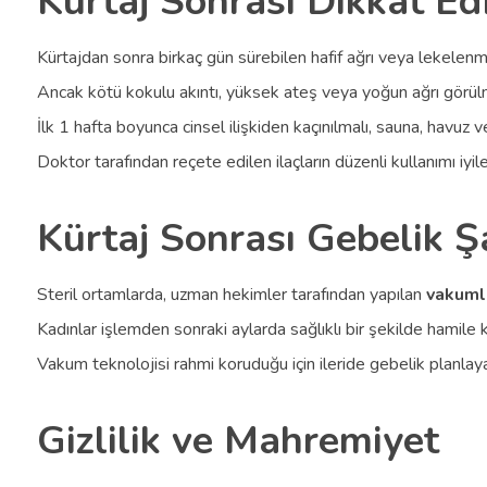
Kürtaj Sonrası Dikkat Ed
Kürtajdan sonra birkaç gün sürebilen hafif ağrı veya lekelen
Ancak kötü kokulu akıntı, yüksek ateş veya yoğun ağrı görü
İlk 1 hafta boyunca cinsel ilişkiden kaçınılmalı, sauna, havuz
Doktor tarafından reçete edilen ilaçların düzenli kullanımı iyile
Kürtaj Sonrası Gebelik Ş
Steril ortamlarda, uzman hekimler tarafından yapılan
vakumlu
Kadınlar işlemden sonraki aylarda sağlıklı bir şekilde hamile ka
Vakum teknolojisi rahmi koruduğu için ileride gebelik planlaya
Gizlilik ve Mahremiyet