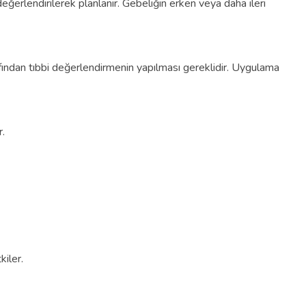
ğerlendirilerek planlanır. Gebeliğin erken veya daha ileri
fından tıbbi değerlendirmenin yapılması gereklidir. Uygulama
.
kiler.