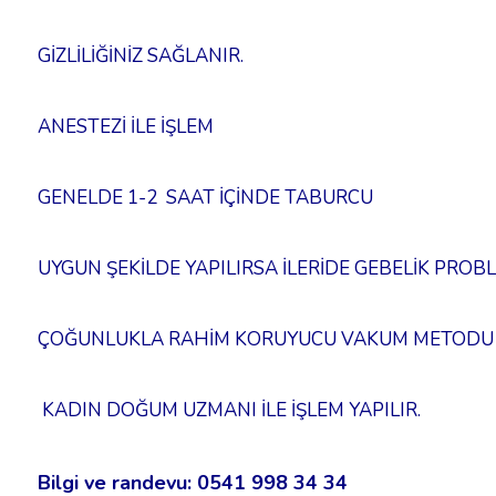
GİZLİLİĞİNİZ SAĞLANIR.
ANESTEZİ İLE İŞLEM
GENELDE 1-2 SAAT İÇİNDE TABURCU
UYGUN ŞEKİLDE YAPILIRSA İLERİDE GEBELİK PROB
ÇOĞUNLUKLA RAHİM KORUYUCU VAKUM METODU
KADIN DOĞUM UZMANI İLE İŞLEM YAPILIR.
Bilgi ve randevu: 0541 998 34 34