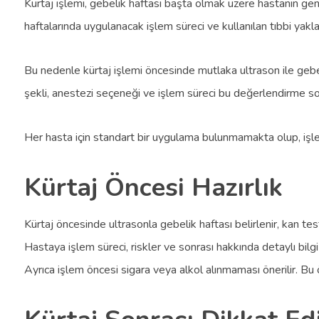
Kürtaj işlemi, gebelik haftası başta olmak üzere hastanın gen
haftalarında uygulanacak işlem süreci ve kullanılan tıbbi yaklaş
Bu nedenle kürtaj işlemi öncesinde mutlaka ultrason ile gebe
şekli, anestezi seçeneği ve işlem süreci bu değerlendirme son
Her hasta için standart bir uygulama bulunmamakta olup, işl
Kürtaj Öncesi Hazırlık
Kürtaj öncesinde ultrasonla gebelik haftası belirlenir, kan testl
Hastaya işlem süreci, riskler ve sonrası hakkında detaylı bilgi v
Ayrıca işlem öncesi sigara veya alkol alınmaması önerilir. Bu 