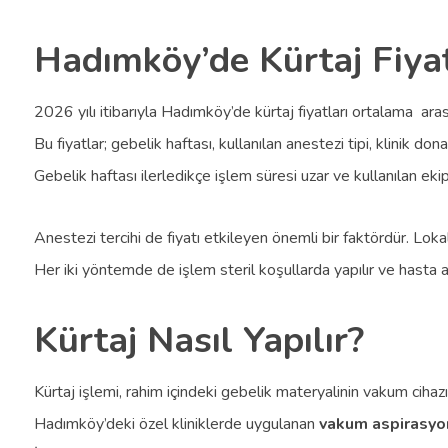
Hadımköy’de Kürtaj Fiya
2026 yılı itibarıyla Hadımköy’de kürtaj fiyatları ortalama ar
Bu fiyatlar; gebelik haftası, kullanılan anestezi tipi, klinik do
Gebelik haftası ilerledikçe işlem süresi uzar ve kullanılan ekip
Anestezi tercihi de fiyatı etkileyen önemli bir faktördür. Lo
Her iki yöntemde de işlem steril koşullarda yapılır ve hasta ay
Kürtaj Nasıl Yapılır?
Kürtaj işlemi, rahim içindeki gebelik materyalinin vakum cihaz
Hadımköy’deki özel kliniklerde uygulanan
vakum aspirasyon