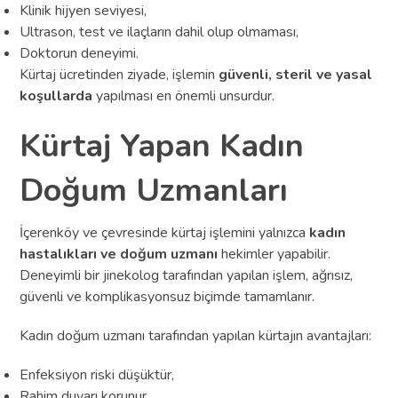
Klinik hijyen seviyesi,
Ultrason, test ve ilaçların dahil olup olmaması,
Doktorun deneyimi.
Kürtaj ücretinden ziyade, işlemin
güvenli, steril ve yasal
koşullarda
yapılması en önemli unsurdur.
Kürtaj Yapan Kadın
Doğum Uzmanları
İçerenköy ve çevresinde kürtaj işlemini yalnızca
kadın
hastalıkları ve doğum uzmanı
hekimler yapabilir.
Deneyimli bir jinekolog tarafından yapılan işlem, ağrısız,
güvenli ve komplikasyonsuz biçimde tamamlanır.
Kadın doğum uzmanı tarafından yapılan kürtajın avantajları:
Enfeksiyon riski düşüktür,
Rahim duvarı korunur,