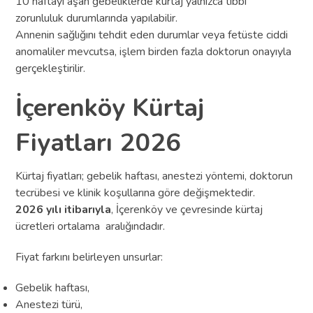
10 haftayı aşan gebeliklerde kürtaj yalnızca tıbbi
zorunluluk durumlarında yapılabilir.
Annenin sağlığını tehdit eden durumlar veya fetüste ciddi
anomaliler mevcutsa, işlem birden fazla doktorun onayıyla
gerçekleştirilir.
İçerenköy Kürtaj
Fiyatları 2026
Kürtaj fiyatları; gebelik haftası, anestezi yöntemi, doktorun
tecrübesi ve klinik koşullarına göre değişmektedir.
2026 yılı itibarıyla
, İçerenköy ve çevresinde kürtaj
ücretleri ortalama aralığındadır.
Fiyat farkını belirleyen unsurlar:
Gebelik haftası,
Anestezi türü,