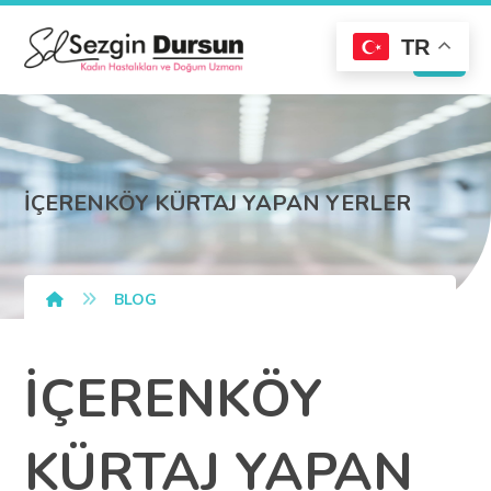
TR
İÇERENKÖY KÜRTAJ YAPAN YERLER
BLOG
İÇERENKÖY
KÜRTAJ YAPAN