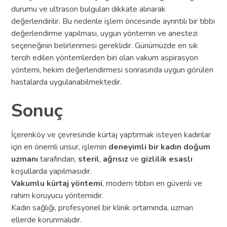
durumu ve ultrason bulguları dikkate alınarak
değerlendirilir. Bu nedenle işlem öncesinde ayrıntılı bir tıbbi
değerlendirme yapılması, uygun yöntemin ve anestezi
seçeneğinin belirlenmesi gereklidir. Günümüzde en sık
tercih edilen yöntemlerden biri olan vakum aspirasyon
yöntemi, hekim değerlendirmesi sonrasında uygun görülen
hastalarda uygulanabilmektedir.
Sonuç
İçerenköy ve çevresinde kürtaj yaptırmak isteyen kadınlar
için en önemli unsur, işlemin
deneyimli bir kadın doğum
uzmanı
tarafından,
steril
,
ağrısız
ve
gizlilik esaslı
koşullarda yapılmasıdır.
Vakumlu kürtaj yöntemi
, modern tıbbın en güvenli ve
rahim koruyucu yöntemidir.
Kadın sağlığı, profesyonel bir klinik ortamında, uzman
ellerde korunmalıdır.