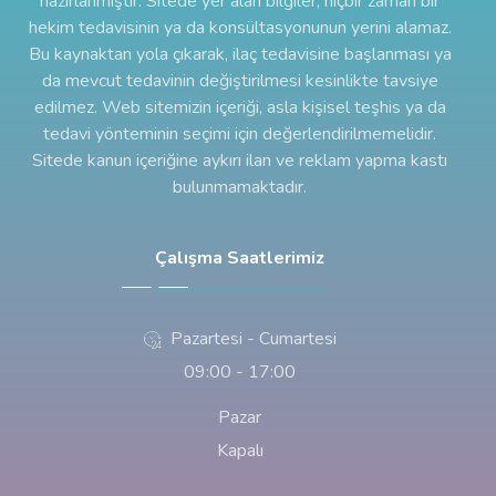
hazırlanmıştır. Sitede yer alan bilgiler, hiçbir zaman bir
hekim tedavisinin ya da konsültasyonunun yerini alamaz.
Bu kaynaktan yola çıkarak, ilaç tedavisine başlanması ya
da mevcut tedavinin değiştirilmesi kesinlikte tavsiye
edilmez. Web sitemizin içeriği, asla kişisel teşhis ya da
tedavi yönteminin seçimi için değerlendirilmemelidir.
Sitede kanun içeriğine aykırı ilan ve reklam yapma kastı
bulunmamaktadır.
Çalışma Saatlerimiz
Pazartesi - Cumartesi
09:00 - 17:00
Pazar
Kapalı