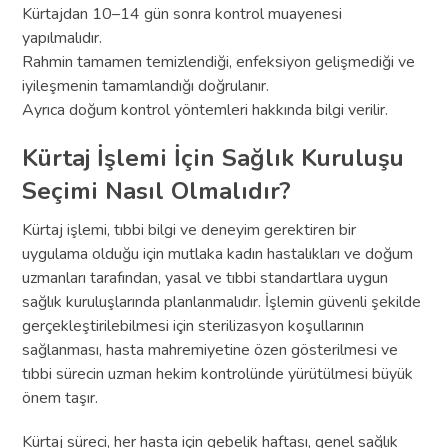
Kürtajdan 10–14 gün sonra kontrol muayenesi
yapılmalıdır.
Rahmin tamamen temizlendiği, enfeksiyon gelişmediği ve
iyileşmenin tamamlandığı doğrulanır.
Ayrıca doğum kontrol yöntemleri hakkında bilgi verilir.
Kürtaj İşlemi İçin Sağlık Kuruluşu
Seçimi Nasıl Olmalıdır?
Kürtaj işlemi, tıbbi bilgi ve deneyim gerektiren bir
uygulama olduğu için mutlaka kadın hastalıkları ve doğum
uzmanları tarafından, yasal ve tıbbi standartlara uygun
sağlık kuruluşlarında planlanmalıdır. İşlemin güvenli şekilde
gerçekleştirilebilmesi için sterilizasyon koşullarının
sağlanması, hasta mahremiyetine özen gösterilmesi ve
tıbbi sürecin uzman hekim kontrolünde yürütülmesi büyük
önem taşır.
Kürtaj süreci, her hasta için gebelik haftası, genel sağlık