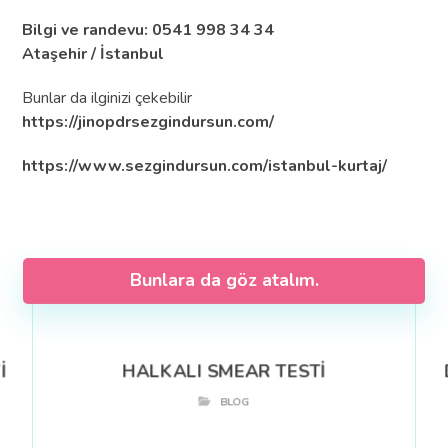
Bilgi ve randevu: 0541 998 34 34
Ataşehir / İstanbul
Bunlar da ilginizi çekebilir
https://jinopdrsezgindursun.com/
https://www.sezgindursun.com/istanbul-kurtaj/
Bunlara da göz atalım.
İ
HALKALI SMEAR TESTİ
BLOG