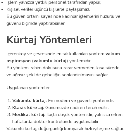
İşlem yalnızca yetkili personel tarafından yapılır,
Kişisel veriler üçüncü kişilerle paylaşılmaz.
Bu güven ortamı sayesinde kadınlar işlemlerini huzurlu ve
güvenli biçimde yaptırabilirler.
Kürtaj Yöntemleri
İçerenköy ve çevresinde en sık kullanılan yöntem
vakum
aspirasyon (vakumlu kürtaj)
yöntemidir.
Bu yöntem, rahim dokusuna zarar vermeden, kısa sürede
ve ağrısız şekilde gebeliğin sonlandırılmasını sağlar.
Uygulanan yöntemler:
Vakumlu kürtaj:
En modern ve güvenli yöntemdir.
Klasik küretaj:
Günümüzde nadiren tercih edilir.
Medikal kürtaj:
İlaçla düşük yöntemidir; yalnızca erken
haftalarda doktor kontrolünde uygulanabilir.
Vakumlu kürtaj, doğurganlığı koruyarak hızlı iyileşme sağlar.