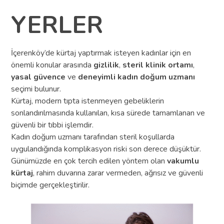
YERLER
İçerenköy’de kürtaj yaptırmak isteyen kadınlar için en
önemli konular arasında
gizlilik
,
steril klinik ortamı
,
yasal güvence
ve
deneyimli kadın doğum uzmanı
seçimi bulunur.
Kürtaj, modern tıpta istenmeyen gebeliklerin
sonlandırılmasında kullanılan, kısa sürede tamamlanan ve
güvenli bir tıbbi işlemdir.
Kadın doğum uzmanı tarafından steril koşullarda
uygulandığında komplikasyon riski son derece düşüktür.
Günümüzde en çok tercih edilen yöntem olan
vakumlu
kürtaj
, rahim duvarına zarar vermeden, ağrısız ve güvenli
biçimde gerçekleştirilir.