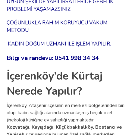
UYGUN ŞEKİLDE YAPILIRSA İLERİDE GEBELİK
PROBLEMİ YAŞAMAZSINIZ
ÇOĞUNLUKLA RAHİM KORUYUCU VAKUM
METODU
KADIN DOĞUM UZMANI İLE İŞLEM YAPILIR.
Bilgi ve randevu: 0541 998 34 34
İçerenköy’de Kürtaj
Nerede Yapılır?
İçerenköy, Ataşehir ilçesinin en merkezi bölgelerinden biri
olup, kadın sağlığı alanında uzmanlaşmış birçok özel
jinekoloji kliniğine ev sahipliği yapmaktadır.
Kozyatağı, Kayışdağı, Küçükbakkalköy, Bostancı ve
Yenişehir
çevresinde bulunan özel sağlık merkezleri,