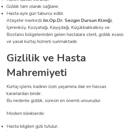
Gizlilik tam olarak sağlanır,
Hasta aynı gün taburcu edilir.
Ataşehir merkezli
Jin.Op.Dr. Sezgin Dursun Kliniği
,
İçerenköy, Kozyatağı, Kayışdağı, Küçükbakkalköy ve
Bostancı bölgelerinden gelen hastalara steril, gizlilik esaslı
ve yasal kürtaj hizmeti sunmaktadır.
Gizlilik ve Hasta
Mahremiyeti
Kürtaj işlemi, kadının özel yaşamına dair en hassas
kararlardan biridir.
Bu nedenle gizlilik, sürecin en önemli unsurudur.
Modern kliniklerde:
Hasta bilgileri gizli tutulur,