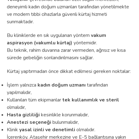
deneyimli kadın doğum uzmanları tarafından yönetilmekte
ve modern tıbbi cihazlarla güvenli kürtaj hizmeti
sunmaktadır.
Bu kliniklerde en sık uygulanan yöntem
vakum
aspirasyon (vakumlu kürtaj)
yöntemidir.
Bu teknik, rahim duvarına zarar vermeden, ağrısız ve kısa
sürede gebeliğin sonlandırılmasını sağlar.
Kürtaj yaptırmadan önce dikkat edilmesi gereken noktalar:
İşlem yalnızca
kadın doğum uzmanı
tarafından
yapılmalıdır,
Kullanılan tüm ekipmanlar
tek kullanımlık ve steril
olmalıdır,
Hasta gizliliği
kesinlikle korunmalıdır,
Anestezi seçeneği
bulunmalıdır,
Klinik
yasal izinli ve denetimli
olmalıdır.
İçerenköy, Ataşehir merkezine ve E-5 bağlantısına yakın