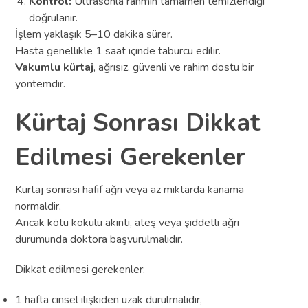
Kontrol:
Ultrasonla rahmin tamamen temizlendiği
doğrulanır.
İşlem yaklaşık 5–10 dakika sürer.
Hasta genellikle 1 saat içinde taburcu edilir.
Vakumlu kürtaj
, ağrısız, güvenli ve rahim dostu bir
yöntemdir.
Kürtaj Sonrası Dikkat
Edilmesi Gerekenler
Kürtaj sonrası hafif ağrı veya az miktarda kanama
normaldir.
Ancak kötü kokulu akıntı, ateş veya şiddetli ağrı
durumunda doktora başvurulmalıdır.
Dikkat edilmesi gerekenler:
1 hafta cinsel ilişkiden uzak durulmalıdır,