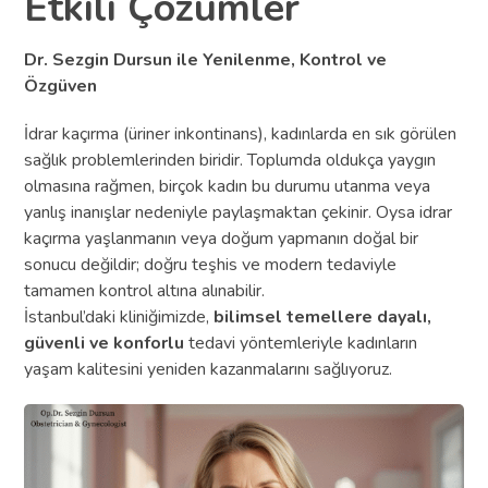
Etkili Çözümler
Dr. Sezgin Dursun ile Yenilenme, Kontrol ve
Özgüven
İdrar kaçırma (üriner inkontinans), kadınlarda en sık görülen
sağlık problemlerinden biridir. Toplumda oldukça yaygın
olmasına rağmen, birçok kadın bu durumu utanma veya
yanlış inanışlar nedeniyle paylaşmaktan çekinir. Oysa idrar
kaçırma yaşlanmanın veya doğum yapmanın doğal bir
sonucu değildir; doğru teşhis ve modern tedaviyle
tamamen kontrol altına alınabilir.
İstanbul’daki kliniğimizde,
bilimsel temellere dayalı,
güvenli ve konforlu
tedavi yöntemleriyle kadınların
yaşam kalitesini yeniden kazanmalarını sağlıyoruz.