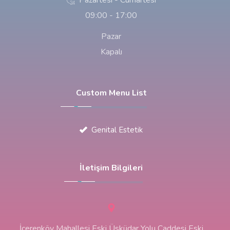
09:00 - 17:00
Pazar
Kapalı
Custom Menu List
Genital Estetik
İletişim Bilgileri
İçerenköy Mahallesi Eski Üsküdar Yolu Caddesi Eski