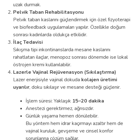
uzak durmak.
Pelvik Taban Rehabilitasyonu
Pelvik taban kaslarını güçlendirmek için özel fizyoterapi
ve biofeedback uygulamaları yapılır. Özellikle doğum
sonrası kadınlarda oldukça etkilidir.
İlaç Tedavisi
Sıkışma tipi inkontinanslarda mesane kaslarını
rahatlatan ilaçlar, menopoz sonrası dönemde ise lokal
östrojen kremi kullanılabilir.
Lazerle Vajinal Rejüvenasyon (Sıkılaştırma)
Lazer enerjisiyle vajinal dokuda
kolajen üretimi
uyarılır
, doku sıkılaşır ve mesane desteği güçlenir.
İşlem süresi: Yaklaşık
15–20 dakika
Anestezi gerektirmez, ağrısızdır.
Günlük yaşama hemen dönülebilir.
Bu yöntem hem idrar kaçırmayı azaltır hem de
vajinal kuruluk, gevşeme ve cinsel konfor
sorunlarına çözüm sağlar.