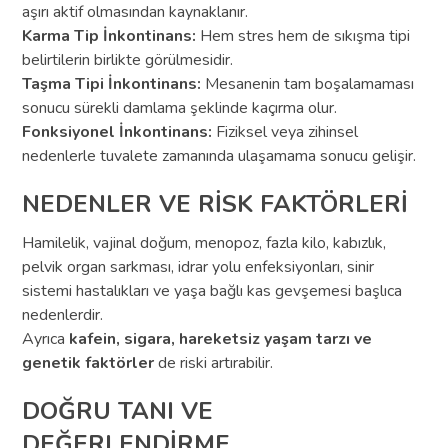
aşırı aktif olmasından kaynaklanır.
Karma Tip İnkontinans:
Hem stres hem de sıkışma tipi
belirtilerin birlikte görülmesidir.
Taşma Tipi İnkontinans:
Mesanenin tam boşalamaması
sonucu sürekli damlama şeklinde kaçırma olur.
Fonksiyonel İnkontinans:
Fiziksel veya zihinsel
nedenlerle tuvalete zamanında ulaşamama sonucu gelişir.
NEDENLER VE RİSK FAKTÖRLERİ
Hamilelik, vajinal doğum, menopoz, fazla kilo, kabızlık,
pelvik organ sarkması, idrar yolu enfeksiyonları, sinir
sistemi hastalıkları ve yaşa bağlı kas gevşemesi başlıca
nedenlerdir.
Ayrıca
kafein, sigara, hareketsiz yaşam tarzı ve
genetik faktörler
de riski artırabilir.
DOĞRU TANI VE
DEĞERLENDİRME