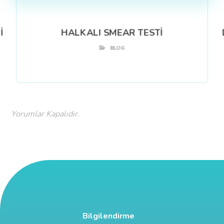
İ
HALKALI SMEAR TESTİ
BLOG
Yorumlar Kapalıdır.
Bilgilendirme