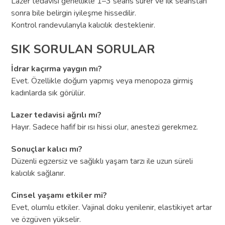
Lazer tedavisi genellikle 1–3 seans sürer ve ilk seanstan
sonra bile belirgin iyileşme hissedilir.
Kontrol randevularıyla kalıcılık desteklenir.
SIK SORULAN SORULAR
İdrar kaçırma yaygın mı?
Evet. Özellikle doğum yapmış veya menopoza girmiş
kadınlarda sık görülür.
Lazer tedavisi ağrılı mı?
Hayır. Sadece hafif bir ısı hissi olur, anestezi gerekmez.
Sonuçlar kalıcı mı?
Düzenli egzersiz ve sağlıklı yaşam tarzı ile uzun süreli
kalıcılık sağlanır.
Cinsel yaşamı etkiler mi?
Evet, olumlu etkiler. Vajinal doku yenilenir, elastikiyet artar
ve özgüven yükselir.