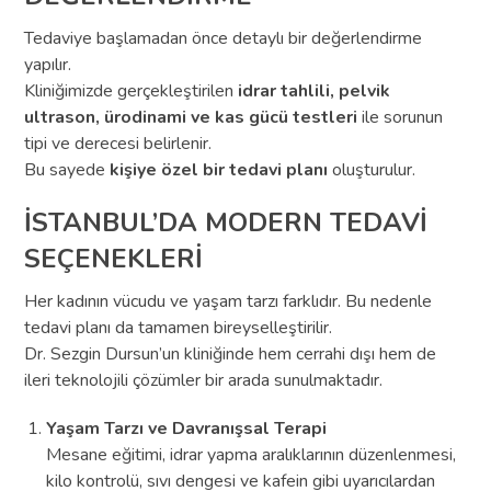
Tedaviye başlamadan önce detaylı bir değerlendirme
yapılır.
Kliniğimizde gerçekleştirilen
idrar tahlili, pelvik
ultrason, ürodinami ve kas gücü testleri
ile sorunun
tipi ve derecesi belirlenir.
Bu sayede
kişiye özel bir tedavi planı
oluşturulur.
İSTANBUL’DA MODERN TEDAVİ
SEÇENEKLERİ
Her kadının vücudu ve yaşam tarzı farklıdır. Bu nedenle
tedavi planı da tamamen bireyselleştirilir.
Dr. Sezgin Dursun’un kliniğinde hem cerrahi dışı hem de
ileri teknolojili çözümler bir arada sunulmaktadır.
Yaşam Tarzı ve Davranışsal Terapi
Mesane eğitimi, idrar yapma aralıklarının düzenlenmesi,
kilo kontrolü, sıvı dengesi ve kafein gibi uyarıcılardan