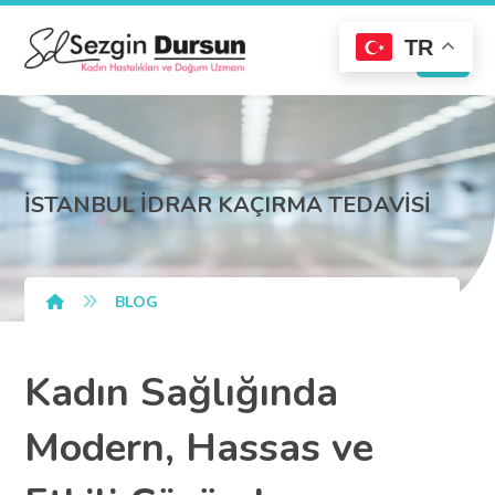
TR
İSTANBUL İDRAR KAÇIRMA TEDAVİSİ
BLOG
Kadın Sağlığında
Modern, Hassas ve