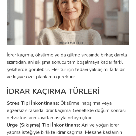
İdrar kaçırma, öksürme ya da gülme sırasında birkaç damla
sızıntıdan, ani sıkışma sonucu tam boşalmaya kadar farklı
şekillerde görülebilir. Her tür için tedavi yaklaşımı farklıdır
ve kişiye özel planlama gerektirir.
İDRAR KAÇIRMA TÜRLERİ
Stres Tipi İnkontinans:
Öksürme, hapşırma veya
egzersiz sırasında idrar kaçırma. Genellikle doğum sonrası
pelvik kasların zayıflamasıyla ortaya çıkar.
Urge (Sıkışma) Tipi İnkontinans:
Ani ve yoğun idrar
yapma isteğiyle birlikte idrar kaçırma. Mesane kaslarının