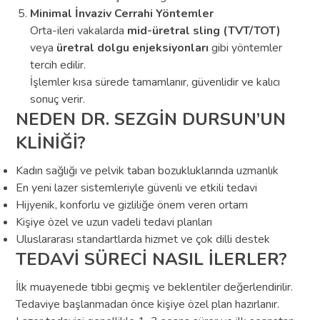
Minimal İnvaziv Cerrahi Yöntemler
Orta-ileri vakalarda
mid-üretral sling (TVT/TOT)
veya
üretral dolgu enjeksiyonları
gibi yöntemler
tercih edilir.
İşlemler kısa sürede tamamlanır, güvenlidir ve kalıcı
sonuç verir.
NEDEN DR. SEZGİN DURSUN’UN
KLİNİĞİ?
Kadın sağlığı ve pelvik taban bozukluklarında uzmanlık
En yeni lazer sistemleriyle güvenli ve etkili tedavi
Hijyenik, konforlu ve gizliliğe önem veren ortam
Kişiye özel ve uzun vadeli tedavi planları
Uluslararası standartlarda hizmet ve çok dilli destek
TEDAVİ SÜRECİ NASIL İLERLER?
İlk muayenede tıbbi geçmiş ve beklentiler değerlendirilir.
Tedaviye başlanmadan önce kişiye özel plan hazırlanır.