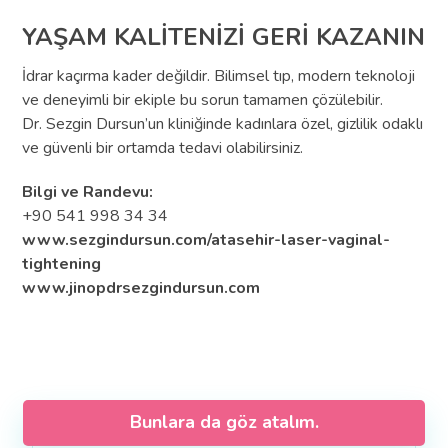
YAŞAM KALİTENİZİ GERİ KAZANIN
İdrar kaçırma kader değildir. Bilimsel tıp, modern teknoloji
ve deneyimli bir ekiple bu sorun tamamen çözülebilir.
Dr. Sezgin Dursun’un kliniğinde kadınlara özel, gizlilik odaklı
ve güvenli bir ortamda tedavi olabilirsiniz.
Bilgi ve Randevu:
+90 541 998 34 34
www.sezgindursun.com/atasehir-laser-vaginal-
tightening
www.jinopdrsezgindursun.com
Bunlara da göz atalım.