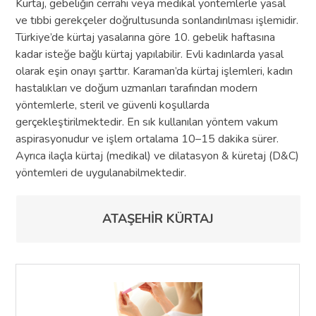
Kürtaj, gebeliğin cerrahi veya medikal yöntemlerle yasal
ve tıbbi gerekçeler doğrultusunda sonlandırılması işlemidir.
Türkiye’de kürtaj yasalarına göre 10. gebelik haftasına
kadar isteğe bağlı kürtaj yapılabilir. Evli kadınlarda yasal
olarak eşin onayı şarttır. Karaman’da kürtaj işlemleri, kadın
hastalıkları ve doğum uzmanları tarafından modern
yöntemlerle, steril ve güvenli koşullarda
gerçekleştirilmektedir. En sık kullanılan yöntem vakum
aspirasyonudur ve işlem ortalama 10–15 dakika sürer.
Ayrıca ilaçla kürtaj (medikal) ve dilatasyon & küretaj (D&C)
yöntemleri de uygulanabilmektedir.
ATAŞEHİR KÜRTAJ