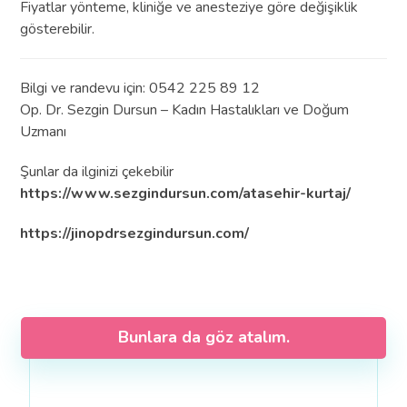
Fiyatlar yönteme, kliniğe ve anesteziye göre değişiklik
gösterebilir.
Bilgi ve randevu için: 0542 225 89 12
Op. Dr. Sezgin Dursun – Kadın Hastalıkları ve Doğum
Uzmanı
Şunlar da ilginizi çekebilir
https://www.sezgindursun.com/atasehir-kurtaj/
https://jinopdrsezgindursun.com/
Bunlara da göz atalım.