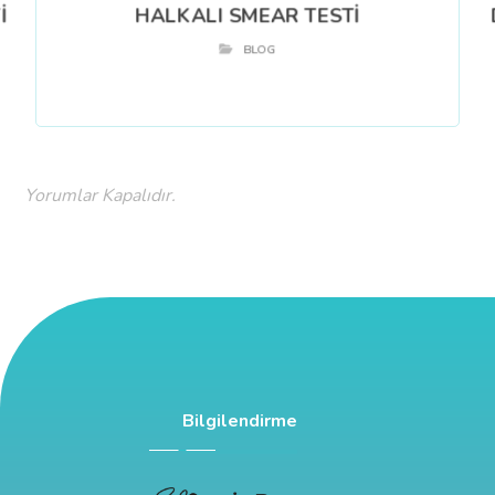
İ
HALKALI SMEAR TESTİ
BLOG
Yorumlar Kapalıdır.
Bilgilendirme