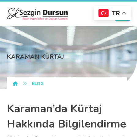
TR
KARAMAN KÜRTAJ
BLOG
Karaman’da Kürtaj
Hakkında Bilgilendirme