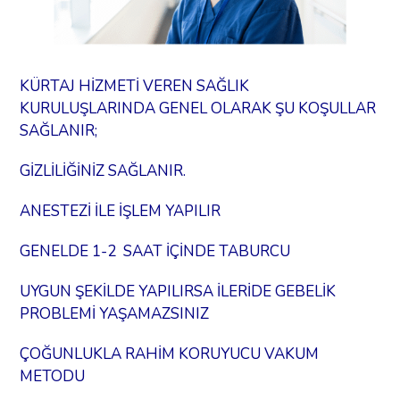
KÜRTAJ HİZMETİ VEREN SAĞLIK
KURULUŞLARINDA GENEL OLARAK ŞU KOŞULLAR
SAĞLANIR;
GİZLİLİĞİNİZ SAĞLANIR.
ANESTEZİ İLE İŞLEM YAPILIR
GENELDE 1-2 SAAT İÇİNDE TABURCU
UYGUN ŞEKİLDE YAPILIRSA İLERİDE GEBELİK
PROBLEMİ YAŞAMAZSINIZ
ÇOĞUNLUKLA RAHİM KORUYUCU VAKUM
METODU