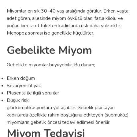
Miyomlar en sık 30–40 yaş aralığında görülür. Erken yaşta
adet gören, ailesinde miyom öyküsü olan, fazla kilolu ve
yoğun kırmızı et tüketen kadınlarda risk daha yüksektir.
Menopoz sonrası ise genellikle küçülürler.
Gebelikte Miyom
Gebelikte miyomlar büyüyebilir. Bu durum;
Erken doğum
Sezaryen ihtiyacı
Plasenta ile ilgili sorunlar
Düşük riski
gibi komplikasyonlara yol açabilir. Gebelik planlayan
kadınlarda özellikle rahim boşluğunu etkileyen (submuköz)
miyomların gebelik öncesi tedavi edilmesi önerilir.
Miyom Tedavisi