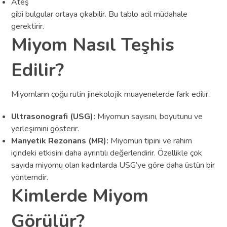
Ateş
gibi bulgular ortaya çıkabilir. Bu tablo acil müdahale
gerektirir.
Miyom Nasıl Teşhis
Edilir?
Miyomların çoğu rutin jinekolojik muayenelerde fark edilir.
Ultrasonografi (USG):
Miyomun sayısını, boyutunu ve
yerleşimini gösterir.
Manyetik Rezonans (MR):
Miyomun tipini ve rahim
içindeki etkisini daha ayrıntılı değerlendirir. Özellikle çok
sayıda miyomu olan kadınlarda USG’ye göre daha üstün bir
yöntemdir.
Kimlerde Miyom
Görülür?