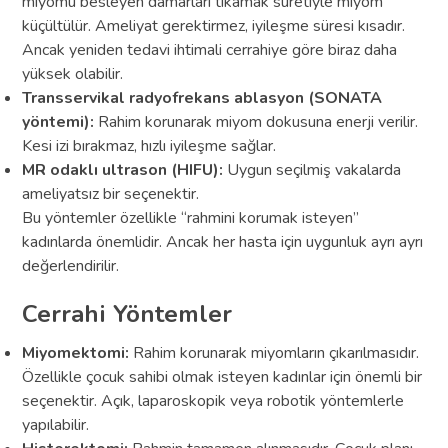
miyomu besleyen damarları tıkamak suretiyle miyom
küçültülür. Ameliyat gerektirmez, iyileşme süresi kısadır.
Ancak yeniden tedavi ihtimali cerrahiye göre biraz daha
yüksek olabilir.
Transservikal radyofrekans ablasyon (SONATA
yöntemi):
Rahim korunarak miyom dokusuna enerji verilir.
Kesi izi bırakmaz, hızlı iyileşme sağlar.
MR odaklı ultrason (HIFU):
Uygun seçilmiş vakalarda
ameliyatsız bir seçenektir.
Bu yöntemler özellikle “rahmini korumak isteyen”
kadınlarda önemlidir. Ancak her hasta için uygunluk ayrı ayrı
değerlendirilir.
Cerrahi Yöntemler
Miyomektomi:
Rahim korunarak miyomların çıkarılmasıdır.
Özellikle çocuk sahibi olmak isteyen kadınlar için önemli bir
seçenektir. Açık, laparoskopik veya robotik yöntemlerle
yapılabilir.