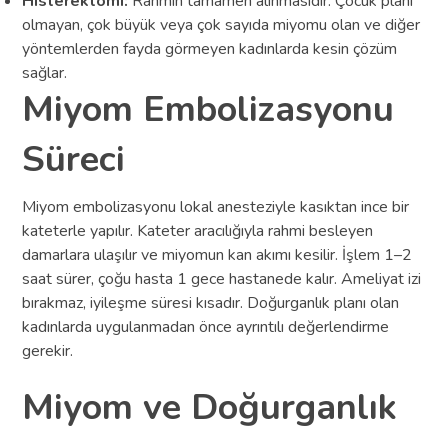
Histerektomi:
Rahmin tamamen alınmasıdır. Çocuk planı
olmayan, çok büyük veya çok sayıda miyomu olan ve diğer
yöntemlerden fayda görmeyen kadınlarda kesin çözüm
sağlar.
Miyom Embolizasyonu
Süreci
Miyom embolizasyonu lokal anesteziyle kasıktan ince bir
kateterle yapılır. Kateter aracılığıyla rahmi besleyen
damarlara ulaşılır ve miyomun kan akımı kesilir. İşlem 1–2
saat sürer, çoğu hasta 1 gece hastanede kalır. Ameliyat izi
bırakmaz, iyileşme süresi kısadır. Doğurganlık planı olan
kadınlarda uygulanmadan önce ayrıntılı değerlendirme
gerekir.
Miyom ve Doğurganlık