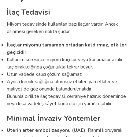
İlaç Tedavisi
Miyom tedavisinde kullanılan bazı ilaçlar vardır. Ancak
bilinmesi gereken nokta şudur:
İlaçlar miyomu tamamen ortadan kaldırmaz, etkileri
geçicidir.
Kullanım süresince miyom küçülür veya kanamalar azalır;
ilaç bırakıldığında çoğunlukla tekrar büyür.
Uzun vadede kalıcı çözüm sağlamaz.
Ayrıca kemik sağlığına olumsuz etkiler, yan etkiler ve
maliyet de göz önünde bulundurulmalıdır.
Bununla birlikte ilaç tedavisi, cerrahiye hazırlık döneminde
veya kısa vadeli şikâyet kontrolü için yararlı olabilir.
Minimal İnvaziv Yöntemler
Uterin arter embolizasyonu (UAE):
Rahmi koruyarak