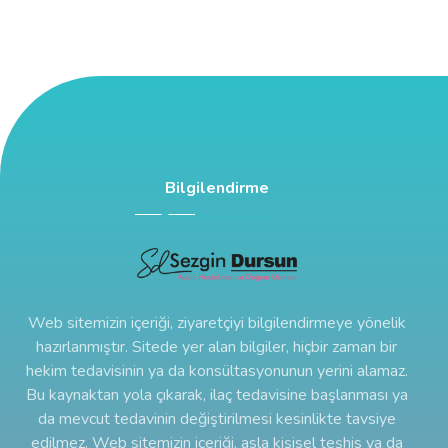
Bilgilendirme
Web sitemizin içeriği, ziyaretçiyi bilgilendirmeye yönelik
hazırlanmıştır. Sitede yer alan bilgiler, hiçbir zaman bir
hekim tedavisinin ya da konsültasyonunun yerini alamaz.
Bu kaynaktan yola çıkarak, ilaç tedavisine başlanması ya
da mevcut tedavinin değiştirilmesi kesinlikte tavsiye
edilmez. Web sitemizin içeriği, asla kişisel teşhis ya da