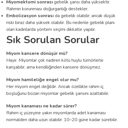
Miyomektomi sonrası
gebelik şansı daha yüksektir.
Rahmin korunması doğurganlığı destekler.
Embolizasyon sonrası
da gebelik olabilir; ancak düşük
riski biraz daha yüksek olabilir. Bu nedenle gebelik planı
olan kadınlarda yöntem seçimi dikkatle yapılır.
Sık Sorulan Sorular
Miyom kansere dönüşür mü?
Hayır. Miyomlar çok nadiren kötü huylu tümörlerle
karışabilir, ama kendiliğinden kansere dönüşmez.
Miyom hamileliğe engel olur mu?
Her miyom engel değildir. Ancak özellikle rahim iç
boşluğunu bozan miyomlar gebelik şansını azaltabilir.
Miyom kanaması ne kadar sürer?
Rahim iç yüzeyine yakın miyomlarda adet kanaması
normalden daha uzun olabilir; 10–20 güne kadar sürebilir.