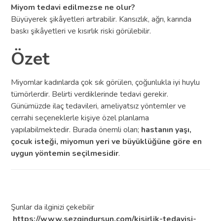
Miyom tedavi edilmezse ne olur?
Büyüyerek şikâyetleri artırabilir. Kansızlık, ağrı, karında
baskı şikâyetleri ve kısırlık riski görülebilir.
Özet
Miyomlar kadınlarda çok sık görülen, çoğunlukla iyi huylu
tümörlerdir. Belirti verdiklerinde tedavi gerekir.
Günümüzde ilaç tedavileri, ameliyatsız yöntemler ve
cerrahi seçeneklerle kişiye özel planlama
yapılabilmektedir. Burada önemli olan;
hastanın yaşı,
çocuk isteği, miyomun yeri ve büyüklüğüne göre en
uygun yöntemin seçilmesidir
.
Şunlar da ilginizi çekebilir
https://www.sezgindursun.com/kisirlik-tedavisi-