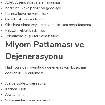
Adet düzensizliği ve ara kanamalar
Kasık, bel veya pelvik bölgede ağrı
Karında büyüme veya şişlik
Cinsel ilişki sırasında ağrı
Sık idrara çıkma veya idrar kesesini tam boşaltamama
Kabızlık, rektal baskı hissi
Tekrarlayan düşükler veya kısırlık
Miyom Patlaması ve
Dejenerasyonu
Nadir olsa da miyomlarda dejenerasyon (bozulma)
görülebilir. Bu durumda:
Ani ve şiddetli karın ağrısı
Karında şişlik
Ara kanama
Sulu-pembemsi vajinal akıntı