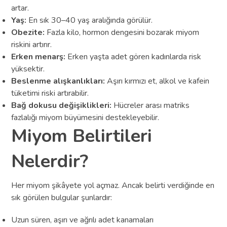
artar.
Yaş:
En sık 30–40 yaş aralığında görülür.
Obezite:
Fazla kilo, hormon dengesini bozarak miyom
riskini artırır.
Erken menarş:
Erken yaşta adet gören kadınlarda risk
yüksektir.
Beslenme alışkanlıkları:
Aşırı kırmızı et, alkol ve kafein
tüketimi riski artırabilir.
Bağ dokusu değişiklikleri:
Hücreler arası matriks
fazlalığı miyom büyümesini destekleyebilir.
Miyom Belirtileri
Nelerdir?
Her miyom şikâyete yol açmaz. Ancak belirti verdiğinde en
sık görülen bulgular şunlardır:
Uzun süren, aşırı ve ağrılı adet kanamaları