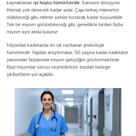
kaynaklanan
iyi huylu tümörlerdir
. Kansere dönüşme
ihtimali yok denecek kadar azdır. Çapı birkaç milimetre
olabileceği gibi, rahmin şeklini bozacak kadar büyüyebilir.
Tek bir miyom görülebileceği gibi, genellikle birden fazla
miyom aynı anda bulunur.
Miyomlar kadınlarda en sık rastlanan jinekolojik
tümörlerdir. Yapılan araştırmalar, 50 yaşına kadar kadınların
yarısından fazlasında miyom geliştiğini göstermektedir.
Bazı miyomlar sessiz seyrederken, bazıları belirgin
şikâyetlere yol açabilir.