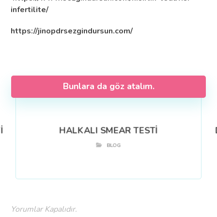
infertilite/
https://jinopdrsezgindursun.com/
Bunlara da göz atalım.
İ
HALKALI SMEAR TESTİ
BLOG
Yorumlar Kapalıdır.