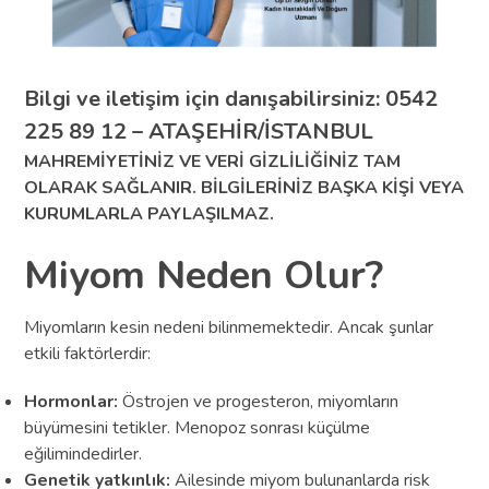
Bilgi ve iletişim için danışabilirsiniz: 0542
225 89 12 – ATAŞEHİR/İSTANBUL
MAHREMİYETİNİZ VE VERİ GİZLİLİĞİNİZ TAM
OLARAK SAĞLANIR. BİLGİLERİNİZ BAŞKA KİŞİ VEYA
KURUMLARLA PAYLAŞILMAZ.
Miyom Neden Olur?
Miyomların kesin nedeni bilinmemektedir. Ancak şunlar
etkili faktörlerdir:
Hormonlar:
Östrojen ve progesteron, miyomların
büyümesini tetikler. Menopoz sonrası küçülme
eğilimindedirler.
Genetik yatkınlık:
Ailesinde miyom bulunanlarda risk