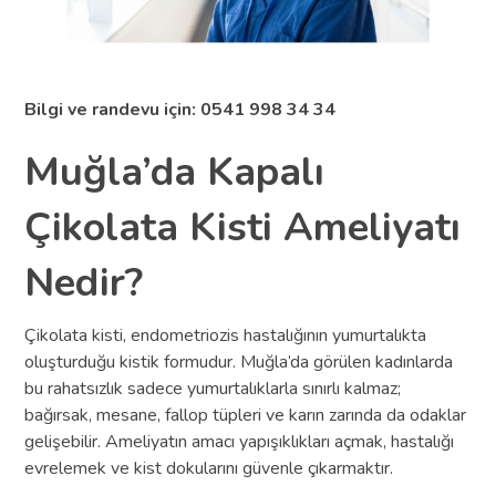
Bilgi ve randevu için: 0541 998 34 34
Muğla’da Kapalı
Çikolata Kisti Ameliyatı
Nedir?
Çikolata kisti, endometriozis hastalığının yumurtalıkta
oluşturduğu kistik formudur. Muğla’da görülen kadınlarda
bu rahatsızlık sadece yumurtalıklarla sınırlı kalmaz;
bağırsak, mesane, fallop tüpleri ve karın zarında da odaklar
gelişebilir. Ameliyatın amacı yapışıklıkları açmak, hastalığı
evrelemek ve kist dokularını güvenle çıkarmaktır.