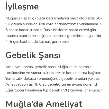
İyileşme
Muğla’da kapalı çikolata kisti ameliyatı basit olgularda 60–
90 dakika sürerken, ileri evre endometriozis vakalarında 3–
5 saate kadar çıkabilir. Basit kistlerde hasta ertesi gün
taburcu olabilirken, bağırsak cerrahisi gerektiren olgularda
4–5 gün hastanede kalmak gerekebilir.
Gebelik Şansı
Ameliyat sonrası gebelik şansı Muğla’da da cerrahın
tecrübesine ve yumurtalık rezervinin korunmasına bağlıdır.
Yumurtalık dokusu korunduğunda gebelik oranları yükselir.
Ameliyat sonrası ilk 6 ay gebelik için en uygun dönemdir.
Eğer tüpler hasarlıysa tüp bebek (IVF) tedavisi önerilebilir.
Muğla’da Ameliyat