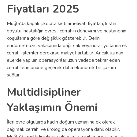
Fiyatları 2025
Muğla’da kapalı çikolata kisti ameliyatı fiyatları; kistin
boyutu, hastalığın evresi, cerrahın deneyimi ve hastanenin
koşullarına göre değişiklik gösterebilir. Derin
endometriozis vakalarında bağırsak veya idrar yollarına ek
cerrahi işlemler gerekirse maliyet artabilir. Ancak uzman
ellerde yapılan operasyonlar uzun vadede tekrar eden
cerrahilerin önüne geçerek daha ekonomik bir çözüm
sağlar.
Multidisipliner
Yaklaşımın Önemi
İleri evre olgularda kadın doğum uzmanına ek olarak
bağırsak cerrahı ve ürolog da operasyona dahil olabilir.
Muğla’da multidisipliner yaklaşımla yapılan operasyonlar