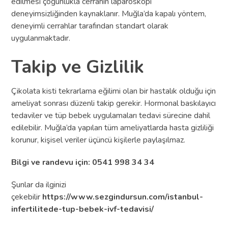
edilmesi çoğunlukla cerrahın laparoskopi
deneyimsizliğinden kaynaklanır. Muğla’da kapalı yöntem,
deneyimli cerrahlar tarafından standart olarak
uygulanmaktadır.
Takip ve Gizlilik
Çikolata kisti tekrarlama eğilimi olan bir hastalık olduğu için
ameliyat sonrası düzenli takip gerekir. Hormonal baskılayıcı
tedaviler ve tüp bebek uygulamaları tedavi sürecine dahil
edilebilir. Muğla’da yapılan tüm ameliyatlarda hasta gizliliği
korunur, kişisel veriler üçüncü kişilerle paylaşılmaz.
Bilgi ve randevu için: 0541 998 34 34
Şunlar da ilginizi
çekebilir
https://www.sezgindursun.com/istanbul-
infertilitede-tup-bebek-ivf-tedavisi/