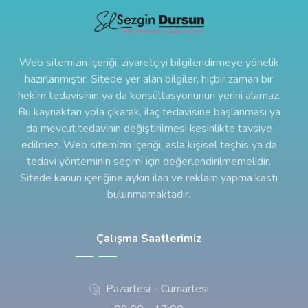
Web sitemizin içeriği, ziyaretçiyi bilgilendirmeye yönelik
hazırlanmıştır. Sitede yer alan bilgiler, hiçbir zaman bir
hekim tedavisinin ya da konsültasyonunun yerini alamaz.
Bu kaynaktan yola çıkarak, ilaç tedavisine başlanması ya
da mevcut tedavinin değiştirilmesi kesinlikte tavsiye
edilmez. Web sitemizin içeriği, asla kişisel teşhis ya da
tedavi yönteminin seçimi için değerlendirilmemelidir.
Sitede kanun içeriğine aykırı ilan ve reklam yapma kastı
bulunmamaktadır.
Çalışma Saatlerimiz
Pazartesi - Cumartesi