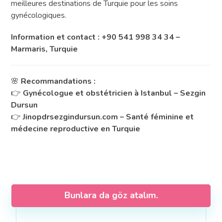
meilleures destinations de Turquie pour les soins
gynécologiques.
Information et contact : +90 541 998 34 34 –
Marmaris, Turquie
🌸
Recommandations :
👉
Gynécologue et obstétricien à Istanbul – Sezgin
Dursun
👉
Jinopdrsezgindursun.com – Santé féminine et
médecine reproductive en Turquie
Bunlara da göz atalım.