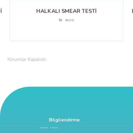
İ
HALKALI SMEAR TESTİ
BLOG
Yorumlar Kapalıdır.
Bilgilendirme