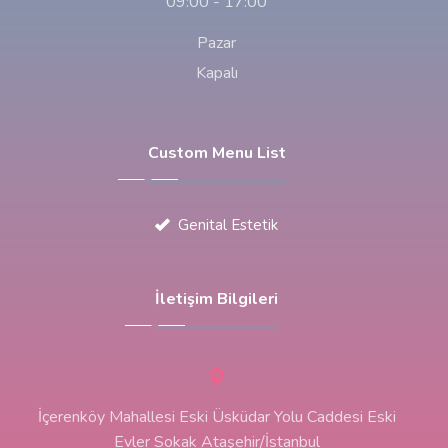
09:00 - 17:00
Pazar
Kapalı
Custom Menu List
Genital Estetik
İletişim Bilgileri
İçerenköy Mahallesi Eski Üsküdar Yolu Caddesi Eski
Evler Sokak Ataşehir/İstanbul