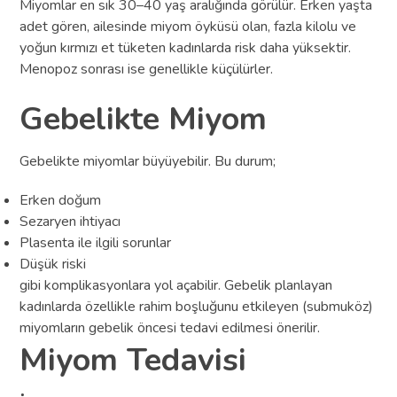
Miyomlar en sık 30–40 yaş aralığında görülür. Erken yaşta
adet gören, ailesinde miyom öyküsü olan, fazla kilolu ve
yoğun kırmızı et tüketen kadınlarda risk daha yüksektir.
Menopoz sonrası ise genellikle küçülürler.
Gebelikte Miyom
Gebelikte miyomlar büyüyebilir. Bu durum;
Erken doğum
Sezaryen ihtiyacı
Plasenta ile ilgili sorunlar
Düşük riski
gibi komplikasyonlara yol açabilir. Gebelik planlayan
kadınlarda özellikle rahim boşluğunu etkileyen (submuköz)
miyomların gebelik öncesi tedavi edilmesi önerilir.
Miyom Tedavisi