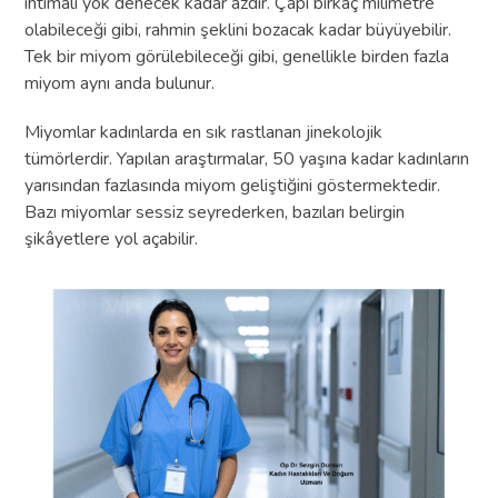
ihtimali yok denecek kadar azdır. Çapı birkaç milimetre
olabileceği gibi, rahmin şeklini bozacak kadar büyüyebilir.
Tek bir miyom görülebileceği gibi, genellikle birden fazla
miyom aynı anda bulunur.
Miyomlar kadınlarda en sık rastlanan jinekolojik
tümörlerdir. Yapılan araştırmalar, 50 yaşına kadar kadınların
yarısından fazlasında miyom geliştiğini göstermektedir.
Bazı miyomlar sessiz seyrederken, bazıları belirgin
şikâyetlere yol açabilir.