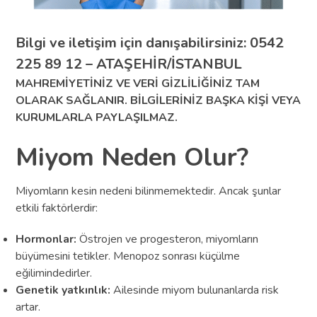
Bilgi ve iletişim için danışabilirsiniz: 0542
225 89 12 – ATAŞEHİR/İSTANBUL
MAHREMİYETİNİZ VE VERİ GİZLİLİĞİNİZ TAM
OLARAK SAĞLANIR. BİLGİLERİNİZ BAŞKA KİŞİ VEYA
KURUMLARLA PAYLAŞILMAZ.
Miyom Neden Olur?
Miyomların kesin nedeni bilinmemektedir. Ancak şunlar
etkili faktörlerdir:
Hormonlar:
Östrojen ve progesteron, miyomların
büyümesini tetikler. Menopoz sonrası küçülme
eğilimindedirler.
Genetik yatkınlık:
Ailesinde miyom bulunanlarda risk
artar.