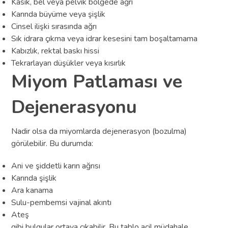
Kasık, bel veya pelvik bölgede ağrı
Karında büyüme veya şişlik
Cinsel ilişki sırasında ağrı
Sık idrara çıkma veya idrar kesesini tam boşaltamama
Kabızlık, rektal baskı hissi
Tekrarlayan düşükler veya kısırlık
Miyom Patlaması ve
Dejenerasyonu
Nadir olsa da miyomlarda dejenerasyon (bozulma)
görülebilir. Bu durumda:
Ani ve şiddetli karın ağrısı
Karında şişlik
Ara kanama
Sulu-pembemsi vajinal akıntı
Ateş
gibi bulgular ortaya çıkabilir. Bu tablo acil müdahale