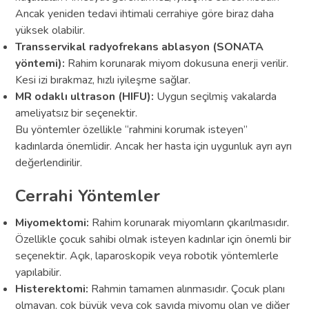
Ancak yeniden tedavi ihtimali cerrahiye göre biraz daha
yüksek olabilir.
Transservikal radyofrekans ablasyon (SONATA
yöntemi):
Rahim korunarak miyom dokusuna enerji verilir.
Kesi izi bırakmaz, hızlı iyileşme sağlar.
MR odaklı ultrason (HIFU):
Uygun seçilmiş vakalarda
ameliyatsız bir seçenektir.
Bu yöntemler özellikle “rahmini korumak isteyen”
kadınlarda önemlidir. Ancak her hasta için uygunluk ayrı ayrı
değerlendirilir.
Cerrahi Yöntemler
Miyomektomi:
Rahim korunarak miyomların çıkarılmasıdır.
Özellikle çocuk sahibi olmak isteyen kadınlar için önemli bir
seçenektir. Açık, laparoskopik veya robotik yöntemlerle
yapılabilir.
Histerektomi:
Rahmin tamamen alınmasıdır. Çocuk planı
olmayan, çok büyük veya çok sayıda miyomu olan ve diğer