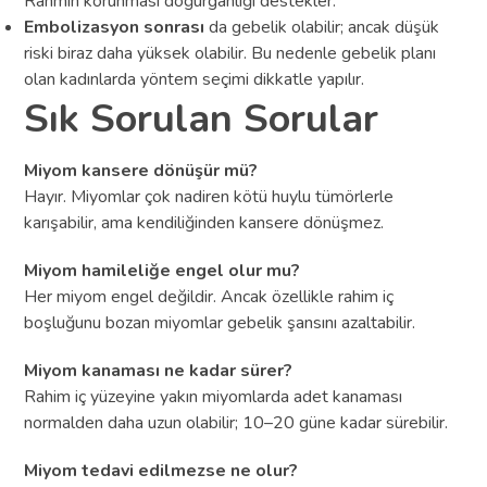
Rahmin korunması doğurganlığı destekler.
Embolizasyon sonrası
da gebelik olabilir; ancak düşük
riski biraz daha yüksek olabilir. Bu nedenle gebelik planı
olan kadınlarda yöntem seçimi dikkatle yapılır.
Sık Sorulan Sorular
Miyom kansere dönüşür mü?
Hayır. Miyomlar çok nadiren kötü huylu tümörlerle
karışabilir, ama kendiliğinden kansere dönüşmez.
Miyom hamileliğe engel olur mu?
Her miyom engel değildir. Ancak özellikle rahim iç
boşluğunu bozan miyomlar gebelik şansını azaltabilir.
Miyom kanaması ne kadar sürer?
Rahim iç yüzeyine yakın miyomlarda adet kanaması
normalden daha uzun olabilir; 10–20 güne kadar sürebilir.
Miyom tedavi edilmezse ne olur?