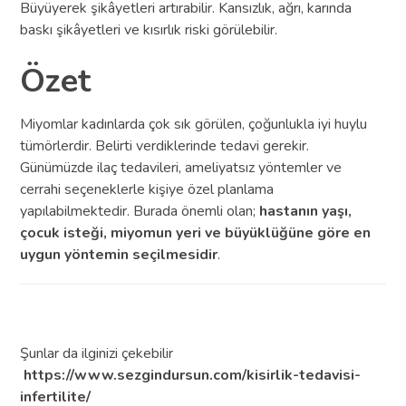
Büyüyerek şikâyetleri artırabilir. Kansızlık, ağrı, karında
baskı şikâyetleri ve kısırlık riski görülebilir.
Özet
Miyomlar kadınlarda çok sık görülen, çoğunlukla iyi huylu
tümörlerdir. Belirti verdiklerinde tedavi gerekir.
Günümüzde ilaç tedavileri, ameliyatsız yöntemler ve
cerrahi seçeneklerle kişiye özel planlama
yapılabilmektedir. Burada önemli olan;
hastanın yaşı,
çocuk isteği, miyomun yeri ve büyüklüğüne göre en
uygun yöntemin seçilmesidir
.
Şunlar da ilginizi çekebilir
https://www.sezgindursun.com/kisirlik-tedavisi-
infertilite/