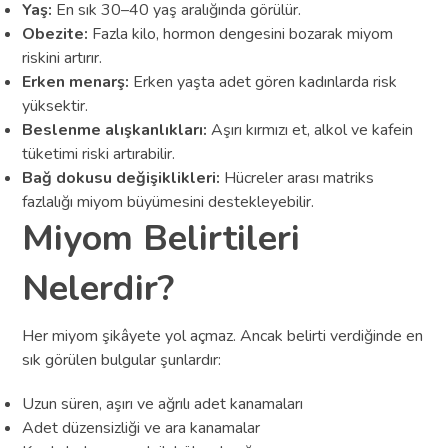
Yaş:
En sık 30–40 yaş aralığında görülür.
Obezite:
Fazla kilo, hormon dengesini bozarak miyom
riskini artırır.
Erken menarş:
Erken yaşta adet gören kadınlarda risk
yüksektir.
Beslenme alışkanlıkları:
Aşırı kırmızı et, alkol ve kafein
tüketimi riski artırabilir.
Bağ dokusu değişiklikleri:
Hücreler arası matriks
fazlalığı miyom büyümesini destekleyebilir.
Miyom Belirtileri
Nelerdir?
Her miyom şikâyete yol açmaz. Ancak belirti verdiğinde en
sık görülen bulgular şunlardır:
Uzun süren, aşırı ve ağrılı adet kanamaları
Adet düzensizliği ve ara kanamalar