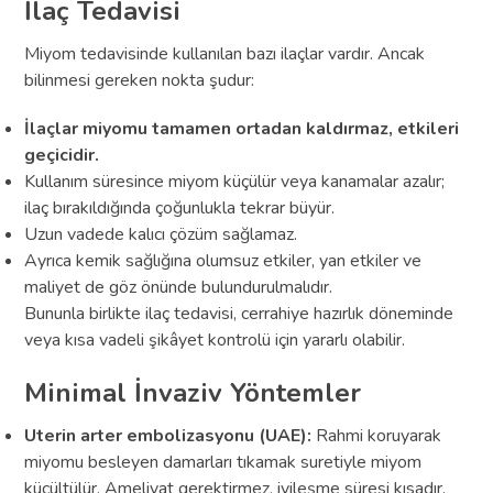
İlaç Tedavisi
Miyom tedavisinde kullanılan bazı ilaçlar vardır. Ancak
bilinmesi gereken nokta şudur:
İlaçlar miyomu tamamen ortadan kaldırmaz, etkileri
geçicidir.
Kullanım süresince miyom küçülür veya kanamalar azalır;
ilaç bırakıldığında çoğunlukla tekrar büyür.
Uzun vadede kalıcı çözüm sağlamaz.
Ayrıca kemik sağlığına olumsuz etkiler, yan etkiler ve
maliyet de göz önünde bulundurulmalıdır.
Bununla birlikte ilaç tedavisi, cerrahiye hazırlık döneminde
veya kısa vadeli şikâyet kontrolü için yararlı olabilir.
Minimal İnvaziv Yöntemler
Uterin arter embolizasyonu (UAE):
Rahmi koruyarak
miyomu besleyen damarları tıkamak suretiyle miyom
küçültülür. Ameliyat gerektirmez, iyileşme süresi kısadır.