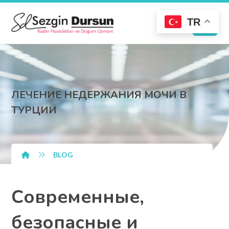
TR
ЛЕЧЕНИЕ НЕДЕРЖАНИЯ МОЧИ В
ТУРЦИИ
BLOG
Современные,
безопасные и