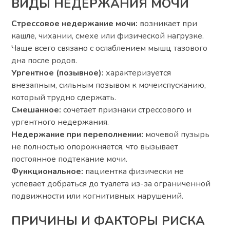
ВИДЫ НЕДЕРЖАНИЯ МОЧИ
Стрессовое недержание мочи:
возникает при
кашле, чихании, смехе или физической нагрузке.
Чаще всего связано с ослаблением мышц тазового
дна после родов.
Ургентное (позывное):
характеризуется
внезапным, сильным позывом к мочеиспусканию,
который трудно сдержать.
Смешанное:
сочетает признаки стрессового и
ургентного недержания.
Недержание при переполнении:
мочевой пузырь
не полностью опорожняется, что вызывает
постоянное подтекание мочи.
Функциональное:
пациентка физически не
успевает добраться до туалета из-за ограниченной
подвижности или когнитивных нарушений.
ПРИЧИНЫ И ФАКТОРЫ РИСКА