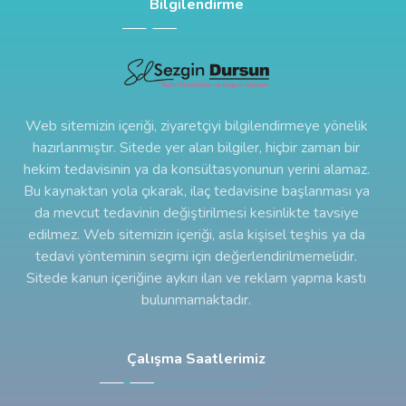
Bilgilendirme
Web sitemizin içeriği, ziyaretçiyi bilgilendirmeye yönelik
hazırlanmıştır. Sitede yer alan bilgiler, hiçbir zaman bir
hekim tedavisinin ya da konsültasyonunun yerini alamaz.
Bu kaynaktan yola çıkarak, ilaç tedavisine başlanması ya
da mevcut tedavinin değiştirilmesi kesinlikte tavsiye
edilmez. Web sitemizin içeriği, asla kişisel teşhis ya da
tedavi yönteminin seçimi için değerlendirilmemelidir.
Sitede kanun içeriğine aykırı ilan ve reklam yapma kastı
bulunmamaktadır.
Çalışma Saatlerimiz