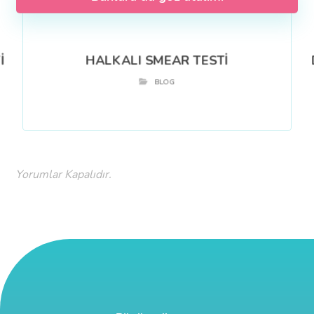
İ
HALKALI SMEAR TESTİ
BLOG
Yorumlar Kapalıdır.