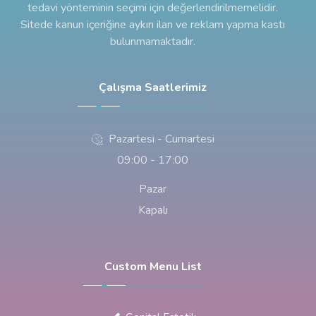
tedavi yönteminin seçimi için değerlendirilmemelidir.
Sitede kanun içeriğine aykırı ilan ve reklam yapma kastı
bulunmamaktadır.
Çalışma Saatlerimiz
Pazartesi - Cumartesi
09:00 - 17:00
Pazar
Kapalı
Custom Menu List