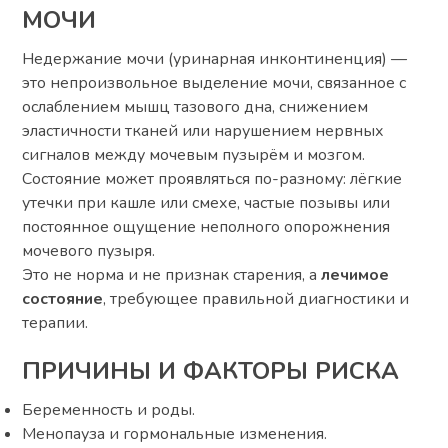
МОЧИ
Недержание мочи (уринарная инконтиненция) —
это непроизвольное выделение мочи, связанное с
ослаблением мышц тазового дна, снижением
эластичности тканей или нарушением нервных
сигналов между мочевым пузырём и мозгом.
Состояние может проявляться по-разному: лёгкие
утечки при кашле или смехе, частые позывы или
постоянное ощущение неполного опорожнения
мочевого пузыря.
Это не норма и не признак старения, а
лечимое
состояние
, требующее правильной диагностики и
терапии.
ПРИЧИНЫ И ФАКТОРЫ РИСКА
Беременность и роды.
Менопауза и гормональные изменения.