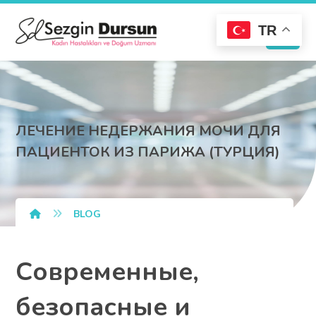
TR
ЛЕЧЕНИЕ НЕДЕРЖАНИЯ МОЧИ ДЛЯ
ПАЦИЕНТОК ИЗ ПАРИЖА (ТУРЦИЯ)
BLOG
Современные,
безопасные и