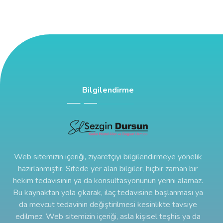
Bilgilendirme
Web sitemizin içeriği, ziyaretçiyi bilgilendirmeye yönelik
hazırlanmıştır. Sitede yer alan bilgiler, hiçbir zaman bir
hekim tedavisinin ya da konsültasyonunun yerini alamaz.
Bu kaynaktan yola çıkarak, ilaç tedavisine başlanması ya
da mevcut tedavinin değiştirilmesi kesinlikte tavsiye
edilmez. Web sitemizin içeriği, asla kişisel teşhis ya da