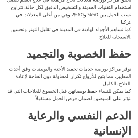
تُحقق مراكز بورصة معدلات نجاح مرتفعة في علاج العقم بفضل
استخدام التقنيات الحديثة والتشخيص الدقيق لكل حالة. تتراوح
نسب الحمل بين 50% و60%، وهي من أعلى المعدلات في
تركيا.
كما تساهم الأجواء الهادئة في المدينة في تقليل التوتر وتحسين
الاستجابة للعلاج.
حفظ الخصوبة والتجميد
توفر مراكز بورصة خدمات تجميد الأجنة والبويضات وفق أحدث
المعايير، مما يتيح للأزواج تكرار المحاولة دون الحاجة لإعادة
العلاج بالكامل.
كما يمكن للنساء حفظ بويضاتهن قبل الخضوع للعلاجات التي قد
تؤثر على المبيضين لضمان فرص الحمل مستقبلاً.
الدعم النفسي والرعاية
الإنسانية