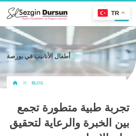
TR
أطفال الأنابيب في بورصة
BLOG
تجربة طبية متطورة تجمع
بين الخبرة والرعاية لتحقيق