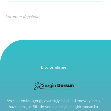
Yorumlar Kapalıdır.
Bilgilendirme
Web sitemizin içeriği, ziyaretçiyi bilgilendirmeye yönelik
hazırlanmıştır. Sitede yer alan bilgiler, hiçbir zaman bir