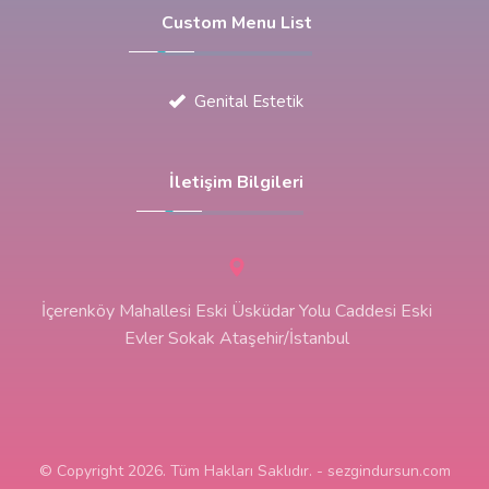
Custom Menu List
Genital Estetik
İletişim Bilgileri
İçerenköy Mahallesi Eski Üsküdar Yolu Caddesi Eski
Evler Sokak Ataşehir/İstanbul
© Copyright 2026. Tüm Hakları Saklıdır. - sezgindursun.com