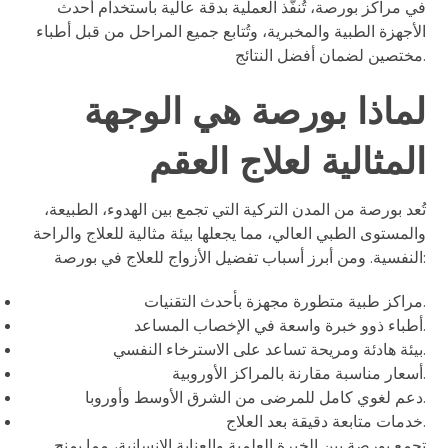
في مراكز بورصة، تُنفَّذ العملية بدقة عالية باستخدام أحدث
الأجهزة الطبية والمخبرية، وتُتابع جميع المراحل من قبل أطباء
مختصين لضمان أفضل النتائج.
لماذا بورصة هي الوجهة
المثالية لعلاج العقم
تُعد بورصة من المدن التركية التي تجمع بين الهدوء، الطبيعة،
والمستوى الطبي العالي، مما يجعلها بيئة مثالية للعلاج والراحة
النفسية. ومن أبرز أسباب تفضيل الأزواج للعلاج في بورصة:
مراكز طبية متطورة مجهزة بأحدث التقنيات.
أطباء ذوو خبرة واسعة في الإخصاب المساعد.
بيئة هادئة ومريحة تساعد على الاسترخاء النفسي.
أسعار مناسبة مقارنة بالمراكز الأوروبية.
دعم لغوي كامل للمرضى من الشرق الأوسط وأوروبا.
خدمات متابعة دقيقة بعد العلاج.
تجمع بورصة بين الخبرة العلمية والعناية الإنسانية، مما يمنح