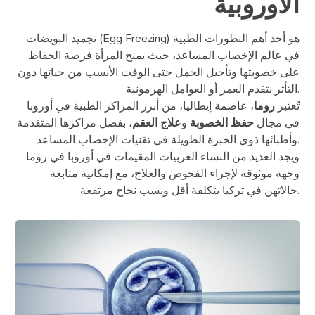
الأوروبية
تجميد البويضات (Egg Freezing) هو أحد أهم التطورات الطبية
في عالم الإخصاب المساعد، حيث يمنح المرأة فرصة الحفاظ
على خصوبتها وتأجيل الحمل حتى الوقت الأنسب من حياتها دون
التأثر بتقدم العمر أو العوامل الهرمونية.
تُعتبر
روما
، عاصمة إيطاليا، من أبرز المراكز الطبية في أوروبا
في مجال
حفظ الخصوبة
و
علاج العقم
، بفضل مراكزها المتقدمة
وأطبائها ذوي الخبرة الطويلة في تقنيات الإخصاب المساعد.
ويجد العديد من النساء العربيات المقيمات في أوروبا في روما
وجهة موثوقة لإجراء الفحوص والعلاج، مع إمكانية متابعة
حالاتهن في تركيا بتكلفة أقل ونسب نجاح مرتفعة.