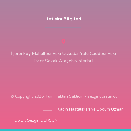
İletişim Bilgileri
İçerenköy Mahallesi Eski Üsküdar Yolu Caddesi Eski
Evler Sokak Ataşehir/İstanbul
© Copyright 2026. Tüm Hakları Saklıdır. - sezgindursun.com
Kadın Hastalıkları ve Doğum Uzmanı
Op.Dr. Sezgin DURSUN