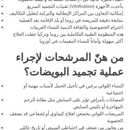
تقنيات التجميد السريع (Vitrification) بأحدث الأجهزة.
إمكانية التعاون بين المراكز الإيطالية والتركية لتقليل التكاليف.
متابعة دقيقة للمريضة في روما أو بلد الإقامة بعد العملية.
احترام الخصوصية والثقافة الدينية للنساء العربيات.
هذه المنظومة الطبية التكاملية بين روما وتركيا جعلت العلاج
أكثر سهولة وأماناً للنساء المقيمات في أوروبا.
من هنّ المرشحات لإجراء
عملية تجميد البويضات؟
النساء اللواتي يرغبن في تأجيل الحمل لأسباب مهنية أو
اجتماعية.
المصابات بأمراض تؤثر على المبايض مثل بطانة الرحم
المهاجرة أو تكيس المبايض.
المريضات اللواتي يخضعن لعلاج كيماوي أو إشعاعي قد يضعف
الخصوبة.
من يعانين من ضعف في احتياطي المبيض أو تاريخ عائلي