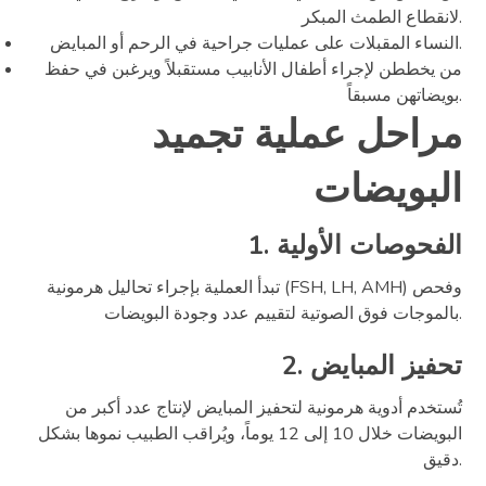
لانقطاع الطمث المبكر.
النساء المقبلات على عمليات جراحية في الرحم أو المبايض.
من يخططن لإجراء أطفال الأنابيب مستقبلاً ويرغبن في حفظ
بويضاتهن مسبقاً.
مراحل عملية تجميد
البويضات
1. الفحوصات الأولية
تبدأ العملية بإجراء تحاليل هرمونية (FSH, LH, AMH) وفحص
بالموجات فوق الصوتية لتقييم عدد وجودة البويضات.
2. تحفيز المبايض
تُستخدم أدوية هرمونية لتحفيز المبايض لإنتاج عدد أكبر من
البويضات خلال 10 إلى 12 يوماً، ويُراقب الطبيب نموها بشكل
دقيق.