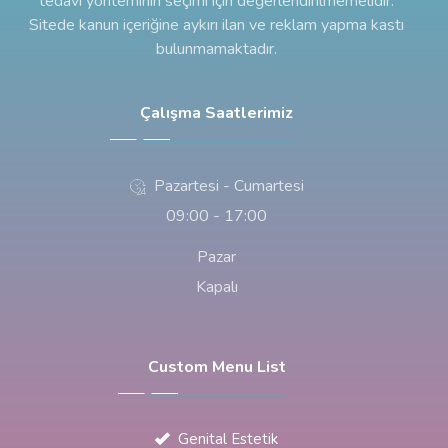
tedavi yönteminin seçimi için değerlendirilmemelidir.
Sitede kanun içeriğine aykırı ilan ve reklam yapma kastı
bulunmamaktadır.
Çalışma Saatlerimiz
Pazartesi - Cumartesi
09:00 - 17:00
Pazar
Kapalı
Custom Menu List
Genital Estetik