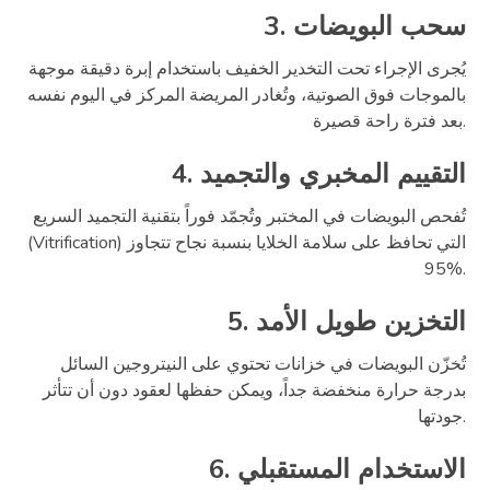
3. سحب البويضات
يُجرى الإجراء تحت التخدير الخفيف باستخدام إبرة دقيقة موجهة
بالموجات فوق الصوتية، وتُغادر المريضة المركز في اليوم نفسه
بعد فترة راحة قصيرة.
4. التقييم المخبري والتجميد
تُفحص البويضات في المختبر وتُجمّد فوراً بتقنية التجميد السريع
(Vitrification) التي تحافظ على سلامة الخلايا بنسبة نجاح تتجاوز
95%.
5. التخزين طويل الأمد
تُخزّن البويضات في خزانات تحتوي على النيتروجين السائل
بدرجة حرارة منخفضة جداً، ويمكن حفظها لعقود دون أن تتأثر
جودتها.
6. الاستخدام المستقبلي