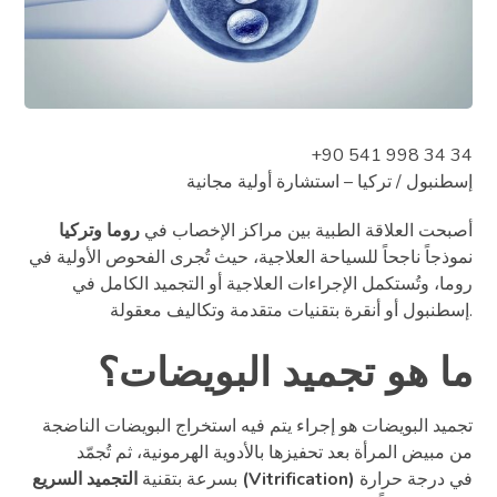
+90 541 998 34 34
إسطنبول / تركيا – استشارة أولية مجانية
أصبحت العلاقة الطبية بين مراكز الإخصاب في
روما وتركيا
نموذجاً ناجحاً للسياحة العلاجية، حيث تُجرى الفحوص الأولية في
روما، وتُستكمل الإجراءات العلاجية أو التجميد الكامل في
إسطنبول أو أنقرة بتقنيات متقدمة وتكاليف معقولة.
ما هو تجميد البويضات؟
تجميد البويضات هو إجراء يتم فيه استخراج البويضات الناضجة
من مبيض المرأة بعد تحفيزها بالأدوية الهرمونية، ثم تُجمّد
في درجة حرارة
التجميد السريع (Vitrification)
بسرعة بتقنية