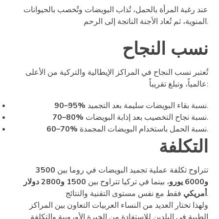
عند رغبة المرأة بالحمل، تُذاب البويضات وتُخصب بالحيوانات
المنوية، ثم تُعاد الأجنة الناتجة إلى الرحم.
نسب النجاح
تُعتبر نسب النجاح في المراكز الإيطالية والتركية من الأعلى
عالمياً، وتبلغ تقريباً:
نسبة بقاء البويضات سليمة بعد التجميد.
90–95%
نسبة نجاح التخصيب بعد إذابة البويضات.
70–80%
نسبة الحمل باستخدام البويضات المجمدة.
60–70%
التكلفة
تتراوح تكلفة عملية تجميد البويضات في روما بين
3500
و6000 يورو
، بينما في تركيا تتراوح بين
1500 و2800 دولار
فقط مع نفس مستوى التقنية والنتائج.
أمريكي
ولهذا تختار العديد من النساء العربيات التعاون بين المراكز
الطبية في البلدين للاستفادة من الخبرة الأوروبية والتكلفة