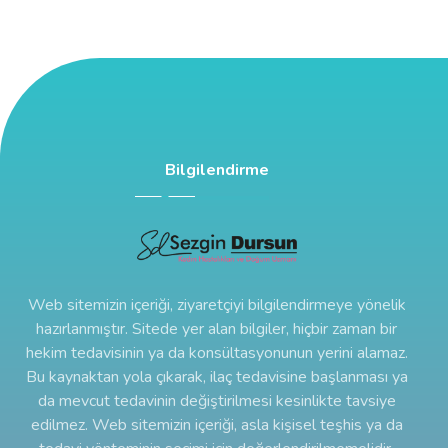
Bilgilendirme
Web sitemizin içeriği, ziyaretçiyi bilgilendirmeye yönelik
hazırlanmıştır. Sitede yer alan bilgiler, hiçbir zaman bir
hekim tedavisinin ya da konsültasyonunun yerini alamaz.
Bu kaynaktan yola çıkarak, ilaç tedavisine başlanması ya
da mevcut tedavinin değiştirilmesi kesinlikte tavsiye
edilmez. Web sitemizin içeriği, asla kişisel teşhis ya da