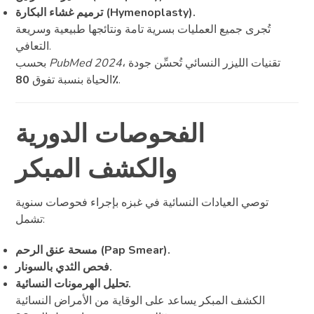
ترميم غشاء البكارة (Hymenoplasty).
تُجرى جميع العمليات بسرية تامة ونتائجها طبيعية وسريعة
التعافي.
، تقنيات الليزر النسائي تُحسِّن جودة
PubMed 2024
بحسب
.
80٪
الحياة بنسبة تفوق
الفحوصات الدورية
والكشف المبكر
توصي العيادات النسائية في غبزه بإجراء فحوصات سنوية
تشمل:
مسحة عنق الرحم (Pap Smear).
فحص الثدي بالسونار.
تحليل الهرمونات النسائية.
الكشف المبكر يساعد على الوقاية من الأمراض النسائية