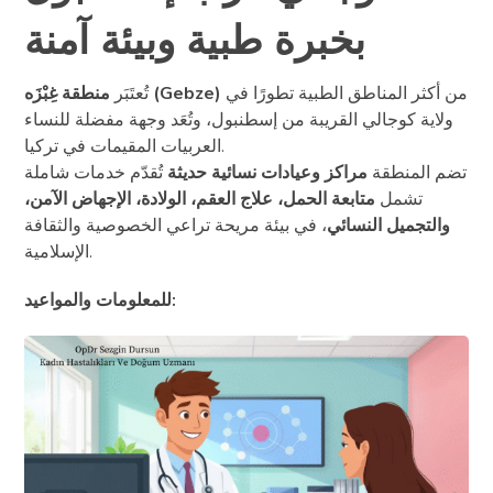
بخبرة طبية وبيئة آمنة
من أكثر المناطق الطبية تطورًا في
منطقة غِبْزَه (Gebze)
تُعتَبَر
ولاية كوجالي القريبة من إسطنبول، وتُعَد وجهة مفضلة للنساء
العربيات المقيمات في تركيا.
تضم المنطقة
مراكز وعيادات نسائية حديثة
تُقدّم خدمات شاملة
تشمل
متابعة الحمل، علاج العقم، الولادة، الإجهاض الآمن،
والتجميل النسائي
، في بيئة مريحة تراعي الخصوصية والثقافة
الإسلامية.
للمعلومات والمواعيد: