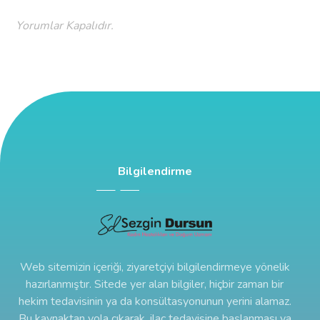
Yorumlar Kapalıdır.
Bilgilendirme
Web sitemizin içeriği, ziyaretçiyi bilgilendirmeye yönelik
hazırlanmıştır. Sitede yer alan bilgiler, hiçbir zaman bir
hekim tedavisinin ya da konsültasyonunun yerini alamaz.
Bu kaynaktan yola çıkarak, ilaç tedavisine başlanması ya