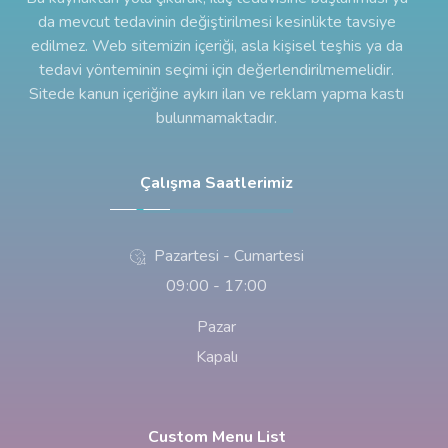
da mevcut tedavinin değiştirilmesi kesinlikte tavsiye
edilmez. Web sitemizin içeriği, asla kişisel teşhis ya da
tedavi yönteminin seçimi için değerlendirilmemelidir.
Sitede kanun içeriğine aykırı ilan ve reklam yapma kastı
bulunmamaktadır.
Çalışma Saatlerimiz
Pazartesi - Cumartesi
09:00 - 17:00
Pazar
Kapalı
Custom Menu List