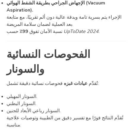
الإجهاض الجراحي بطريقة الشفط الهوائي (Vacuum
Aspiration).
الإجراء يتم بسرية تامة وبدقة عالية دون ألم تقريبًا، مع متابعة
بعد العملية لضمان سلامة المريضة.
.
UpToDate 2024
حسب
نسبة الأمان تفوق
99٪
الفحوصات النسائية
والسونار
فحوصات نسائية دقيقة تشمل:
تُقدِّم
عيادات غبزه
السونار المهبلي.
السونار البطني.
السونار رباعي الأبعاد للجنين.
تُقدَّم النتائج فورًا مع تفسير دقيق من الطبيبة وتوصيات علاجية
مناسبة.