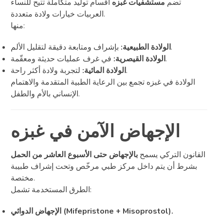
تضم
مستشفيات غبزه
أقسام توليد متكاملة تتيح للنساء
العربيات خيارات ولادة متعددة.
منها:
بإشراف ومتابعة دقيقة لتقليل الألم.
الولادة الطبيعية:
في غرف عمليات حديثة ومعقّمة.
الولادة القيصرية:
لتجربة ولادة أكثر راحة.
الولادة المائية:
الولادة في غبزه تجمع بين الرعاية الطبية المتقدمة والاهتمام
الإنساني بالأم والطفل.
الإجهاض الآمن في غبزه
القانون التركي يسمح
بالإجهاض حتى الأسبوع العاشر من الحمل
بشرط أن يتم داخل مركز طبي مرخّص وتحت إشراف طبيبة
مختصة.
الطرق المستخدمة تشمل:
الإجهاض الدوائي (Mifepristone + Misoprostol).