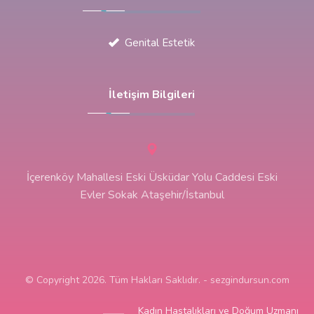
Genital Estetik
İletişim Bilgileri
İçerenköy Mahallesi Eski Üsküdar Yolu Caddesi Eski
Evler Sokak Ataşehir/İstanbul
© Copyright 2026. Tüm Hakları Saklıdır. - sezgindursun.com
Kadın Hastalıkları ve Doğum Uzmanı