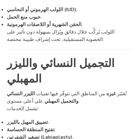
اللولب الهرموني أو النحاسي (IUD).
حبوب منع الحمل.
الحقن الشهرية أو اللاصقات الهرمونية.
اللولب يُركَّب خلال دقائق ويُزال بسهولة دون تأثير على
الخصوبة المستقبلية، تحت إشراف طبيبة مختصة.
التجميل النسائي والليزر
المهبلي
تُعتَبَر
غبزه
من المناطق التي تتوفّر فيها تقنيات
الليزر النسائي
على أعلى مستوى.
والتجميل المهبلي
تشمل الخدمات:
تضييق المهبل بالليزر.
تفتيح المنطقة الحساسة.
تصغير الشفرتين (Labiaplasty).