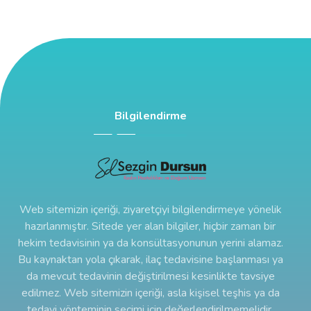
Bilgilendirme
Web sitemizin içeriği, ziyaretçiyi bilgilendirmeye yönelik
hazırlanmıştır. Sitede yer alan bilgiler, hiçbir zaman bir
hekim tedavisinin ya da konsültasyonunun yerini alamaz.
Bu kaynaktan yola çıkarak, ilaç tedavisine başlanması ya
da mevcut tedavinin değiştirilmesi kesinlikte tavsiye
edilmez. Web sitemizin içeriği, asla kişisel teşhis ya da
tedavi yönteminin seçimi için değerlendirilmemelidir.