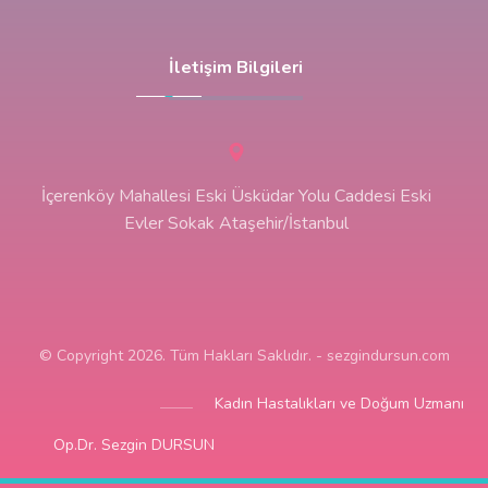
İletişim Bilgileri
İçerenköy Mahallesi Eski Üsküdar Yolu Caddesi Eski
Evler Sokak Ataşehir/İstanbul
© Copyright 2026. Tüm Hakları Saklıdır. - sezgindursun.com
Kadın Hastalıkları ve Doğum Uzmanı
Op.Dr. Sezgin DURSUN