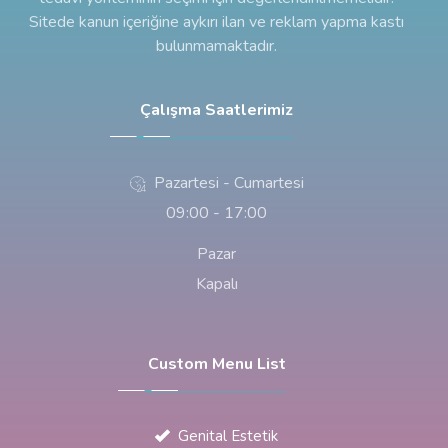
Sitede kanun içeriğine aykırı ilan ve reklam yapma kastı
bulunmamaktadır.
Çalışma Saatlerimiz
Pazartesi - Cumartesi
09:00 - 17:00
Pazar
Kapalı
Custom Menu List
Genital Estetik