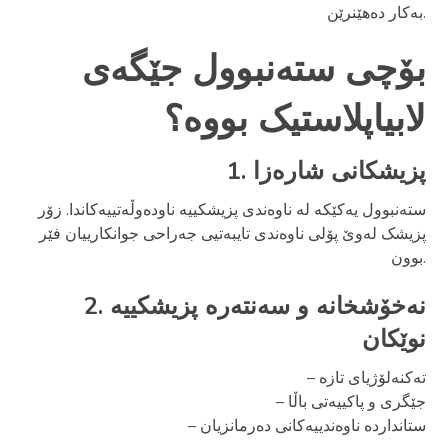
بەکار دەهێنرێن.
بۆچی ستەنبوول جێگەی
لابیاپلاستیک بووە؟
1. پزیشکانی شارەزا
ستەنبوول یەکێکە لە ناوەندی پزیشکییە ناودەوڵەتییەکاندا. زۆر
پزیشک لەوێ پۆلی ناوەندی تایبەتیی جەراحی جوانکارییان فێر
بوون.
2. نەخۆشخانە و سەنتەرە پزیشکییە
نوێکان
– تەکنەلۆژیای تازە
– جێگری و پاکییەتی باڵا
– ستانداردە ناوەندییەکانی دەرمانزیان