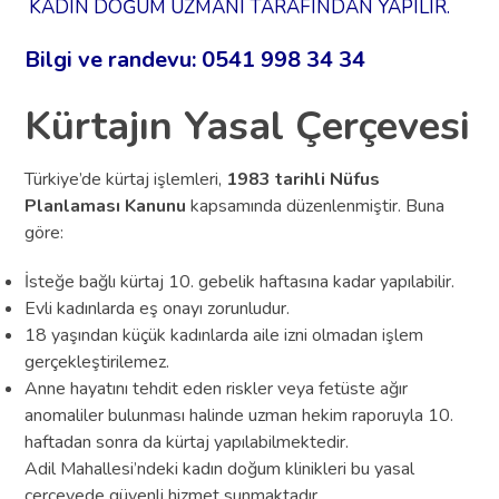
KADIN DOĞUM UZMANI TARAFINDAN YAPILIR.
Bilgi ve randevu: 0541 998 34 34
Kürtajın Yasal Çerçevesi
Türkiye’de kürtaj işlemleri,
1983 tarihli Nüfus
Planlaması Kanunu
kapsamında düzenlenmiştir. Buna
göre:
İsteğe bağlı kürtaj 10. gebelik haftasına kadar yapılabilir.
Evli kadınlarda eş onayı zorunludur.
18 yaşından küçük kadınlarda aile izni olmadan işlem
gerçekleştirilemez.
Anne hayatını tehdit eden riskler veya fetüste ağır
anomaliler bulunması halinde uzman hekim raporuyla 10.
haftadan sonra da kürtaj yapılabilmektedir.
Adil Mahallesi’ndeki kadın doğum klinikleri bu yasal
çerçevede güvenli hizmet sunmaktadır.