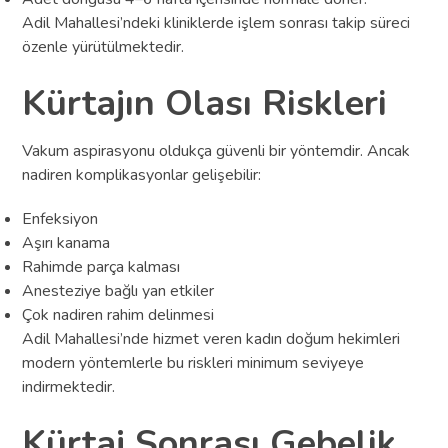
Adil Mahallesi’ndeki kliniklerde işlem sonrası takip süreci
özenle yürütülmektedir.
Kürtajın Olası Riskleri
Vakum aspirasyonu oldukça güvenli bir yöntemdir. Ancak
nadiren komplikasyonlar gelişebilir:
Enfeksiyon
Aşırı kanama
Rahimde parça kalması
Anesteziye bağlı yan etkiler
Çok nadiren rahim delinmesi
Adil Mahallesi’nde hizmet veren kadın doğum hekimleri
modern yöntemlerle bu riskleri minimum seviyeye
indirmektedir.
Kürtaj Sonrası Gebelik