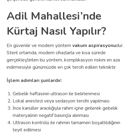
Adil Mahallesi’nde
Kürtaj Nasıl Yapılır?
En güvenilir ve modern yöntem
vakum aspirasyonu
dur.
Steril ortamda, modern cihazlarla ve kısa sürede
gerçekleştirilen bu yöntem, komplikasyon riskini en aza
indirmesiyle günümüzde en çok tercih edilen tekniktir.
İşlem adımları şunlardır:
Gebelik haftasının ultrason ile belirlenmesi
Lokal anestezi veya sedasyon tercihi yapılması
İnce kanüller aracılığıyla rahim içine girilerek gebelik
materyalinin negatif basınçla alınması
Ultrason kontrolü ile rahmin tamamen boşaltıldığının
teyit edilmesi