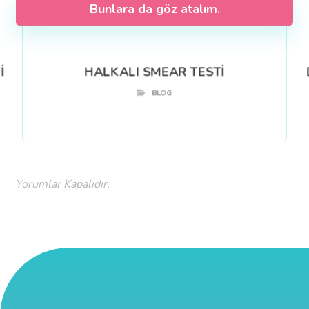
Bunlara da göz atalım.
İ
HALKALI SMEAR TESTİ
BLOG
Yorumlar Kapalıdır.