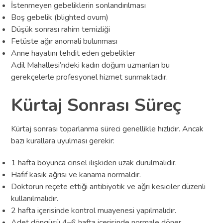
İstenmeyen gebeliklerin sonlandırılması
Boş gebelik (blighted ovum)
Düşük sonrası rahim temizliği
Fetüste ağır anomali bulunması
Anne hayatını tehdit eden gebelikler
Adil Mahallesi’ndeki kadın doğum uzmanları bu
gerekçelerle profesyonel hizmet sunmaktadır.
Kürtaj Sonrası Süreç
Kürtaj sonrası toparlanma süreci genellikle hızlıdır. Ancak
bazı kurallara uyulması gerekir:
1 hafta boyunca cinsel ilişkiden uzak durulmalıdır.
Hafif kasık ağrısı ve kanama normaldir.
Doktorun reçete ettiği antibiyotik ve ağrı kesiciler düzenli
kullanılmalıdır.
2 hafta içerisinde kontrol muayenesi yapılmalıdır.
Adet döngüsü 4–6 hafta içerisinde normale döner.