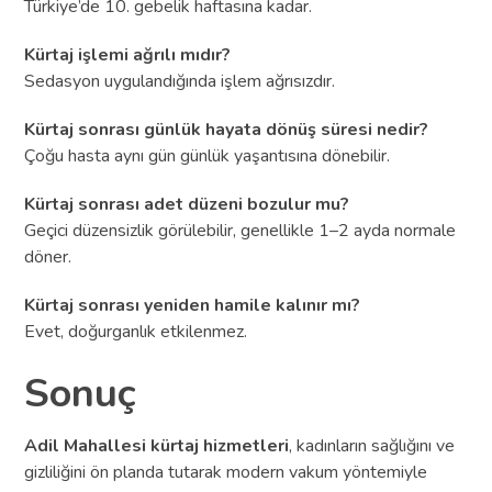
Türkiye’de 10. gebelik haftasına kadar.
Kürtaj işlemi ağrılı mıdır?
Sedasyon uygulandığında işlem ağrısızdır.
Kürtaj sonrası günlük hayata dönüş süresi nedir?
Çoğu hasta aynı gün günlük yaşantısına dönebilir.
Kürtaj sonrası adet düzeni bozulur mu?
Geçici düzensizlik görülebilir, genellikle 1–2 ayda normale
döner.
Kürtaj sonrası yeniden hamile kalınır mı?
Evet, doğurganlık etkilenmez.
Sonuç
Adil Mahallesi kürtaj hizmetleri
, kadınların sağlığını ve
gizliliğini ön planda tutarak modern vakum yöntemiyle