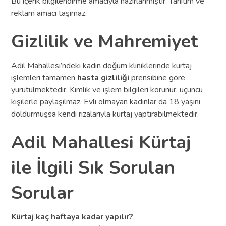
Bu içerik bilgilendirme amacıyla hazırlanmıştır. Tanıtım ve
reklam amacı taşımaz.
Gizlilik ve Mahremiyet
Adil Mahallesi’ndeki kadın doğum kliniklerinde kürtaj
işlemleri tamamen
hasta gizliliği
prensibine göre
yürütülmektedir. Kimlik ve işlem bilgileri korunur, üçüncü
kişilerle paylaşılmaz. Evli olmayan kadınlar da 18 yaşını
doldurmuşsa kendi rızalarıyla kürtaj yaptırabilmektedir.
Adil Mahallesi Kürtaj
ile İlgili Sık Sorulan
Sorular
Kürtaj kaç haftaya kadar yapılır?