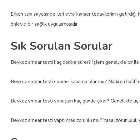
Erken tanı sayesinde ileri evre kanser tedavilerinin getirdiği 
önleyici bir sağlık uygulamasıdır.
Sık Sorulan Sorular
Beykoz smear testi kaç dakika sürer? İşlem genellikle bir ila 
Beykoz smear testi sonrası kanama olur mu? Nadiren hafif le
Beykoz smear testi sonuçları kaç günde çıkar? Genellikle üç il
Beykoz smear testi yaptırmak zorunlu mu? Yasal zorunluluk yok