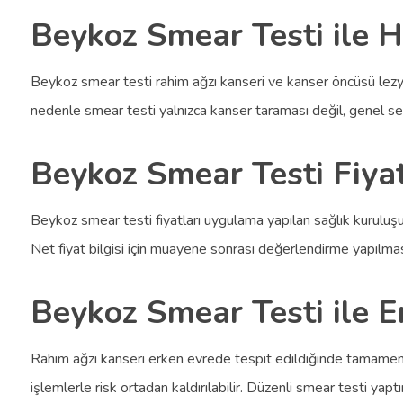
Beykoz Smear Testi ile Ha
Beykoz smear testi rahim ağzı kanseri ve kanser öncüsü lezyonl
nedenle smear testi yalnızca kanser taraması değil, genel ser
Beykoz Smear Testi Fiyat
Beykoz smear testi fiyatları uygulama yapılan sağlık kuruluşu
Net fiyat bilgisi için muayene sonrası değerlendirme yapılmas
Beykoz Smear Testi ile 
Rahim ağzı kanseri erken evrede tespit edildiğinde tamamen t
işlemlerle risk ortadan kaldırılabilir. Düzenli smear testi yapt