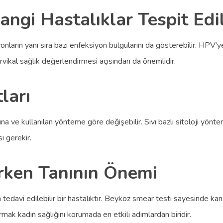
ngi Hastalıklar Tespit Edil
arın yanı sıra bazı enfeksiyon bulgularını da gösterebilir. HPV’ye 
vikal sağlık değerlendirmesi açısından da önemlidir.
ları
na ve kullanılan yönteme göre değişebilir. Sıvı bazlı sitoloji yönt
ı gerekir.
Erken Tanının Önemi
edavi edilebilir bir hastalıktır. Beykoz smear testi sayesinde kan
ırmak kadın sağlığını korumada en etkili adımlardan biridir.