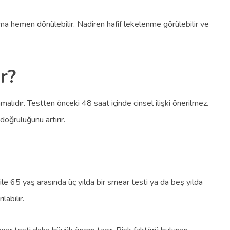
şama hemen dönülebilir. Nadiren hafif lekelenme görülebilir ve
r?
lıdır. Testten önceki 48 saat içinde cinsel ilişki önerilmez.
doğruluğunu artırır.
 ile 65 yaş arasında üç yılda bir smear testi ya da beş yılda
labilir.