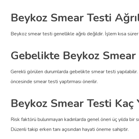
Beykoz Smear Testi Ağrıl
Beykoz smear testi genellikle ağrılı değildir. İşlem kısa süre
Gebelikte Beykoz Smear T
Gerekli görülen durumlarda gebelikte smear testi yapılabilir.
öncesinde smear testi yaptırması önerilir.
Beykoz Smear Testi Kaç Y
Risk faktörü bulunmayan kadınlarda genel öneri üç yılda bir sme
Düzenli takip erken tanı açısından hayati öneme sahiptir.