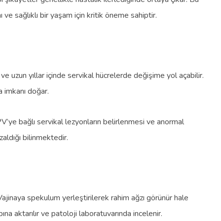
e sağlıklı bir yaşam için kritik öneme sahiptir.
 uzun yıllar içinde servikal hücrelerde değişime yol açabilir.
 imkanı doğar.
PV’ye bağlı servikal lezyonların belirlenmesi ve anormal
aldığı bilinmektedir.
 Vajinaya spekulum yerleştirilerek rahim ağzı görünür hale
bına aktarılır ve patoloji laboratuvarında incelenir.