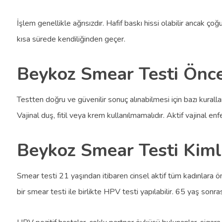
İşlem genellikle ağrısızdır. Hafif baskı hissi olabilir ancak ç
kısa sürede kendiliğinden geçer.
Beykoz Smear Testi Önces
Testten doğru ve güvenilir sonuç alınabilmesi için bazı kurall
Vajinal duş, fitil veya krem kullanılmamalıdır. Aktif vajinal en
Beykoz Smear Testi Kimle
Smear testi 21 yaşından itibaren cinsel aktif tüm kadınlara öne
bir smear testi ile birlikte HPV testi yapılabilir. 65 yaş sonr