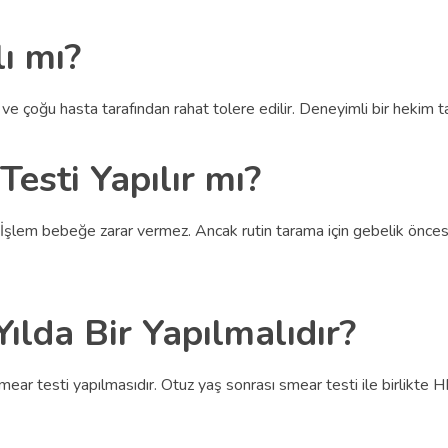
ı mı?
r ve çoğu hasta tarafından rahat tolere edilir. Deneyimli bir hekim 
esti Yapılır mı?
 İşlem bebeğe zarar vermez. Ancak rutin tarama için gebelik öncesi 
ılda Bir Yapılmalıdır?
ar testi yapılmasıdır. Otuz yaş sonrası smear testi ile birlikte HPV