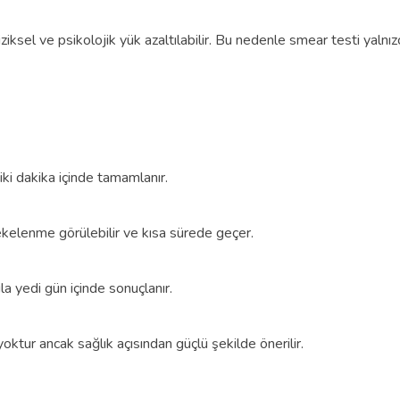
fiziksel ve psikolojik yük azaltılabilir. Bu nedenle smear testi yal
iki dakika içinde tamamlanır.
kelenme görülebilir ve kısa sürede geçer.
a yedi gün içinde sonuçlanır.
tur ancak sağlık açısından güçlü şekilde önerilir.