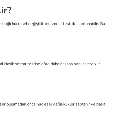
ir?
bağlı hücresel değişiklikler smear testi ile saptanabilir. Bu
emi klasik smear testine göre daha hassas sonuç verebilir.
ser oluşmadan önce hücresel değişiklikler saptanır ve basit