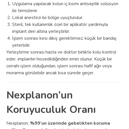
Uygulama yapılacak kolun iç kısmı antiseptik solüsyon
ile temizlenir.
Lokal anestezi ile bölge uyuşturulur.
Steril, tek kullanımlık özel bir aplikatör yardımıyla
implant deri altına yerleştirilir.
İşlem sonrası kesi dikiş gerektirmez; küçük bir bandaj
yeterlidir.
Yerleştirme sonrası hasta ve doktor birlikte kolu kontrol
eder, implantın hissedildiğinden emin olunur. Küçük bir
cerrahi işlem olduğundan, işlem sonrası hafif ağrı veya
morarma görülebilir ancak kısa sürede geçer.
Nexplanon’un
Koruyuculuk Oranı
Nexplanon,
%99’un üzerinde gebelikten koruma