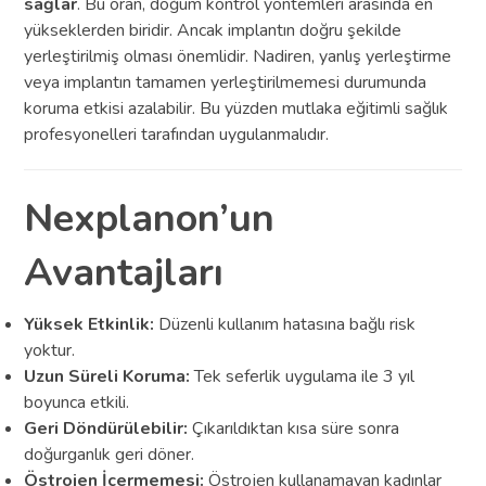
sağlar
. Bu oran, doğum kontrol yöntemleri arasında en
yükseklerden biridir. Ancak implantın doğru şekilde
yerleştirilmiş olması önemlidir. Nadiren, yanlış yerleştirme
veya implantın tamamen yerleştirilmemesi durumunda
koruma etkisi azalabilir. Bu yüzden mutlaka eğitimli sağlık
profesyonelleri tarafından uygulanmalıdır.
Nexplanon’un
Avantajları
Yüksek Etkinlik:
Düzenli kullanım hatasına bağlı risk
yoktur.
Uzun Süreli Koruma:
Tek seferlik uygulama ile 3 yıl
boyunca etkili.
Geri Döndürülebilir:
Çıkarıldıktan kısa süre sonra
doğurganlık geri döner.
Östrojen İçermemesi:
Östrojen kullanamayan kadınlar