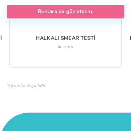
Bunlara da göz atalım.
İ
HALKALI SMEAR TESTİ
BLOG
Yorumlar Kapalıdır.