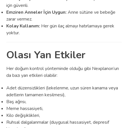
için güvenli.
Emziren Anneler İçin Uygun:
Anne sütüne ve bebeğe
zarar vermez.
Kolay Kullanım:
Her gün ilaç almayı hatırlamaya gerek
yoktur.
Olası Yan Etkiler
Her doğum kontrol yönteminde olduğu gibi Nexplanon’un
da bazı yan etkileri olabilir:
Adet düzensizlikleri (lekelenme, uzun süren kanama veya
adetlerin tamamen kesilmesi),
Baş ağrısı,
Meme hassasiyeti,
Kilo değişiklikleri,
Ruhsal dalgalanmalar (duygusal hassasiyet, depresif