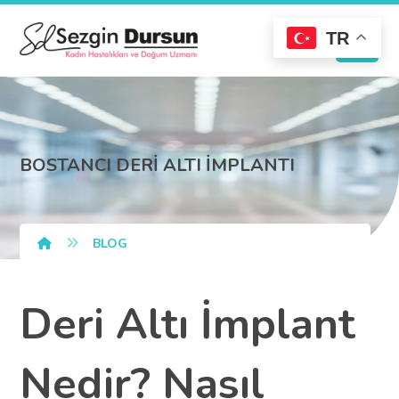
TR
BOSTANCI DERİ ALTI İMPLANTI
BLOG
Deri Altı İmplant
Nedir? Nasıl