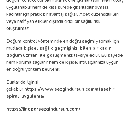
doğum kontrol yöntemi olarak öne çıkmaktadır. Hem kolay
uygulanabilir hem de kısa sürede çıkarılabilir olması,
kadınlar için pratik bir avantaj sağlar. Adet düzensizlikleri
veya hafif yan etkiler dışında ciddi bir sağlık riski
oluşturmaz.
Doğum kontrol yönteminde en doğru seçimi yapmak için
mutlaka
kişisel sağlık geçmişinizi bilen bir kadın
doğum uzmanı ile görüşmeniz
tavsiye edilir. Bu sayede
hem koruma sağlanır hem de kişisel ihtiyaçlarınıza uygun
en doğru yöntem belirlenir.
Bunlar da ilginizi
çekebilir
https://www.sezgindursun.com/atasehir-
spiral-uygulama/
https://jinopdrsezgindursun.com/