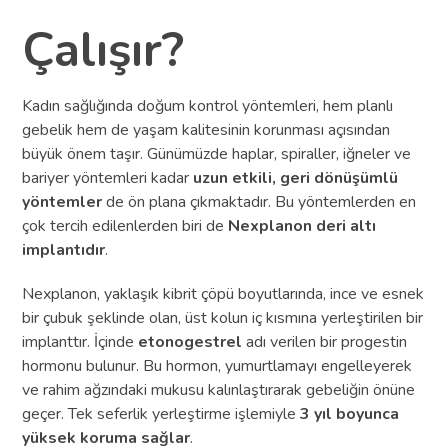
Çalışır?
Kadın sağlığında doğum kontrol yöntemleri, hem planlı
gebelik hem de yaşam kalitesinin korunması açısından
büyük önem taşır. Günümüzde haplar, spiraller, iğneler ve
bariyer yöntemleri kadar
uzun etkili, geri dönüşümlü
yöntemler
de ön plana çıkmaktadır. Bu yöntemlerden en
çok tercih edilenlerden biri de
Nexplanon deri altı
implantıdır
.
Nexplanon, yaklaşık kibrit çöpü boyutlarında, ince ve esnek
bir çubuk şeklinde olan, üst kolun iç kısmına yerleştirilen bir
implanttır. İçinde
etonogestrel
adı verilen bir progestin
hormonu bulunur. Bu hormon, yumurtlamayı engelleyerek
ve rahim ağzındaki mukusu kalınlaştırarak gebeliğin önüne
geçer. Tek seferlik yerleştirme işlemiyle
3 yıl boyunca
yüksek koruma sağlar
.