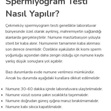
Spermiyogram Testi
Nasıl Yapılır?
Çekmeköy spermiyogram testi genellikle laboratuvar
bünyesinde özel olarak ayrılmış, mahremiyetin sağlandığı
alanlarda gerçekleştirilir. Numune mastürbasyon yoluyla
steril bir kaba alınır. Numunenin tamamının kaba alınması
son derece önemlidir. Özellikle ejakülatın ilk kısmı sperm
yoğunluğu açısından daha zengin olduğu için numune kaybı
yanlış düşük sonuçlara yol açabilir.
Bazı durumlarda evde numune verilmesi mümkündür.
Ancak bu durumda aşağıdaki kurallara dikkat edilmelidir:
Numune 30–60 dakika içinde laboratuvara ulaştırılmalıdır.
Numune vücut ısısına yakın sıcaklıkta taşınmalıdır.
Numune doğrudan güneş ışığına maruz bırakılmamalıdır.
Numune kabı sıkıca kapatılmalıdır.