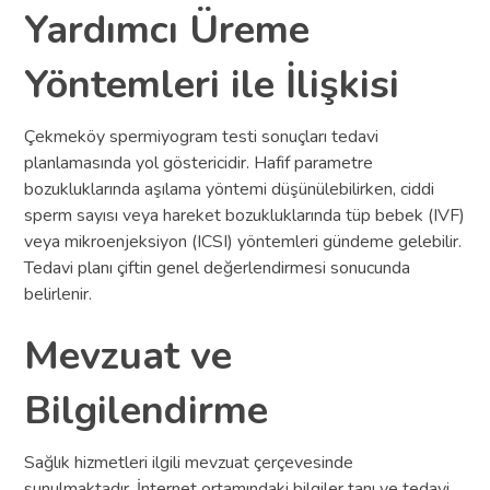
Yardımcı Üreme
Yöntemleri ile İlişkisi
Çekmeköy spermiyogram testi sonuçları tedavi
planlamasında yol göstericidir. Hafif parametre
bozukluklarında aşılama yöntemi düşünülebilirken, ciddi
sperm sayısı veya hareket bozukluklarında tüp bebek (IVF)
veya mikroenjeksiyon (ICSI) yöntemleri gündeme gelebilir.
Tedavi planı çiftin genel değerlendirmesi sonucunda
belirlenir.
Mevzuat ve
Bilgilendirme
Sağlık hizmetleri ilgili mevzuat çerçevesinde
sunulmaktadır. İnternet ortamındaki bilgiler tanı ve tedavi