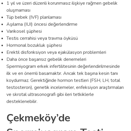
1 yıl ve üzeri düzenli korunmasız ilişkiye rağmen gebelik
oluşmaması
Tüp bebek (IVF) planlaması
Aşılama (IUI) öncesi değerlendirme
Varikosel şüphesi
Testis cerrahisi veya travma öyküsü
Hormonal bozukluk şüphesi
Erektil disfonksiyon veya ejakülasyon problemleri
Daha önce başarısız gebelik denemeleri
Spermiyogram erkek infertilitesinin değerlendirilmesinde
ilk ve en önemli basamaktır. Ancak tek başına kesin tanı
koydurmaz. Gerektiğinde hormon testleri (FSH, LH, total
testosteron), genetik incelemeler, enfeksiyon araştırmaları
ve skrotal ultrasonografi gibi ileri tetkiklerle
desteklenebilir.
Çekmeköy’de