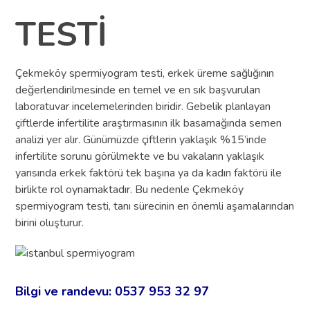
TESTİ
Çekmeköy spermiyogram testi, erkek üreme sağlığının
değerlendirilmesinde en temel ve en sık başvurulan
laboratuvar incelemelerinden biridir. Gebelik planlayan
çiftlerde infertilite araştırmasının ilk basamağında semen
analizi yer alır. Günümüzde çiftlerin yaklaşık %15’inde
infertilite sorunu görülmekte ve bu vakaların yaklaşık
yarısında erkek faktörü tek başına ya da kadın faktörü ile
birlikte rol oynamaktadır. Bu nedenle Çekmeköy
spermiyogram testi, tanı sürecinin en önemli aşamalarından
birini oluşturur.
Bilgi ve randevu: 0537 953 32 97