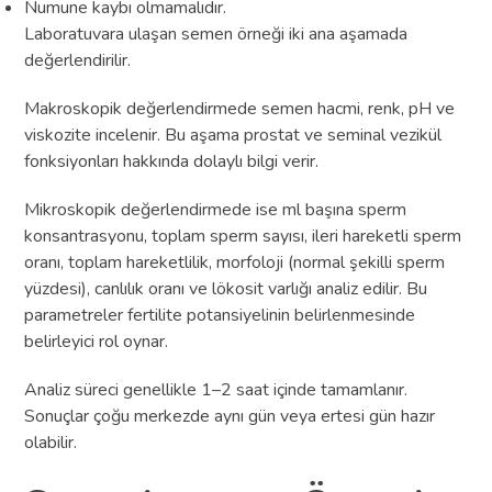
Numune kaybı olmamalıdır.
Laboratuvara ulaşan semen örneği iki ana aşamada
değerlendirilir.
Makroskopik değerlendirmede semen hacmi, renk, pH ve
viskozite incelenir. Bu aşama prostat ve seminal vezikül
fonksiyonları hakkında dolaylı bilgi verir.
Mikroskopik değerlendirmede ise ml başına sperm
konsantrasyonu, toplam sperm sayısı, ileri hareketli sperm
oranı, toplam hareketlilik, morfoloji (normal şekilli sperm
yüzdesi), canlılık oranı ve lökosit varlığı analiz edilir. Bu
parametreler fertilite potansiyelinin belirlenmesinde
belirleyici rol oynar.
Analiz süreci genellikle 1–2 saat içinde tamamlanır.
Sonuçlar çoğu merkezde aynı gün veya ertesi gün hazır
olabilir.