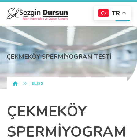
TR
ÇEKMEKÖY SPERMİYOGRAM TESTİ
BLOG
ÇEKMEKÖY
SPERMİYOGRAM