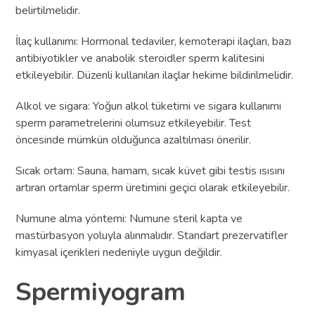
belirtilmelidir.
İlaç kullanımı: Hormonal tedaviler, kemoterapi ilaçları, bazı
antibiyotikler ve anabolik steroidler sperm kalitesini
etkileyebilir. Düzenli kullanılan ilaçlar hekime bildirilmelidir.
Alkol ve sigara: Yoğun alkol tüketimi ve sigara kullanımı
sperm parametrelerini olumsuz etkileyebilir. Test
öncesinde mümkün olduğunca azaltılması önerilir.
Sıcak ortam: Sauna, hamam, sıcak küvet gibi testis ısısını
artıran ortamlar sperm üretimini geçici olarak etkileyebilir.
Numune alma yöntemi: Numune steril kapta ve
mastürbasyon yoluyla alınmalıdır. Standart prezervatifler
kimyasal içerikleri nedeniyle uygun değildir.
Spermiyogram