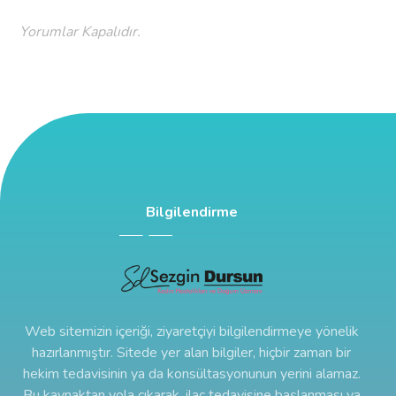
Yorumlar Kapalıdır.
Bilgilendirme
Web sitemizin içeriği, ziyaretçiyi bilgilendirmeye yönelik
hazırlanmıştır. Sitede yer alan bilgiler, hiçbir zaman bir
hekim tedavisinin ya da konsültasyonunun yerini alamaz.
Bu kaynaktan yola çıkarak, ilaç tedavisine başlanması ya