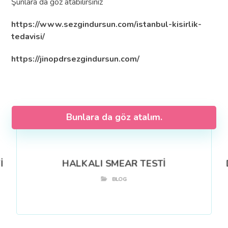
Şunlara da göz atabilirsiniz
https://www.sezgindursun.com/istanbul-kisirlik-
tedavisi/
https://jinopdrsezgindursun.com/
Bunlara da göz atalım.
İ
HALKALI SMEAR TESTİ
BLOG