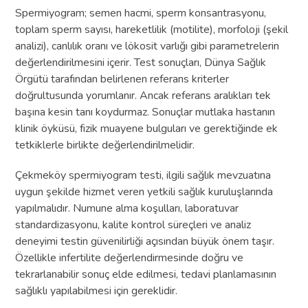
Spermiyogram; semen hacmi, sperm konsantrasyonu,
toplam sperm sayısı, hareketlilik (motilite), morfoloji (şekil
analizi), canlılık oranı ve lökosit varlığı gibi parametrelerin
değerlendirilmesini içerir. Test sonuçları,
Dünya Sağlık
Örgütü
tarafından belirlenen referans kriterler
doğrultusunda yorumlanır. Ancak referans aralıkları tek
başına kesin tanı koydurmaz. Sonuçlar mutlaka hastanın
klinik öyküsü, fizik muayene bulguları ve gerektiğinde ek
tetkiklerle birlikte değerlendirilmelidir.
Çekmeköy spermiyogram testi, ilgili sağlık mevzuatına
uygun şekilde hizmet veren yetkili sağlık kuruluşlarında
yapılmalıdır. Numune alma koşulları, laboratuvar
standardizasyonu, kalite kontrol süreçleri ve analiz
deneyimi testin güvenilirliği açısından büyük önem taşır.
Özellikle infertilite değerlendirmesinde doğru ve
tekrarlanabilir sonuç elde edilmesi, tedavi planlamasının
sağlıklı yapılabilmesi için gereklidir.