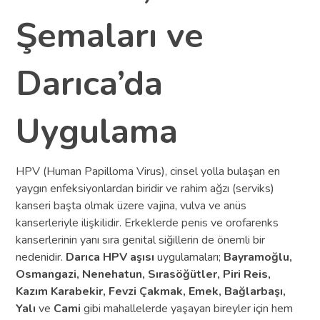
Şemaları ve
Darıca’da
Uygulama
HPV (Human Papilloma Virus), cinsel yolla bulaşan en
yaygın enfeksiyonlardan biridir ve rahim ağzı (serviks)
kanseri başta olmak üzere vajina, vulva ve anüs
kanserleriyle ilişkilidir. Erkeklerde penis ve orofarenks
kanserlerinin yanı sıra genital siğillerin de önemli bir
nedenidir.
Darıca HPV aşısı
uygulamaları;
Bayramoğlu,
Osmangazi, Nenehatun, Sırasöğütler, Piri Reis,
Kazım Karabekir, Fevzi Çakmak, Emek, Bağlarbaşı,
Yalı
ve
Cami
gibi mahallelerde yaşayan bireyler için hem