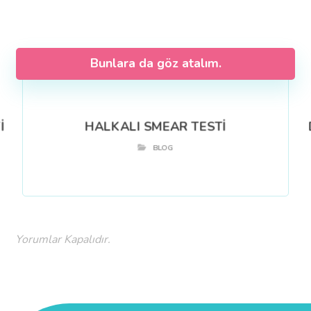
Bunlara da göz atalım.
İ
HALKALI SMEAR TESTİ
BLOG
Yorumlar Kapalıdır.