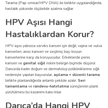
Tarama (Pap-smear/HPV DNA) ile birlikte uygulandığında,
hastalık yükünde ölçülebilir azalma sağlar.
HPV Aşısı Hangi
Hastalıklardan Korur?
HPV aşısı yalnızca serviks kanseri için değil; vajina ve vulva
kanserleri, anüs kanseri ve seçilmiş baş-boyun
kanserlerine karşı da koruyucudur. Erkeklerde penis
kanseri ve
genital siğil
riskini belirgin biçimde düşürür.
Darıca’da kadın doğum ve dermatoloji polikliniklerine siğil
nedeniyle yapılan başvurular,
aşılama + düzenli tarama
birlikte planlandığında anlamlı şekilde azalır.
Seri
tamamlama
ve
randevu-hatırlatma
süreçlerinin planlı
yürütülmesi bu kazanımı kalıcı kılar.
Darıca’da Hangi HPV