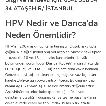
34 ATAŞEHİR/ İSTANBUL
HPV Nedir ve Darıca’da
Neden Önemlidir?
HPV’nin 200’ü aşkın tipi tanımlanmıştır. Düşük riskli tipler
çoğunlukla siğile (kondilom) yol açarken, yüksek riskli tipler
—özellikle 16 ve 18— serviks kanserlerinin büyük
bölümünden sorumludur.
Darıca
, Kocaeli’nin sahil hattında;
D-100 (E-5)
ve
TEM (E-80)
bağlantılarına yakın konumu,
Gebze sanayi–lojistik aksına komşuluğu ve yaz-kış artan
hareketliliğiyle gün boyu canlı bir ilçedir. Bu dinamik yapı
rahim ağzı kanseri aşısı
ile korunmanın değerini artırır.
Aşı; virüsün epitelde kalıcı (persistan) enfeksiyon
geliştirme olasılığını düşürür, kanserleşme basamaklarını
erken evrede keser ve toplumdaki bulaş hızını azaltır.