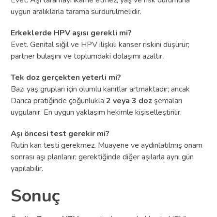
uygun aralıklarla tarama sürdürülmelidir.
Erkeklerde HPV aşısı gerekli mi?
Evet. Genital siğil ve HPV ilişkili kanser riskini düşürür;
partner bulaşını ve toplumdaki dolaşımı azaltır.
Tek doz gerçekten yeterli mi?
Bazı yaş grupları için olumlu kanıtlar artmaktadır; ancak
Darıca pratiğinde çoğunlukla
2 veya 3 doz
şemaları
uygulanır. En uygun yaklaşım hekimle kişiselleştirilir.
Aşı öncesi test gerekir mi?
Rutin kan testi gerekmez. Muayene ve aydınlatılmış onam
sonrası aşı planlanır; gerektiğinde diğer aşılarla aynı gün
yapılabilir.
Sonuç