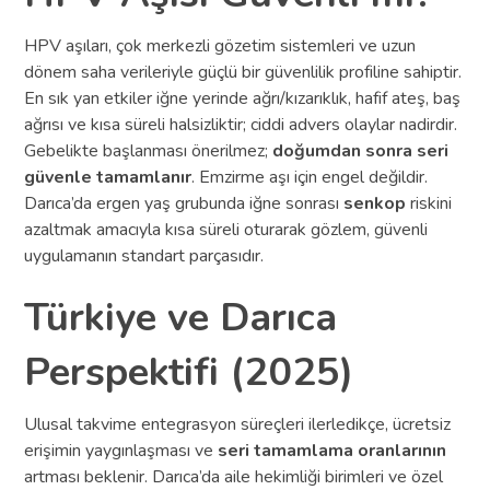
HPV aşıları, çok merkezli gözetim sistemleri ve uzun
dönem saha verileriyle güçlü bir güvenlilik profiline sahiptir.
En sık yan etkiler iğne yerinde ağrı/kızarıklık, hafif ateş, baş
ağrısı ve kısa süreli halsizliktir; ciddi advers olaylar nadirdir.
Gebelikte başlanması önerilmez;
doğumdan sonra seri
güvenle tamamlanır
. Emzirme aşı için engel değildir.
Darıca’da ergen yaş grubunda iğne sonrası
senkop
riskini
azaltmak amacıyla kısa süreli oturarak gözlem, güvenli
uygulamanın standart parçasıdır.
Türkiye ve Darıca
Perspektifi (2025)
Ulusal takvime entegrasyon süreçleri ilerledikçe, ücretsiz
erişimin yaygınlaşması ve
seri tamamlama oranlarının
artması beklenir. Darıca’da aile hekimliği birimleri ve özel