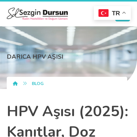
TR
DARICA HPV AŞISI
BLOG
HPV Aşısı (2025):
Kanıtlar, Doz