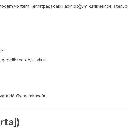
modern yöntem Ferhatpaşa’daki kadın doğum kliniklerinde, steril 
ir.
 gebelik materyali alınır.
 hayata dönüş mümkündür.
rtaj)