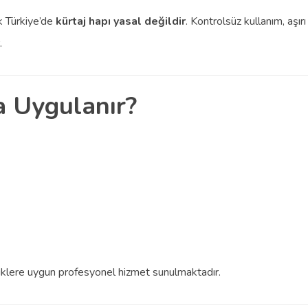
k Türkiye’de
kürtaj hapı yasal değildir
. Kontrolsüz kullanım, aşı
.
a Uygulanır?
iklere uygun profesyonel hizmet sunulmaktadır.