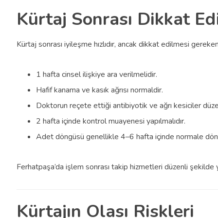
Kürtaj Sonrası Dikkat Ed
Kürtaj sonrası iyileşme hızlıdır, ancak dikkat edilmesi gereken
1 hafta cinsel ilişkiye ara verilmelidir.
Hafif kanama ve kasık ağrısı normaldir.
Doktorun reçete ettiği antibiyotik ve ağrı kesiciler düzen
2 hafta içinde kontrol muayenesi yapılmalıdır.
Adet döngüsü genellikle 4–6 hafta içinde normale dön
Ferhatpaşa’da işlem sonrası takip hizmetleri düzenli şekilde 
Kürtajın Olası Riskleri