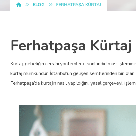
BLOG
FERHATPAŞA KÜRTAJ
Ferhatpaşa Kürtaj
Kürtaj, gebeliğin cerrahi yöntemlerle sonlandırılması işlemidi
kürtaj mümkündür. İstanbul’un gelişen semtlerinden biri olan
Ferhatpaşa’da kürtajın nasıl yapıldığını, yasal çerçeveyi, işlem 