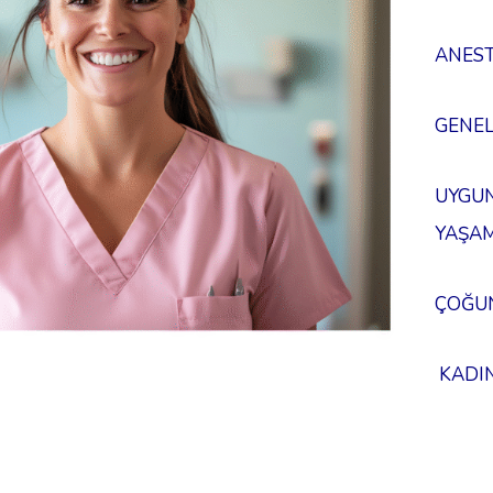
ANESTE
GENEL
UYGUN
YAŞAM
ÇOĞU
KADIN