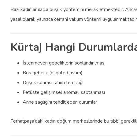
Bazı kadınlar ilaçla düşük yöntemini merak etmektedir. Anca
yasal olarak yalnızca cerrahi vakum yöntemi uygulanmaktadır
Kürtaj Hangi Durumlard
İstenmeyen gebeliklerin sonlandırılması
Boş gebelik (blighted ovum)
Düşük sonrası rahim temizliği
Fetüste gelişimsel anomali saptanması
Anne sağlığını tehdit eden durumlar
Ferhatpaşa’daki kadın doğum merkezlerinde bu tıbbi gereklil