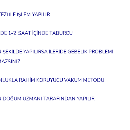
Zİ İLE İŞLEM YAPILIR
DE 1-2 SAAT İÇİNDE TABURCU
 ŞEKİLDE YAPILIRSA İLERİDE GEBELİK PROBLEMİ
AZSINIZ
NLUKLA RAHİM KORUYUCU VAKUM METODU
 DOĞUM UZMANI TARAFINDAN YAPILIR.