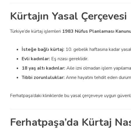
Kürtajın Yasal Çerçevesi
Türkiye’de kürtaj işlemleri
1983 Nüfus Planlaması Kanun
İsteğe bağlı kürtaj:
10. gebelik haftasına kadar yas
Evli kadınlar:
Eş rızası gereklidir.
18 yaş altı kadınlar:
Aile izni olmadan işlem yapılama
Tıbbi zorunluluklar:
Anne hayatını tehdit eden durumla
Ferhatpaşa’daki kliniklerde bu yasal çerçeveye uygun güvenli 
Ferhatpaşa’da Kürtaj Nası