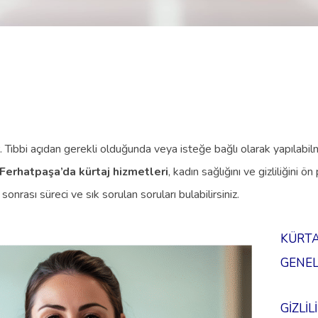
r. Tıbbi açıdan gerekli olduğunda veya isteğe bağlı olarak yapılabi
Ferhatpaşa’da kürtaj hizmetleri
, kadın sağlığını ve gizliliğini
sonrası süreci ve sık sorulan soruları bulabilirsiniz.
KÜRTA
GENEL
GİZLİL