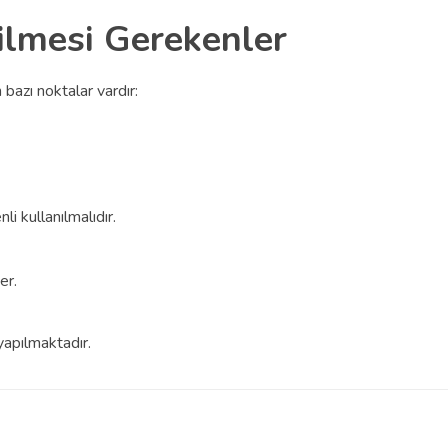
ilmesi Gerekenler
 bazı noktalar vardır:
li kullanılmalıdır.
er.
yapılmaktadır.