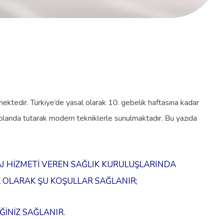
lmektedir. Türkiye’de yasal olarak 10. gebelik haftasına kadar
 ön planda tutarak modern tekniklerle sunulmaktadır. Bu yazıda
J HİZMETİ VEREN SAĞLIK KURULUŞLARINDA
 OLARAK ŞU KOŞULLAR SAĞLANIR;
İĞİNİZ SAĞLANIR.