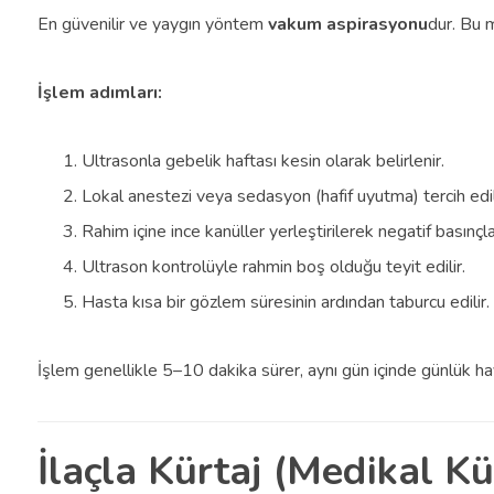
En güvenilir ve yaygın yöntem
vakum aspirasyonu
dur. Bu 
İşlem adımları:
Ultrasonla gebelik haftası kesin olarak belirlenir.
Lokal anestezi veya sedasyon (hafif uyutma) tercih edil
Rahim içine ince kanüller yerleştirilerek negatif basınçla
Ultrason kontrolüyle rahmin boş olduğu teyit edilir.
Hasta kısa bir gözlem süresinin ardından taburcu edilir.
İşlem genellikle 5–10 dakika sürer, aynı gün içinde günlük
İlaçla Kürtaj (Medikal Kü