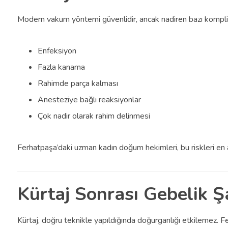
Modern vakum yöntemi güvenlidir, ancak nadiren bazı komplik
Enfeksiyon
Fazla kanama
Rahimde parça kalması
Anesteziye bağlı reaksiyonlar
Çok nadir olarak rahim delinmesi
Ferhatpaşa’daki uzman kadın doğum hekimleri, bu riskleri en aza
Kürtaj Sonrası Gebelik Ş
Kürtaj, doğru teknikle yapıldığında doğurganlığı etkilemez. Fer