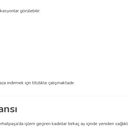
asyonlar görülebilir:
 indirmek için titizlikle çalışmaktadır.
ansı
hatpaşa’da işlem geçiren kadınlar birkaç ay içinde yeniden sağlıklı b