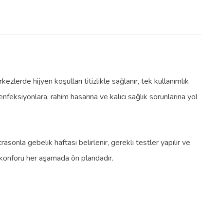
ezlerde hijyen koşulları titizlikle sağlanır, tek kullanımlık
nfeksiyonlara, rahim hasarına ve kalıcı sağlık sorunlarına yol
asonla gebelik haftası belirlenir, gerekli testler yapılır ve
 konforu her aşamada ön plandadır.