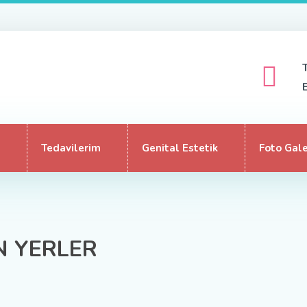
Tedavilerim
Genital Estetik
Foto Gale
N YERLER