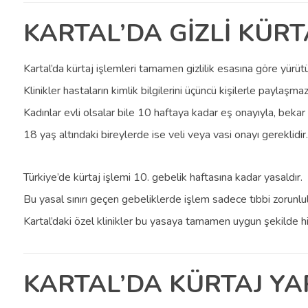
KARTAL’DA GİZLİ KÜR
Kartal’da kürtaj işlemleri tamamen gizlilik esasına göre yürütü
Klinikler hastaların kimlik bilgilerini üçüncü kişilerle paylaşmaz
Kadınlar evli olsalar bile 10 haftaya kadar eş onayıyla, bekar ka
18 yaş altındaki bireylerde ise veli veya vasi onayı gereklidir.
Türkiye’de kürtaj işlemi 10. gebelik haftasına kadar yasaldır.
Bu yasal sınırı geçen gebeliklerde işlem sadece tıbbi zorunlul
Kartal’daki özel klinikler bu yasaya tamamen uygun şekilde hizme
KARTAL’DA KÜRTAJ YA