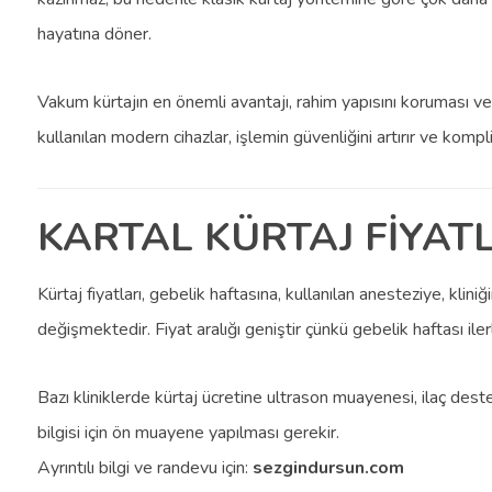
hayatına döner.
Vakum kürtajın en önemli avantajı, rahim yapısını koruması ve
kullanılan modern cihazlar, işlemin güvenliğini artırır ve kompli
KARTAL KÜRTAJ FİYATL
Kürtaj fiyatları, gebelik haftasına, kullanılan anesteziye, klin
değişmektedir. Fiyat aralığı geniştir çünkü gebelik haftası ile
Bazı kliniklerde kürtaj ücretine ultrason muayenesi, ilaç dest
bilgisi için ön muayene yapılması gerekir.
Ayrıntılı bilgi ve randevu için:
sezgindursun.com