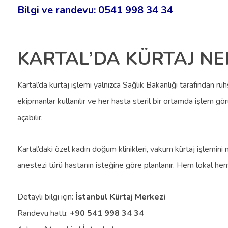
Bilgi ve randevu: 0541 998 34 34
KARTAL’DA KÜRTAJ NE
Kartal’da kürtaj işlemi yalnızca Sağlık Bakanlığı tarafından ruh
ekipmanlar kullanılır ve her hasta steril bir ortamda işlem gör
açabilir.
Kartal’daki özel kadın doğum klinikleri, vakum kürtaj işlemini 
anestezi türü hastanın isteğine göre planlanır. Hem lokal h
Detaylı bilgi için:
İstanbul Kürtaj Merkezi
Randevu hattı:
+90 541 998 34 34