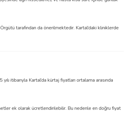
rgütü tarafından da önerilmektedir. Kartal’daki kliniklerde
ılı itibarıyla Kartal’da kürtaj fiyatları ortalama arasında
tler ek olarak ücretlendirilebilir. Bu nedenle en doğru fiyat