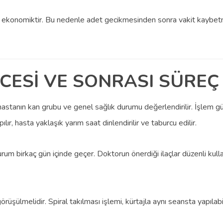
ha ekonomiktir. Bu nedenle adet gecikmesinden sonra vakit kayb
CESİ VE SONRASI SÜREÇ
a hastanın kan grubu ve genel sağlık durumu değerlendirilir. İşlem 
r, hasta yaklaşık yarım saat dinlendirilir ve taburcu edilir.
rum birkaç gün içinde geçer. Doktorun önerdiği ilaçlar düzenli kullan
şülmelidir. Spiral takılması işlemi, kürtajla aynı seansta yapılabil