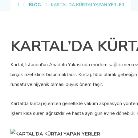
BLOG
KARTAL’DA KÜRTAJ YAPAN YERLER
KARTAL’DA KÜRT
Kartal, İstanbul’un Anadolu Yakası’nda modern sağlık merkezl
birçok özel klinik bulunmaktadır. Kürtaj, tıbbi olarak gebeliği
ruhsatlı ve hijyenik olması büyük önem taşır.
Kartal’da kürtaj işlemleri genellikle vakum aspirasyon yöntem
İşlem kısa sürer, ağrısızdır ve hasta aynı gün evine dönebilir