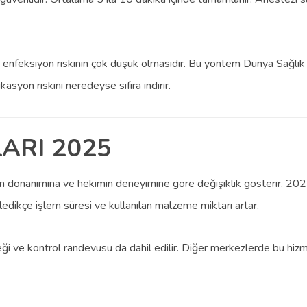
 enfeksiyon riskinin çok düşük olmasıdır. Bu yöntem Dünya Sağlık Ö
kasyon riskini neredeyse sıfıra indirir.
ARI 2025
iğin donanımına ve hekimin deneyimine göre değişiklik gösterir. 2025 y
rledikçe işlem süresi ve kullanılan malzeme miktarı artar.
eği ve kontrol randevusu da dahil edilir. Diğer merkezlerde bu hizme