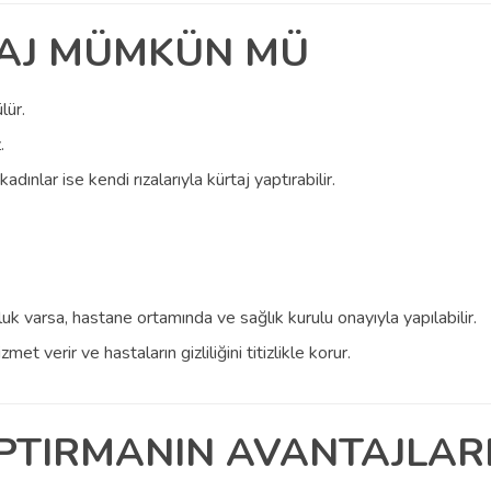
TAJ MÜMKÜN MÜ
lür.
.
dınlar ise kendi rızalarıyla kürtaj yaptırabilir.
uk varsa, hastane ortamında ve sağlık kurulu onayıyla yapılabilir.
t verir ve hastaların gizliliğini titizlikle korur.
PTIRMANIN AVANTAJLAR