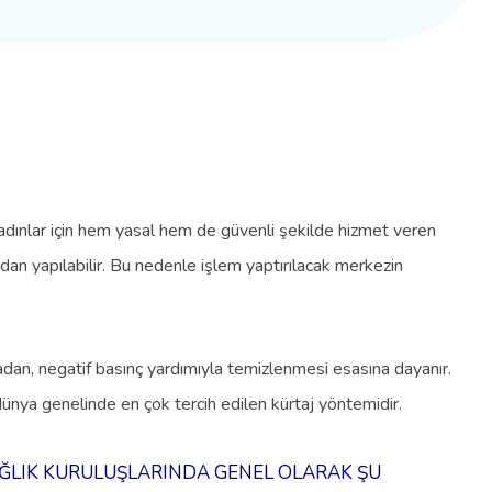
kadınlar için hem yasal hem de güvenli şekilde hizmet veren
ndan yapılabilir. Bu nedenle işlem yaptırılacak merkezin
adan, negatif basınç yardımıyla temizlenmesi esasına dayanır.
 dünya genelinde en çok tercih edilen kürtaj yöntemidir.
AĞLIK KURULUŞLARINDA GENEL OLARAK ŞU