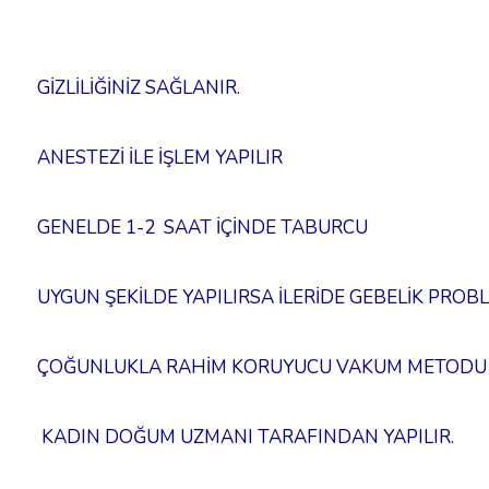
GİZLİLİĞİNİZ SAĞLANIR.
ANESTEZİ İLE İŞLEM YAPILIR
GENELDE 1-2 SAAT İÇİNDE TABURCU
UYGUN ŞEKİLDE YAPILIRSA İLERİDE GEBELİK PROB
ÇOĞUNLUKLA RAHİM KORUYUCU VAKUM METODU
KADIN DOĞUM UZMANI TARAFINDAN YAPILIR.