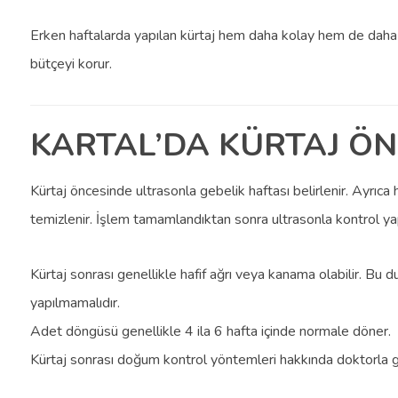
Erken haftalarda yapılan kürtaj hem daha kolay hem de da
bütçeyi korur.
KARTAL’DA KÜRTAJ ÖN
Kürtaj öncesinde ultrasonla gebelik haftası belirlenir. Ayrıc
temizlenir. İşlem tamamlandıktan sonra ultrasonla kontrol yapılı
Kürtaj sonrası genellikle hafif ağrı veya kanama olabilir. Bu du
yapılmamalıdır.
Adet döngüsü genellikle 4 ila 6 hafta içinde normale döner.
Kürtaj sonrası doğum kontrol yöntemleri hakkında doktorla görü