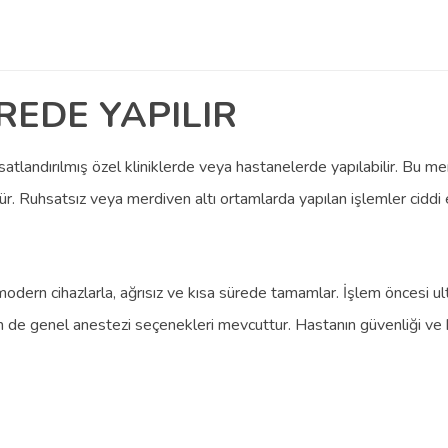
REDE YAPILIR
satlandırılmış özel kliniklerde veya hastanelerde yapılabilir. Bu merk
ür. Ruhsatsız veya merdiven altı ortamlarda yapılan işlemler ciddi e
modern cihazlarla, ağrısız ve kısa sürede tamamlar. İşlem öncesi ultr
em de genel anestezi seçenekleri mevcuttur. Hastanın güvenliği ve