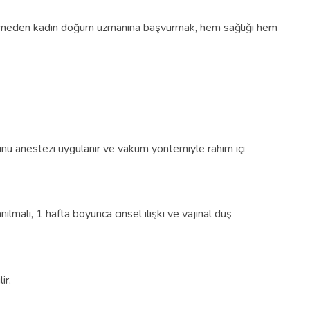
etmeden kadın doğum uzmanına başvurmak, hem sağlığı hem
günü anestezi uygulanır ve vakum yöntemiyle rahim içi
ılmalı, 1 hafta boyunca cinsel ilişki ve vajinal duş
ir.