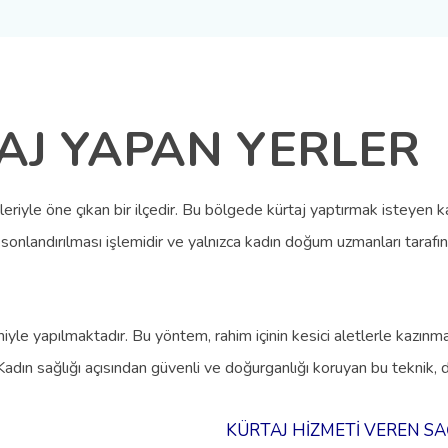
AJ YAPAN YERLER
eriyle öne çıkan bir ilçedir. Bu bölgede kürtaj yaptırmak isteyen 
n sonlandırılması işlemidir ve yalnızca kadın doğum uzmanları tarafı
iyle yapılmaktadır. Bu yöntem, rahim içinin kesici aletlerle kazınm
. Kadın sağlığı açısından güvenli ve doğurganlığı koruyan bu teknik,
KÜRTAJ HİZMETİ VEREN S