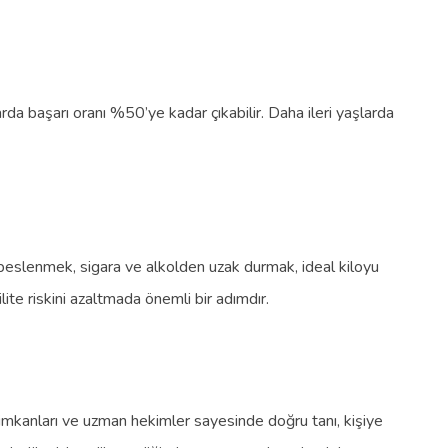
rda başarı oranı %50’ye kadar çıkabilir. Daha ileri yaşlarda
ı beslenmek, sigara ve alkolden uzak durmak, ideal kiloyu
ite riskini azaltmada önemli bir adımdır.
k imkanları ve uzman hekimler sayesinde doğru tanı, kişiye