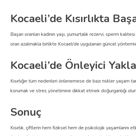
Kocaeli’de Kısırlıkta Baş
Başarı oranları kadının yaşı, yumurtalık rezervi, sperm kalite
oran azalmakla birlikte Kocaeli’de uygulanan güncel yöntemler
Kocaeli’de Önleyici Yakl
Kısırlığın tüm nedenleri önlenemese de bazı riskler yaşam tarz
korumak ve stres yönetimine dikkat etmek doğurganlığı olumlu e
Sonuç
Kısırlık, çiftlerin hem fiziksel hem de psikolojik yaşamlarını