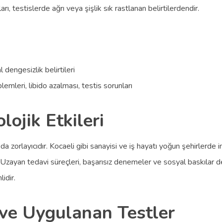
, testislerde ağrı veya şişlik sık rastlanan belirtilerdendir.
 dengesizlik belirtileri
mleri, libido azalması, testis sorunları
lojik Etkileri
a zorlayıcıdır. Kocaeli gibi sanayisi ve iş hayatı yoğun şehirlerde in
. Uzayan tedavi süreçleri, başarısız denemeler ve sosyal baskılar 
idir.
ı ve Uygulanan Testler