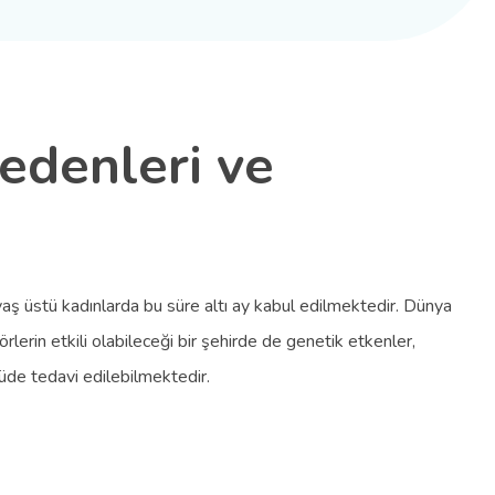
 Nedenleri ve
5 yaş üstü kadınlarda bu süre altı ay kabul edilmektedir. Dünya
örlerin etkili olabileceği bir şehirde de genetik etkenler,
çüde tedavi edilebilmektedir.