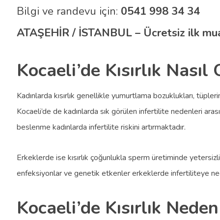
Bilgi ve randevu için:
0541 998 34 34
ATAŞEHİR / İSTANBUL – Ücretsiz ilk mu
Kocaeli’de Kısırlık Nasıl 
Kadınlarda kısırlık genellikle yumurtlama bozuklukları, tüpler
Kocaeli’de de kadınlarda sık görülen infertilite nedenleri arasın
beslenme kadınlarda infertilite riskini artırmaktadır.
Erkeklerde ise kısırlık çoğunlukla sperm üretiminde yetersizl
enfeksiyonlar ve genetik etkenler erkeklerde infertiliteye ned
Kocaeli’de Kısırlık Neden