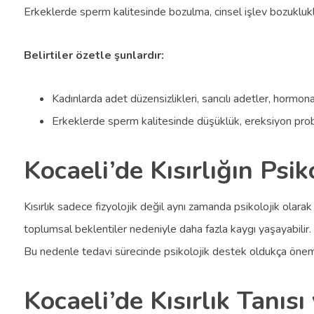
Erkeklerde sperm kalitesinde bozulma, cinsel işlev bozuklukları
Belirtiler özetle şunlardır:
Kadınlarda adet düzensizlikleri, sancılı adetler, hormonal
Erkeklerde sperm kalitesinde düşüklük, ereksiyon proble
Kocaeli’de Kısırlığın Psiko
Kısırlık sadece fizyolojik değil aynı zamanda psikolojik olarak d
toplumsal beklentiler nedeniyle daha fazla kaygı yaşayabilir
Bu nedenle tedavi sürecinde psikolojik destek oldukça öneml
Kocaeli’de Kısırlık Tanıs