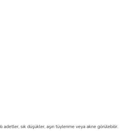
ılı adetler, sık düşükler, aşırı tüylenme veya akne görülebilir.