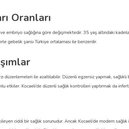
arı Oranları
si ve embriyo sağlığına göre değişmektedir. 35 yaş altındaki kadınla
le gebelik şansı Türkiye ortalaması ile benzerdir.
aşımlar
ı düzenlemeleri ile azaltılabilir. Düzenli egzersiz yapmak, sağlıkl
tkiler. Kocaeli’de düzenli sağlık kontrolleri yaptırmak da infertil
 etkileyen ciddi bir sağlık sorunudur. Ancak Kocaeli’de modern sağlı