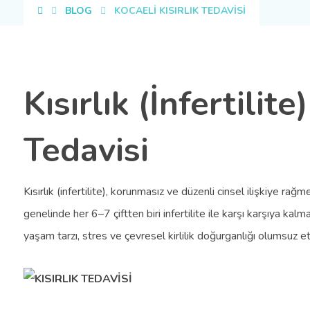
BLOG
KOCAELİ KISIRLIK TEDAVİSİ
Kısırlık (İnfertilit
Tedavisi
Kısırlık (infertilite), korunmasız ve düzenli cinsel ilişkiye 
genelinde her 6–7 çiftten biri infertilite ile karşı karşıya kal
yaşam tarzı, stres ve çevresel kirlilik doğurganlığı olumsuz e