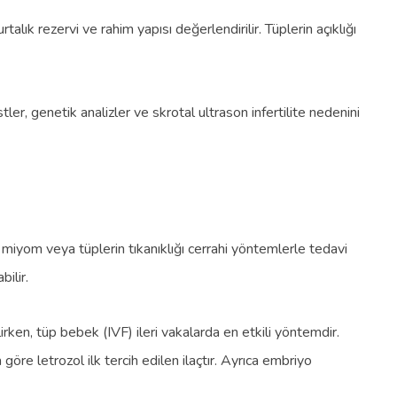
alık rezervi ve rahim yapısı değerlendirilir. Tüplerin açıklığı
ler, genetik analizler ve skrotal ultrason infertilite nedenini
, miyom veya tüplerin tıkanıklığı cerrahi yöntemlerle tedavi
ilir.
rken, tüp bebek (IVF) ileri vakalarda en etkili yöntemdir.
 göre letrozol ilk tercih edilen ilaçtır. Ayrıca embriyo