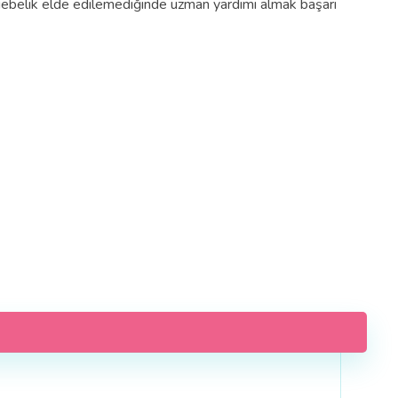
n gebelik elde edilemediğinde uzman yardımı almak başarı