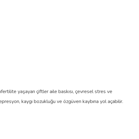
fertilite yaşayan çiftler aile baskısı, çevresel stres ve
depresyon, kaygı bozukluğu ve özgüven kaybına yol açabilir.