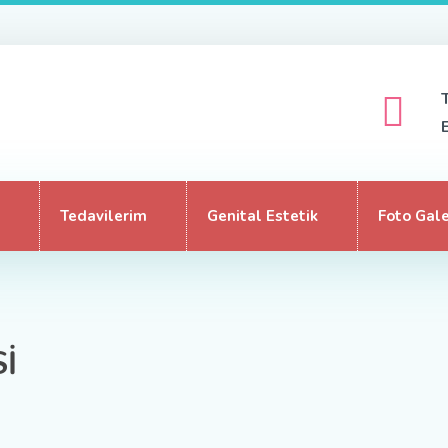
Tedavilerim
Genital Estetik
Foto Gale
İ