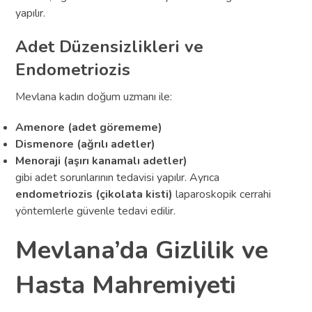
yapılır.
Adet Düzensizlikleri ve
Endometriozis
Mevlana kadın doğum uzmanı ile:
Amenore (adet görememe)
Dismenore (ağrılı adetler)
Menoraji (aşırı kanamalı adetler)
gibi adet sorunlarının tedavisi yapılır. Ayrıca
endometriozis (çikolata kisti)
laparoskopik cerrahi
yöntemlerle güvenle tedavi edilir.
Mevlana’da Gizlilik ve
Hasta Mahremiyeti