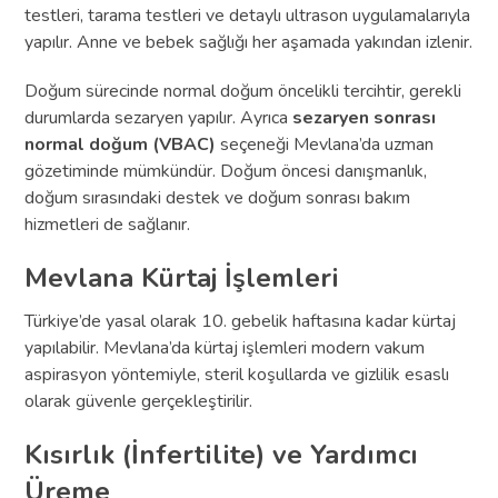
testleri, tarama testleri ve detaylı ultrason uygulamalarıyla
yapılır. Anne ve bebek sağlığı her aşamada yakından izlenir.
Doğum sürecinde normal doğum öncelikli tercihtir, gerekli
durumlarda sezaryen yapılır. Ayrıca
sezaryen sonrası
normal doğum (VBAC)
seçeneği Mevlana’da uzman
gözetiminde mümkündür. Doğum öncesi danışmanlık,
doğum sırasındaki destek ve doğum sonrası bakım
hizmetleri de sağlanır.
Mevlana Kürtaj İşlemleri
Türkiye’de yasal olarak 10. gebelik haftasına kadar kürtaj
yapılabilir. Mevlana’da kürtaj işlemleri modern vakum
aspirasyon yöntemiyle, steril koşullarda ve gizlilik esaslı
olarak güvenle gerçekleştirilir.
Kısırlık (İnfertilite) ve Yardımcı
Üreme