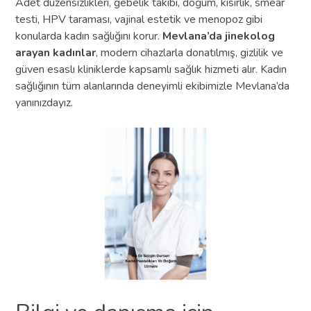
Adet düzensizlikleri, gebelik takibi, doğum, kısırlık, smear
testi, HPV taraması, vajinal estetik ve menopoz gibi
konularda kadın sağlığını korur.
Mevlana’da jinekolog
arayan kadınlar
, modern cihazlarla donatılmış, gizlilik ve
güven esaslı kliniklerde kapsamlı sağlık hizmeti alır. Kadın
sağlığının tüm alanlarında deneyimli ekibimizle Mevlana’da
yanınızdayız.