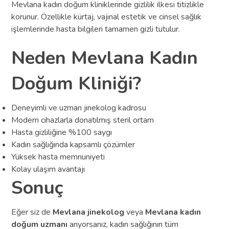
Mevlana kadın doğum kliniklerinde gizlilik ilkesi titizlikle
korunur. Özellikle kürtaj, vajinal estetik ve cinsel sağlık
işlemlerinde hasta bilgileri tamamen gizli tutulur.
Neden Mevlana Kadın
Doğum Kliniği?
Deneyimli ve uzman jinekolog kadrosu
Modern cihazlarla donatılmış steril ortam
Hasta gizliliğine %100 saygı
Kadın sağlığında kapsamlı çözümler
Yüksek hasta memnuniyeti
Kolay ulaşım avantajı
Sonuç
Eğer siz de
Mevlana jinekolog
veya
Mevlana kadın
doğum uzmanı
arıyorsanız, kadın sağlığının tüm