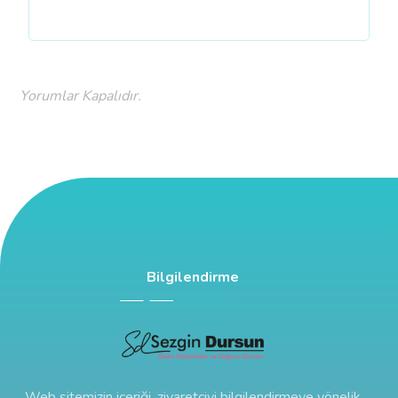
Yorumlar Kapalıdır.
Bilgilendirme
Web sitemizin içeriği, ziyaretçiyi bilgilendirmeye yönelik