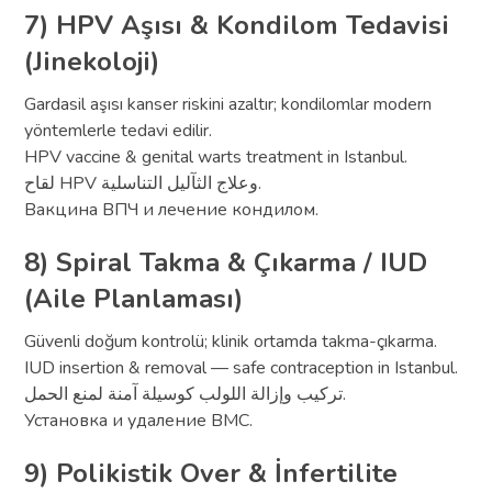
7) HPV Aşısı & Kondilom Tedavisi
(Jinekoloji)
Gardasil aşısı kanser riskini azaltır; kondilomlar modern
yöntemlerle tedavi edilir.
HPV vaccine & genital warts treatment in Istanbul.
لقاح HPV وعلاج الثآليل التناسلية.
Вакцина ВПЧ и лечение кондилом.
8) Spiral Takma & Çıkarma / IUD
(Aile Planlaması)
Güvenli doğum kontrolü; klinik ortamda takma-çıkarma.
IUD insertion & removal — safe contraception in Istanbul.
تركيب وإزالة اللولب كوسيلة آمنة لمنع الحمل.
Установка и удаление ВМС.
9) Polikistik Over & İnfertilite