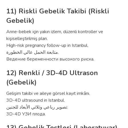
11) Riskli Gebelik Takibi (Riskli
Gebelik)
Anne-bebek için yakın izlem, düzenli kontroller ve
kişiselleştirilmiş plan.
High-risk pregnancy follow-up in Istanbul.
متابعة الحمل عالي الخطورة.
Ведение беременности высокого риска.
12) Renkli / 3D-4D Ultrason
(Gebelik)
Gelişim takibi ve aileye görsel kayıt imkânı.
3D-4D ultrasound in Istanbul.
تصوير رباعي وثلاثي الأبعاد للجنين.
3D-4D УЗИ плода.
13) Gebelik Testleri (Laboratuvar)