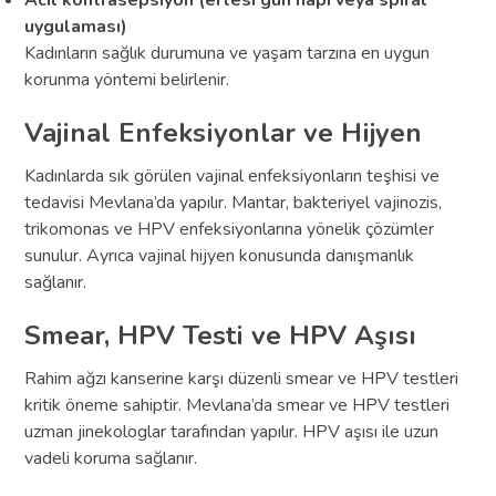
Acil kontrasepsiyon (ertesi gün hapı veya spiral
uygulaması)
Kadınların sağlık durumuna ve yaşam tarzına en uygun
korunma yöntemi belirlenir.
Vajinal Enfeksiyonlar ve Hijyen
Kadınlarda sık görülen vajinal enfeksiyonların teşhisi ve
tedavisi Mevlana’da yapılır. Mantar, bakteriyel vajinozis,
trikomonas ve HPV enfeksiyonlarına yönelik çözümler
sunulur. Ayrıca vajinal hijyen konusunda danışmanlık
sağlanır.
Smear, HPV Testi ve HPV Aşısı
Rahim ağzı kanserine karşı düzenli smear ve HPV testleri
kritik öneme sahiptir. Mevlana’da smear ve HPV testleri
uzman jinekologlar tarafından yapılır. HPV aşısı ile uzun
vadeli koruma sağlanır.