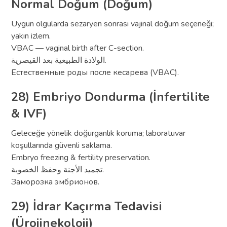
Normal Doğum (Doğum)
Uygun olgularda sezaryen sonrası vajinal doğum seçeneği;
yakın izlem.
VBAC — vaginal birth after C-section.
الولادة الطبيعية بعد القيصرية.
Естественные роды после кесарева (VBAC).
28) Embriyo Dondurma (İnfertilite
& IVF)
Geleceğe yönelik doğurganlık koruma; laboratuvar
koşullarında güvenli saklama.
Embryo freezing & fertility preservation.
تجميد الأجنة وحفظ الخصوبة.
Заморозка эмбрионов.
29) İdrar Kaçırma Tedavisi
(Ürojinekoloji)