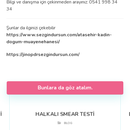
Bilgi ve danışma için çekinmeden arayınız: 0541 998 34
34
Şunlar da ilginizi çekebilir
https://www.sezgindursun.com/atasehir-kadin-
dogum-muayenehanesi/
https://jinopdrsezgindursun.com/
Bunlara da göz atalım.
İ
HALKALI SMEAR TESTİ
BLOG