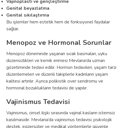
Vajinoplasti ve gençleştirme
Genital beyazlatma
Genital sıkılaştırma
Bu işlemler hem estetik hem de fonksiyonel faydalar
sağlar.
Menopoz ve Hormonal Sorunlar
Menopoz döneminde yaşanan sıcak basmaları, uyku
düzensizlikleri ve kemik erimesi Mevlana’da uzman
gözetiminde tedavi edilir. Hormon tedavileri, yaşam tarzı
düzenlemeleri ve düzenli takiplerle kadınların yaşam
kalitesi artırılır. Ayrıca polikistik over sendromu ve
hormonal bozuklukların tedavisi de yapılır.
Vajinismus Tedavisi
Vajinismus, cinsel ilişki sırasında vajinal kasların istemsiz
kasılmasıdır. Mevlana’da vajinismus tedavisi; psikolojik
destek, egzersizler ve medikal yöntemlerle güvenle