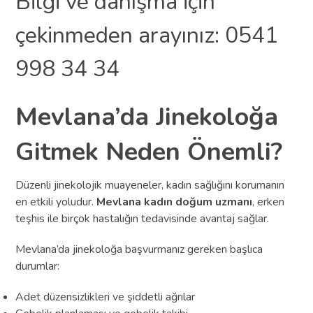
Bilgi ve danışma için
çekinmeden arayınız: 0541
998 34 34
Mevlana’da Jinekoloğa
Gitmek Neden Önemli?
Düzenli jinekolojik muayeneler, kadın sağlığını korumanın
en etkili yoludur.
Mevlana kadın doğum uzmanı
, erken
teşhis ile birçok hastalığın tedavisinde avantaj sağlar.
Mevlana’da jinekoloğa başvurmanız gereken başlıca
durumlar:
Adet düzensizlikleri ve şiddetli ağrılar