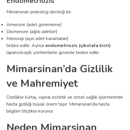
Endometriozis
Mimarsinan jinekolog desteği ile:
Amenore (adet görememe)
Dismenore (ağrılı adetler)
Menoraji (aşırı adet kanamaları)
tedavi edilir. Ayrıca
endometriozis (çikolata kisti)
laparoskopik yöntemlerle güvenle tedavi edilir.
Mimarsinan’da Gizlilik
ve Mahremiyet
Özellikle kürtaj, vajinal estetik ve cinsel sağlık işlemlerinde
hasta gizliliği büyük önem taşır. Mimarsinan’da hasta
bilgileri titizlikle korunur.
Neden Mimarsinan