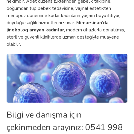
hekimdir. Adet düzensizliklerinden gebelik takibine,
doğumdan tüp bebek tedavisine, vajinal estetikten
menopoz dönemine kadar kadınların yaşam boyu ihtiyaç
duyduğu sağlık hizmetlerini sunar.
Mimarsinan’da
jinekolog arayan kadınlar
, modern cihazlarla donatılmış,
steril ve güvenli kliniklerde uzman desteğiyle muayene
olabilir.
Bilgi ve danışma için
çekinmeden arayınız: 0541 998