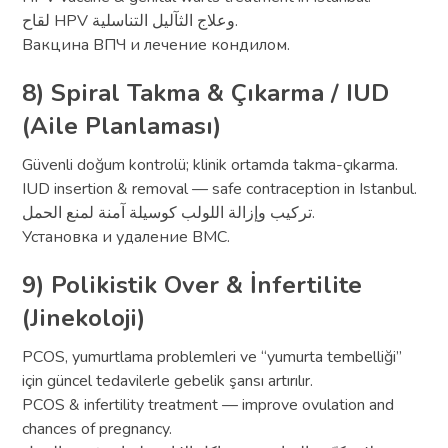
لقاح HPV وعلاج الثآليل التناسلية.
Вакцина ВПЧ и лечение кондилом.
8) Spiral Takma & Çıkarma / IUD
(Aile Planlaması)
Güvenli doğum kontrolü; klinik ortamda takma-çıkarma.
IUD insertion & removal — safe contraception in Istanbul.
تركيب وإزالة اللولب كوسيلة آمنة لمنع الحمل.
Установка и удаление ВМС.
9) Polikistik Over & İnfertilite
(Jinekoloji)
PCOS, yumurtlama problemleri ve “yumurta tembelliği”
için güncel tedavilerle gebelik şansı artırılır.
PCOS & infertility treatment — improve ovulation and
chances of pregnancy.