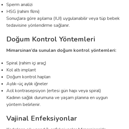
Sperm analizi
HSG (rahim filmi)
Sonuçlara göre aşılama (IUI) uygulanabilir veya tüp bebek
tedavisine yönlendirme sağlanır.
Doğum Kontrol Yöntemleri
Mimarsinan’da sunulan doğum kontrol yöntemleri:
Spiral (rahim içi araç)
Kol altı implant
Doğum kontrol hapları
Aylık–üç aylık iğneler
Acil kontrasepsiyon (ertesi gün hapı veya spiral)
Kadının sağlık durumuna ve yaşam planına en uygun
yöntem belirlenir.
Vajinal Enfeksiyonlar