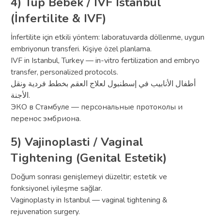
4) Tüp Bebek / IVF Istanbul
(İnfertilite & IVF)
İnfertilite için etkili yöntem: laboratuvarda döllenme, uygun
embriyonun transferi. Kişiye özel planlama.
IVF in Istanbul, Turkey — in-vitro fertilization and embryo
transfer, personalized protocols.
أطفال الأنابيب في إسطنبول لعلاج العقم بخطط فردية ونقل
الأجنة.
ЭКО в Стамбуле — персональные протоколы и
перенос эмбриона.
5) Vajinoplasti / Vaginal
Tightening (Genital Estetik)
Doğum sonrası genişlemeyi düzeltir; estetik ve
fonksiyonel iyileşme sağlar.
Vaginoplasty in Istanbul — vaginal tightening &
rejuvenation surgery.