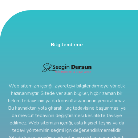
Bilgilendirme
Web sitemizin içeriği, ziyaretçiyi bilgilendirmeye yönelik
hazırlanmıştır. Sitede yer alan bilgiler, hiçbir zaman bir
hekim tedavisinin ya da konsültasyonunun yerini alamaz.
Bu kaynaktan yola çıkarak, ilaç tedavisine başlanması ya
da mevcut tedavinin değiştirilmesi kesinlikte tavsiye
edilmez. Web sitemizin içeriği, asla kişisel teşhis ya da
tedavi yönteminin seçimi için değerlendirilmemelidir.
Sitede kanun içeriğine aykırı ilan ve reklam yapma kastı