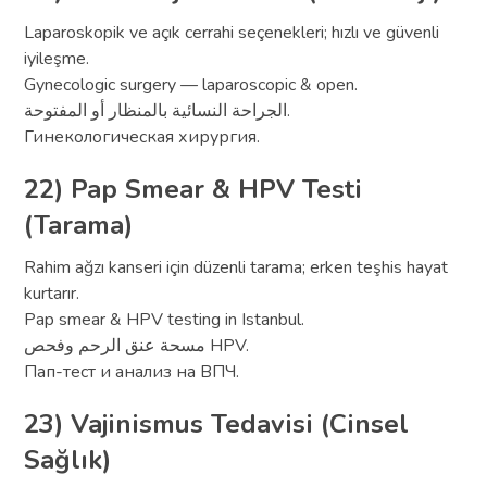
Laparoskopik ve açık cerrahi seçenekleri; hızlı ve güvenli
iyileşme.
Gynecologic surgery — laparoscopic & open.
الجراحة النسائية بالمنظار أو المفتوحة.
Гинекологическая хирургия.
22) Pap Smear & HPV Testi
(Tarama)
Rahim ağzı kanseri için düzenli tarama; erken teşhis hayat
kurtarır.
Pap smear & HPV testing in Istanbul.
مسحة عنق الرحم وفحص HPV.
Пап-тест и анализ на ВПЧ.
23) Vajinismus Tedavisi (Cinsel
Sağlık)