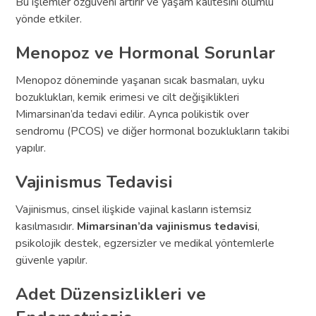
Bu işlemler özgüveni artırır ve yaşam kalitesini olumlu
yönde etkiler.
Menopoz ve Hormonal Sorunlar
Menopoz döneminde yaşanan sıcak basmaları, uyku
bozuklukları, kemik erimesi ve cilt değişiklikleri
Mimarsinan’da tedavi edilir. Ayrıca polikistik over
sendromu (PCOS) ve diğer hormonal bozuklukların takibi
yapılır.
Vajinismus Tedavisi
Vajinismus, cinsel ilişkide vajinal kasların istemsiz
kasılmasıdır.
Mimarsinan’da vajinismus tedavisi
,
psikolojik destek, egzersizler ve medikal yöntemlerle
güvenle yapılır.
Adet Düzensizlikleri ve