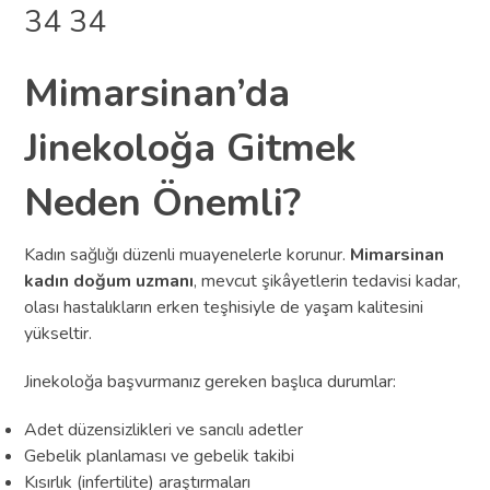
34 34
Mimarsinan’da
Jinekoloğa Gitmek
Neden Önemli?
Kadın sağlığı düzenli muayenelerle korunur.
Mimarsinan
kadın doğum uzmanı
, mevcut şikâyetlerin tedavisi kadar,
olası hastalıkların erken teşhisiyle de yaşam kalitesini
yükseltir.
Jinekoloğa başvurmanız gereken başlıca durumlar:
Adet düzensizlikleri ve sancılı adetler
Gebelik planlaması ve gebelik takibi
Kısırlık (infertilite) araştırmaları