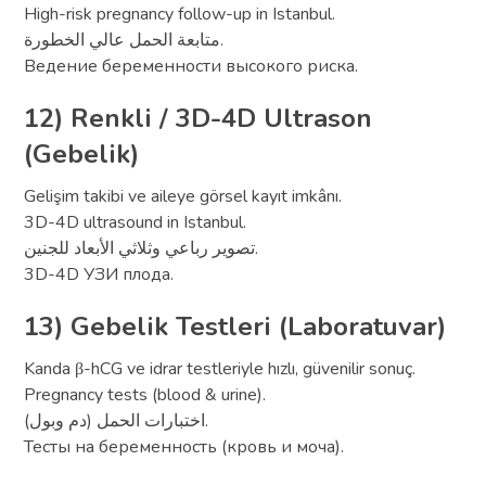
High-risk pregnancy follow-up in Istanbul.
متابعة الحمل عالي الخطورة.
Ведение беременности высокого риска.
12) Renkli / 3D-4D Ultrason
(Gebelik)
Gelişim takibi ve aileye görsel kayıt imkânı.
3D-4D ultrasound in Istanbul.
تصوير رباعي وثلاثي الأبعاد للجنين.
3D-4D УЗИ плода.
13) Gebelik Testleri (Laboratuvar)
Kanda β-hCG ve idrar testleriyle hızlı, güvenilir sonuç.
Pregnancy tests (blood & urine).
اختبارات الحمل (دم وبول).
Тесты на беременность (кровь и моча).