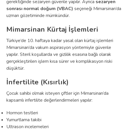
gerektiğinde sezaryen güvenle yapılır. Ayrıca
sezaryen
sonrası normal doğum (VBAC)
seçeneği Mimarsinan’da
uzman gözetiminde mümkündür.
Mimarsinan Kürtaj İşlemleri
Türkiye’de 10. haftaya kadar yasal olan kürtaj işlemleri
Mimarsinan’da vakum aspirasyon yöntemiyle güvenle
yapılır. Steril koşullarda ve gizlilik esasına bağlı olarak
gerçekleştirilen işlem kısa sürer ve komplikasyon riski
düşüktür.
İnfertilite (Kısırlık)
Çocuk sahibi olmak isteyen çiftler için Mimarsinan’da
kapsamlı infertilite değerlendirmeleri yapılır:
Hormon testleri
Yumurtlama takibi
Ultrason incelemeleri