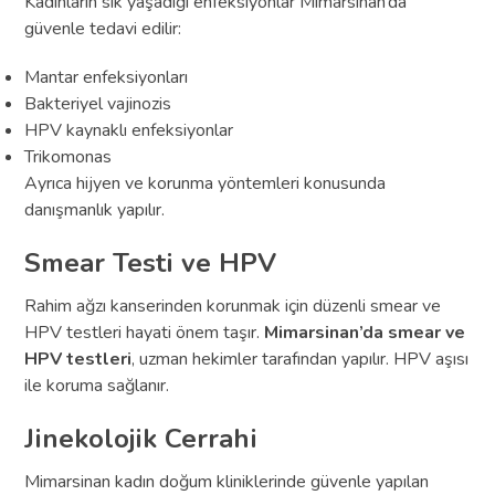
Kadınların sık yaşadığı enfeksiyonlar Mimarsinan’da
güvenle tedavi edilir:
Mantar enfeksiyonları
Bakteriyel vajinozis
HPV kaynaklı enfeksiyonlar
Trikomonas
Ayrıca hijyen ve korunma yöntemleri konusunda
danışmanlık yapılır.
Smear Testi ve HPV
Rahim ağzı kanserinden korunmak için düzenli smear ve
HPV testleri hayati önem taşır.
Mimarsinan’da smear ve
HPV testleri
, uzman hekimler tarafından yapılır. HPV aşısı
ile koruma sağlanır.
Jinekolojik Cerrahi
Mimarsinan kadın doğum kliniklerinde güvenle yapılan