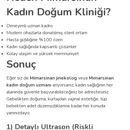
Kadın Doğum Kliniği?
Deneyimli uzman kadro
Modern cihazlarla donatılmış steril ortam
Hasta gizliliğine %100 özen
Kadın sağlığında kapsamlı çözümler
Kolay ulaşım ve yüksek memnuniyet
Sonuç
Eğer siz de
Mimarsinan jinekolog
veya
Mimarsinan
kadın doğum uzmanı
arıyorsanız, kadın sağlığının her
alanında güvenle başvurabileceğiniz bir adrestesiniz.
Gebelikten doğuma, kürtajdan vajinal estetiğe, tüp
bebekten adet düzensizliklerine kadar her konuda
yanınızdayız.
1) Detaylı Ultrason (Riskli