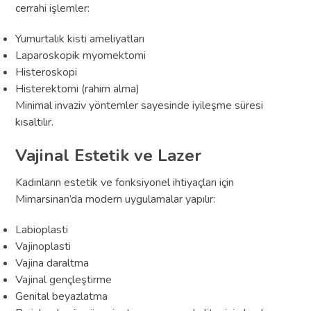
cerrahi işlemler:
Yumurtalık kisti ameliyatları
Laparoskopik myomektomi
Histeroskopi
Histerektomi (rahim alma)
Minimal invaziv yöntemler sayesinde iyileşme süresi
kısaltılır.
Vajinal Estetik ve Lazer
Kadınların estetik ve fonksiyonel ihtiyaçları için
Mimarsinan’da modern uygulamalar yapılır:
Labioplasti
Vajinoplasti
Vajina daraltma
Vajinal gençleştirme
Genital beyazlatma