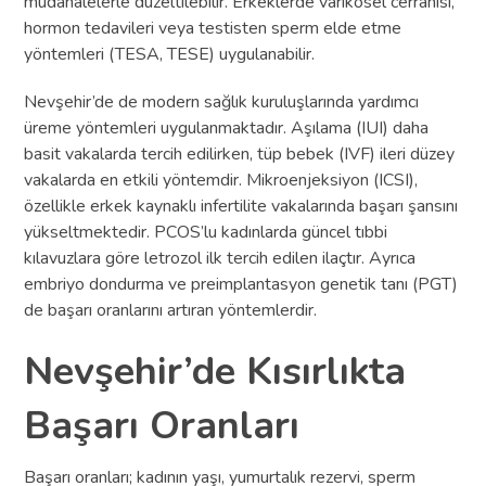
müdahalelerle düzeltilebilir. Erkeklerde varikosel cerrahisi,
hormon tedavileri veya testisten sperm elde etme
yöntemleri (TESA, TESE) uygulanabilir.
Nevşehir’de de modern sağlık kuruluşlarında yardımcı
üreme yöntemleri uygulanmaktadır. Aşılama (IUI) daha
basit vakalarda tercih edilirken, tüp bebek (IVF) ileri düzey
vakalarda en etkili yöntemdir. Mikroenjeksiyon (ICSI),
özellikle erkek kaynaklı infertilite vakalarında başarı şansını
yükseltmektedir. PCOS’lu kadınlarda güncel tıbbi
kılavuzlara göre letrozol ilk tercih edilen ilaçtır. Ayrıca
embriyo dondurma ve preimplantasyon genetik tanı (PGT)
de başarı oranlarını artıran yöntemlerdir.
Nevşehir’de Kısırlıkta
Başarı Oranları
Başarı oranları; kadının yaşı, yumurtalık rezervi, sperm