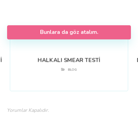
Bunlara da göz atalım.
İ
HALKALI SMEAR TESTİ
BLOG
Yorumlar Kapalıdır.