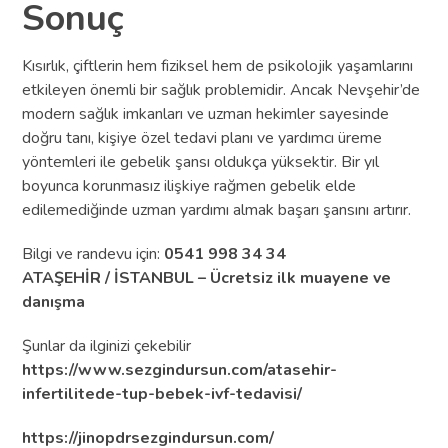
Sonuç
Kısırlık, çiftlerin hem fiziksel hem de psikolojik yaşamlarını
etkileyen önemli bir sağlık problemidir. Ancak Nevşehir’de
modern sağlık imkanları ve uzman hekimler sayesinde
doğru tanı, kişiye özel tedavi planı ve yardımcı üreme
yöntemleri ile gebelik şansı oldukça yüksektir. Bir yıl
boyunca korunmasız ilişkiye rağmen gebelik elde
edilemediğinde uzman yardımı almak başarı şansını artırır.
Bilgi ve randevu için:
0541 998 34 34
ATAŞEHİR / İSTANBUL – Ücretsiz ilk muayene ve
danışma
Şunlar da ilginizi çekebilir
https://www.sezgindursun.com/atasehir-
infertilitede-tup-bebek-ivf-tedavisi/
https://jinopdrsezgindursun.com/