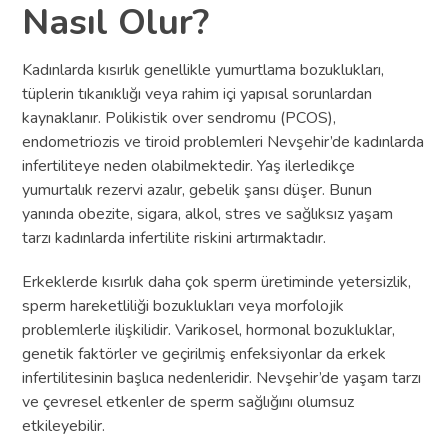
Nasıl Olur?
Kadınlarda kısırlık genellikle yumurtlama bozuklukları,
tüplerin tıkanıklığı veya rahim içi yapısal sorunlardan
kaynaklanır. Polikistik over sendromu (PCOS),
endometriozis ve tiroid problemleri Nevşehir’de kadınlarda
infertiliteye neden olabilmektedir. Yaş ilerledikçe
yumurtalık rezervi azalır, gebelik şansı düşer. Bunun
yanında obezite, sigara, alkol, stres ve sağlıksız yaşam
tarzı kadınlarda infertilite riskini artırmaktadır.
Erkeklerde kısırlık daha çok sperm üretiminde yetersizlik,
sperm hareketliliği bozuklukları veya morfolojik
problemlerle ilişkilidir. Varikosel, hormonal bozukluklar,
genetik faktörler ve geçirilmiş enfeksiyonlar da erkek
infertilitesinin başlıca nedenleridir. Nevşehir’de yaşam tarzı
ve çevresel etkenler de sperm sağlığını olumsuz
etkileyebilir.