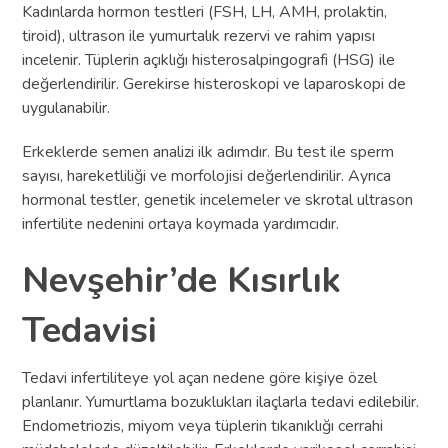
Kadınlarda hormon testleri (FSH, LH, AMH, prolaktin,
tiroid), ultrason ile yumurtalık rezervi ve rahim yapısı
incelenir. Tüplerin açıklığı histerosalpingografi (HSG) ile
değerlendirilir. Gerekirse histeroskopi ve laparoskopi de
uygulanabilir.
Erkeklerde semen analizi ilk adımdır. Bu test ile sperm
sayısı, hareketliliği ve morfolojisi değerlendirilir. Ayrıca
hormonal testler, genetik incelemeler ve skrotal ultrason
infertilite nedenini ortaya koymada yardımcıdır.
Nevşehir’de Kısırlık
Tedavisi
Tedavi infertiliteye yol açan nedene göre kişiye özel
planlanır. Yumurtlama bozuklukları ilaçlarla tedavi edilebilir.
Endometriozis, miyom veya tüplerin tıkanıklığı cerrahi