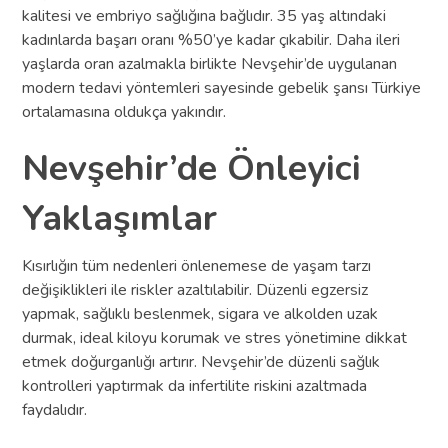
kalitesi ve embriyo sağlığına bağlıdır. 35 yaş altındaki
kadınlarda başarı oranı %50’ye kadar çıkabilir. Daha ileri
yaşlarda oran azalmakla birlikte Nevşehir’de uygulanan
modern tedavi yöntemleri sayesinde gebelik şansı Türkiye
ortalamasına oldukça yakındır.
Nevşehir’de Önleyici
Yaklaşımlar
Kısırlığın tüm nedenleri önlenemese de yaşam tarzı
değişiklikleri ile riskler azaltılabilir. Düzenli egzersiz
yapmak, sağlıklı beslenmek, sigara ve alkolden uzak
durmak, ideal kiloyu korumak ve stres yönetimine dikkat
etmek doğurganlığı artırır. Nevşehir’de düzenli sağlık
kontrolleri yaptırmak da infertilite riskini azaltmada
faydalıdır.