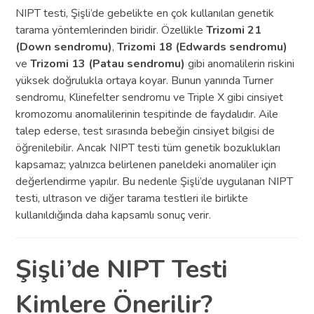
NIPT testi, Şişli’de gebelikte en çok kullanılan genetik
tarama yöntemlerinden biridir. Özellikle
Trizomi 21
(Down sendromu)
,
Trizomi 18 (Edwards sendromu)
ve
Trizomi 13 (Patau sendromu)
gibi anomalilerin riskini
yüksek doğrulukla ortaya koyar. Bunun yanında Turner
sendromu, Klinefelter sendromu ve Triple X gibi cinsiyet
kromozomu anomalilerinin tespitinde de faydalıdır. Aile
talep ederse, test sırasında bebeğin cinsiyet bilgisi de
öğrenilebilir. Ancak NIPT testi tüm genetik bozuklukları
kapsamaz; yalnızca belirlenen paneldeki anomaliler için
değerlendirme yapılır. Bu nedenle Şişli’de uygulanan NIPT
testi, ultrason ve diğer tarama testleri ile birlikte
kullanıldığında daha kapsamlı sonuç verir.
Şişli’de NIPT Testi
Kimlere Önerilir?