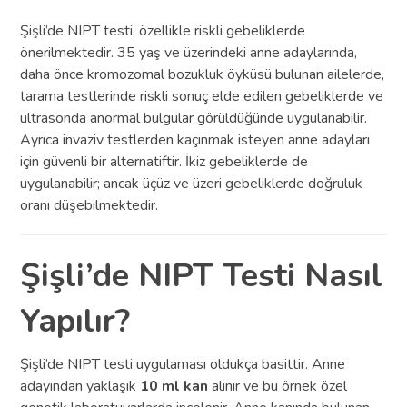
Şişli’de NIPT testi, özellikle riskli gebeliklerde
önerilmektedir. 35 yaş ve üzerindeki anne adaylarında,
daha önce kromozomal bozukluk öyküsü bulunan ailelerde,
tarama testlerinde riskli sonuç elde edilen gebeliklerde ve
ultrasonda anormal bulgular görüldüğünde uygulanabilir.
Ayrıca invaziv testlerden kaçınmak isteyen anne adayları
için güvenli bir alternatiftir. İkiz gebeliklerde de
uygulanabilir; ancak üçüz ve üzeri gebeliklerde doğruluk
oranı düşebilmektedir.
Şişli’de NIPT Testi Nasıl
Yapılır?
Şişli’de NIPT testi uygulaması oldukça basittir. Anne
adayından yaklaşık
10 ml kan
alınır ve bu örnek özel