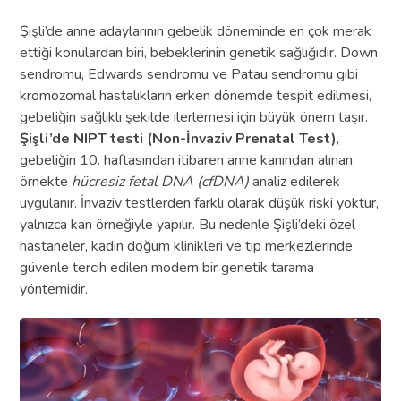
Şişli’de anne adaylarının gebelik döneminde en çok merak
ettiği konulardan biri, bebeklerinin genetik sağlığıdır. Down
sendromu, Edwards sendromu ve Patau sendromu gibi
kromozomal hastalıkların erken dönemde tespit edilmesi,
gebeliğin sağlıklı şekilde ilerlemesi için büyük önem taşır.
Şişli’de NIPT testi (Non-İnvaziv Prenatal Test)
,
gebeliğin 10. haftasından itibaren anne kanından alınan
örnekte
hücresiz fetal DNA (cfDNA)
analiz edilerek
uygulanır. İnvaziv testlerden farklı olarak düşük riski yoktur,
yalnızca kan örneğiyle yapılır. Bu nedenle Şişli’deki özel
hastaneler, kadın doğum klinikleri ve tıp merkezlerinde
güvenle tercih edilen modern bir genetik tarama
yöntemidir.