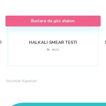
Bunlara da göz atalım.
İ
HALKALI SMEAR TESTİ
BLOG
Yorumlar Kapalıdır.