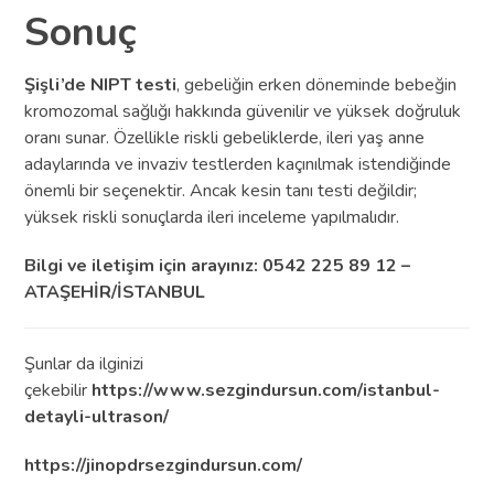
Sonuç
Şişli’de NIPT testi
, gebeliğin erken döneminde bebeğin
kromozomal sağlığı hakkında güvenilir ve yüksek doğruluk
oranı sunar. Özellikle riskli gebeliklerde, ileri yaş anne
adaylarında ve invaziv testlerden kaçınılmak istendiğinde
önemli bir seçenektir. Ancak kesin tanı testi değildir;
yüksek riskli sonuçlarda ileri inceleme yapılmalıdır.
Bilgi ve iletişim için arayınız: 0542 225 89 12 –
ATAŞEHİR/İSTANBUL
Şunlar da ilginizi
çekebilir
https://www.sezgindursun.com/istanbul-
detayli-ultrason/
https://jinopdrsezgindursun.com/