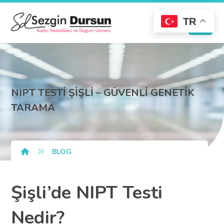
TR
NIPT TESTİ ŞİŞLİ – GÜVENLİ GENETİK
TARAMA
BLOG
Şişli’de NIPT Testi
Nedir?