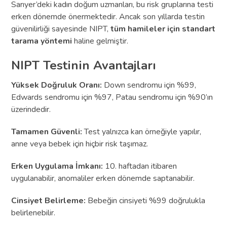
Sarıyer’deki kadın doğum uzmanları, bu risk gruplarına testi
erken dönemde önermektedir. Ancak son yıllarda testin
güvenilirliği sayesinde NIPT,
tüm hamileler için standart
tarama yöntemi
haline gelmiştir.
NIPT Testinin Avantajları
Yüksek Doğruluk Oranı:
Down sendromu için %99,
Edwards sendromu için %97, Patau sendromu için %90’ın
üzerindedir.
Tamamen Güvenli:
Test yalnızca kan örneğiyle yapılır,
anne veya bebek için hiçbir risk taşımaz.
Erken Uygulama İmkanı:
10. haftadan itibaren
uygulanabilir, anomaliler erken dönemde saptanabilir.
Cinsiyet Belirleme:
Bebeğin cinsiyeti %99 doğrulukla
belirlenebilir.