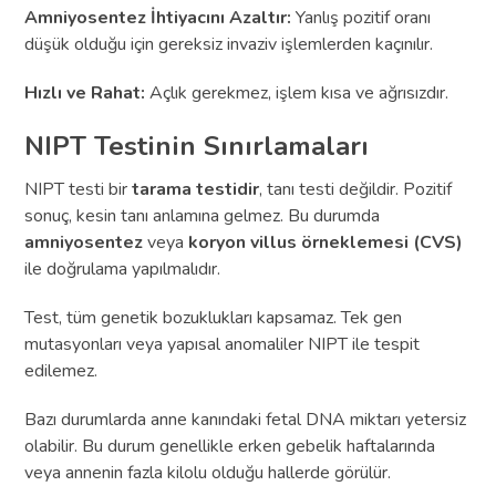
Amniyosentez İhtiyacını Azaltır:
Yanlış pozitif oranı
düşük olduğu için gereksiz invaziv işlemlerden kaçınılır.
Hızlı ve Rahat:
Açlık gerekmez, işlem kısa ve ağrısızdır.
NIPT Testinin Sınırlamaları
NIPT testi bir
tarama testidir
, tanı testi değildir. Pozitif
sonuç, kesin tanı anlamına gelmez. Bu durumda
amniyosentez
veya
koryon villus örneklemesi (CVS)
ile doğrulama yapılmalıdır.
Test, tüm genetik bozuklukları kapsamaz. Tek gen
mutasyonları veya yapısal anomaliler NIPT ile tespit
edilemez.
Bazı durumlarda anne kanındaki fetal DNA miktarı yetersiz
olabilir. Bu durum genellikle erken gebelik haftalarında
veya annenin fazla kilolu olduğu hallerde görülür.