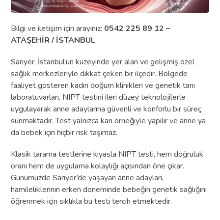
Bilgi ve iletişim için arayınız:
0542 225 89 12 –
ATAŞEHİR / İSTANBUL
Sarıyer, İstanbul’un kuzeyinde yer alan ve gelişmiş özel
sağlık merkezleriyle dikkat çeken bir ilçedir. Bölgede
faaliyet gösteren kadın doğum klinikleri ve genetik tanı
laboratuvarları, NIPT testini ileri düzey teknolojilerle
uygulayarak anne adaylarına güvenli ve konforlu bir süreç
sunmaktadır. Test yalnızca kan örneğiyle yapılır ve anne ya
da bebek için hiçbir risk taşımaz.
Klasik tarama testlerine kıyasla NIPT testi, hem doğruluk
oranı hem de uygulama kolaylığı açısından öne çıkar.
Günümüzde Sarıyer’de yaşayan anne adayları,
hamileliklerinin erken döneminde bebeğin genetik sağlığını
öğrenmek için sıklıkla bu testi tercih etmektedir.