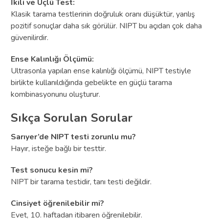
İkili ve Üçlü Test:
Klasik tarama testlerinin doğruluk oranı düşüktür, yanlış
pozitif sonuçlar daha sık görülür. NIPT bu açıdan çok daha
güvenilirdir.
Ense Kalınlığı Ölçümü:
Ultrasonla yapılan ense kalınlığı ölçümü, NIPT testiyle
birlikte kullanıldığında gebelikte en güçlü tarama
kombinasyonunu oluşturur.
Sıkça Sorulan Sorular
Sarıyer’de NIPT testi zorunlu mu?
Hayır, isteğe bağlı bir testtir.
Test sonucu kesin mi?
NIPT bir tarama testidir, tanı testi değildir.
Cinsiyet öğrenilebilir mi?
Evet, 10. haftadan itibaren öğrenilebilir.