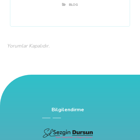
BLOG
Yorumlar Kapalıdır.
Bilgilendirme