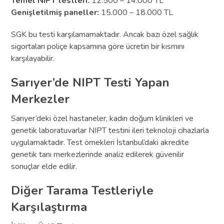
Temel NIPT testleri:
12.500 – 14.000 TL
Genişletilmiş paneller:
15.000 – 18.000 TL
SGK bu testi karşılamamaktadır. Ancak bazı özel sağlık
sigortaları poliçe kapsamına göre ücretin bir kısmını
karşılayabilir.
Sarıyer’de NIPT Testi Yapan
Merkezler
Sarıyer’deki özel hastaneler, kadın doğum klinikleri ve
genetik laboratuvarlar NIPT testini ileri teknoloji cihazlarla
uygulamaktadır. Test örnekleri İstanbul’daki akredite
genetik tanı merkezlerinde analiz edilerek güvenilir
sonuçlar elde edilir.
Diğer Tarama Testleriyle
Karşılaştırma