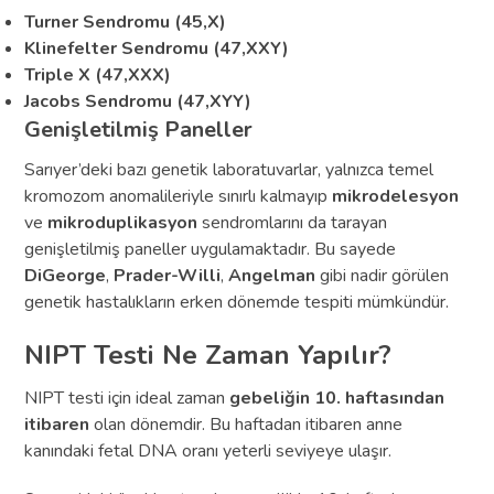
Turner Sendromu (45,X)
Klinefelter Sendromu (47,XXY)
Triple X (47,XXX)
Jacobs Sendromu (47,XYY)
Genişletilmiş Paneller
Sarıyer’deki bazı genetik laboratuvarlar, yalnızca temel
kromozom anomalileriyle sınırlı kalmayıp
mikrodelesyon
ve
mikroduplikasyon
sendromlarını da tarayan
genişletilmiş paneller uygulamaktadır. Bu sayede
DiGeorge
,
Prader-Willi
,
Angelman
gibi nadir görülen
genetik hastalıkların erken dönemde tespiti mümkündür.
NIPT Testi Ne Zaman Yapılır?
NIPT testi için ideal zaman
gebeliğin 10. haftasından
itibaren
olan dönemdir. Bu haftadan itibaren anne
kanındaki fetal DNA oranı yeterli seviyeye ulaşır.