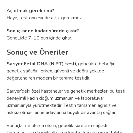
Aç olmak gerekir mi?
Hayır, test öncesinde açlık gerekmez.
Sonuçlar ne kadar sürede çıkar?
Genellikle 7–10 gün içinde çıkar.
Sonuç ve Öneriler
Sarıyer Fetal DNA (NIPT) testi
, gebelikte bebeğin
genetik sağlığını erken, güvenli ve doğru şekilde
değerlendiren modern bir tarama testidir.
Sarıyer’deki özel hastaneler ve genetik merkezler, bu testi
deneyimli kadın doğum uzmanları ve laboratuvar
uzmanlarıyla yürütmektedir. Testin tamamen ağrısız ve
risksiz olması anne adaylarına büyük bir avantaj sağlar.
Sonuçlar ne olursa olsun, gebelik sürecinin sağlıklı
ilerlemesi için düzenli ultrason kontrolleri ve uzman takibi