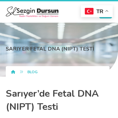
TR
SARIYER FETAL DNA (NIPT) TESTİ
BLOG
Sarıyer’de Fetal DNA
(NIPT) Testi