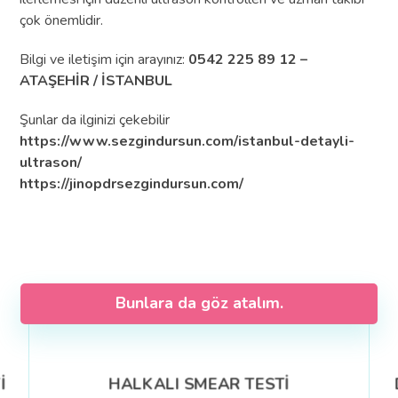
çok önemlidir.
Bilgi ve iletişim için arayınız:
0542 225 89 12 –
ATAŞEHİR / İSTANBUL
Şunlar da ilginizi çekebilir
https://www.sezgindursun.com/istanbul-detayli-
ultrason/
https://jinopdrsezgindursun.com/
Bunlara da göz atalım.
İ
HALKALI SMEAR TESTİ