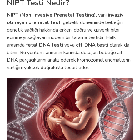
NIPT Testi Nedir?
NIPT (Non-Invasive Prenatal Testing)
, yani
invaziv
olmayan prenatal test
, gebelik döneminde bebeğin
genetik sağlığı hakkında erken, doğru ve güvenli bilgi
edinmeyi sağlayan modern bir tarama testidir. Halk
arasında
fetal DNA testi
veya
cff-DNA testi
olarak da
bilinir. Bu yöntem, annenin kanında dolaşan bebeğe ait
DNA parçacıklarını analiz ederek kromozomal anomalilerin
varlığını yüksek doğrulukla tespit eder.