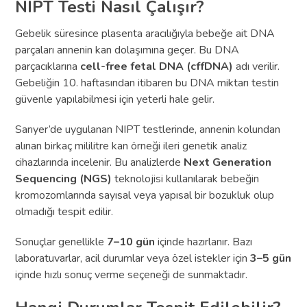
NIPT Testi Nasıl Çalışır?
Gebelik süresince plasenta aracılığıyla bebeğe ait DNA
parçaları annenin kan dolaşımına geçer. Bu DNA
parçacıklarına
cell-free fetal DNA (cffDNA)
adı verilir.
Gebeliğin 10. haftasından itibaren bu DNA miktarı testin
güvenle yapılabilmesi için yeterli hale gelir.
Sarıyer’de uygulanan NIPT testlerinde, annenin kolundan
alınan birkaç mililitre kan örneği ileri genetik analiz
cihazlarında incelenir. Bu analizlerde
Next Generation
Sequencing (NGS)
teknolojisi kullanılarak bebeğin
kromozomlarında sayısal veya yapısal bir bozukluk olup
olmadığı tespit edilir.
Sonuçlar genellikle
7–10 gün
içinde hazırlanır. Bazı
laboratuvarlar, acil durumlar veya özel istekler için
3–5 gün
içinde hızlı sonuç verme seçeneği de sunmaktadır.