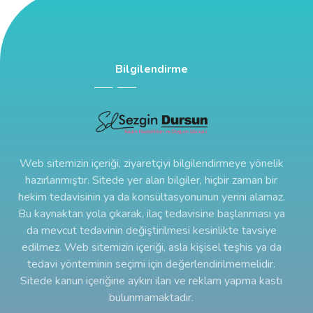
Bilgilendirme
Web sitemizin içeriği, ziyaretçiyi bilgilendirmeye yönelik
hazırlanmıştır. Sitede yer alan bilgiler, hiçbir zaman bir
hekim tedavisinin ya da konsültasyonunun yerini alamaz.
Bu kaynaktan yola çıkarak, ilaç tedavisine başlanması ya
da mevcut tedavinin değiştirilmesi kesinlikte tavsiye
edilmez. Web sitemizin içeriği, asla kişisel teşhis ya da
tedavi yönteminin seçimi için değerlendirilmemelidir.
Sitede kanun içeriğine aykırı ilan ve reklam yapma kastı
bulunmamaktadır.