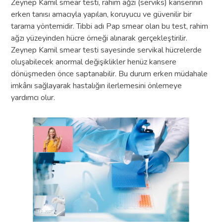
Zeynep Kamil smear testi, rahim ağzı (serviks) kanserinin
erken tanısı amacıyla yapılan, koruyucu ve güvenilir bir
tarama yöntemidir. Tıbbi adı Pap smear olan bu test, rahim
ağzı yüzeyinden hücre örneği alınarak gerçekleştirilir.
Zeynep Kamil smear testi sayesinde servikal hücrelerde
oluşabilecek anormal değişiklikler henüz kansere
dönüşmeden önce saptanabilir. Bu durum erken müdahale
imkânı sağlayarak hastalığın ilerlemesini önlemeye
yardımcı olur.