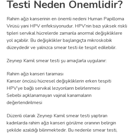
Testi Neden Önemlidir?
Rahim ağzı kanserinin en önemli nedeni Human Papilloma
Virüsü yani HPV enfeksiyonudur. HPV’nin bazı yüksek riskli
tipleri servikal hücrelerde zamanla anormal değişikliklere
yol açabilir. Bu değişiklikler başlangıçta mikroskobik
düzeydedir ve yalnızca smear testi ile tespit edilebilir.
Zeynep Kamil smear testi şu amaçlarla uygulanır:
Rahim ağzı kanseri taraması
Kanser öncüsü hücresel değişikliklerin erken tespiti
HPV’ye bağlı servikal lezyonların belirlenmesi
Sebebi açıklanamayan vajinal kanamaların
değerlendirilmesi
Düzenli olarak Zeynep Kamil smear testi yaptıran
kadınlarda rahim ağzı kanseri görülme oranının belirgin
şekilde azaldığı bilinmektedir. Bu nedenle smear testi,