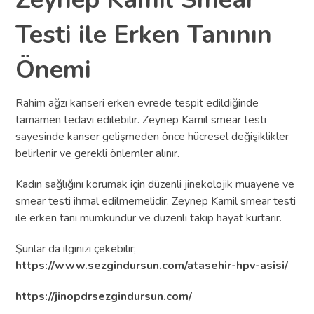
Testi ile Erken Tanının
Önemi
Rahim ağzı kanseri erken evrede tespit edildiğinde
tamamen tedavi edilebilir. Zeynep Kamil smear testi
sayesinde kanser gelişmeden önce hücresel değişiklikler
belirlenir ve gerekli önlemler alınır.
Kadın sağlığını korumak için düzenli jinekolojik muayene ve
smear testi ihmal edilmemelidir. Zeynep Kamil smear testi
ile erken tanı mümkündür ve düzenli takip hayat kurtarır.
Şunlar da ilginizi çekebilir;
https://www.sezgindursun.com/atasehir-hpv-asisi/
https://jinopdrsezgindursun.com/