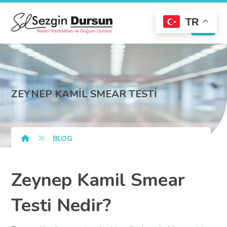
TR
ZEYNEP KAMİL SMEAR TESTİ
BLOG
Zeynep Kamil Smear
Testi Nedir?