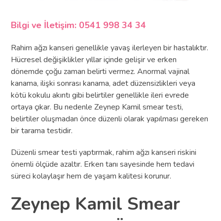
Bilgi ve İletişim: 0541 998 34 34
Rahim ağzı kanseri genellikle yavaş ilerleyen bir hastalıktır.
Hücresel değişiklikler yıllar içinde gelişir ve erken
dönemde çoğu zaman belirti vermez. Anormal vajinal
kanama, ilişki sonrası kanama, adet düzensizlikleri veya
kötü kokulu akıntı gibi belirtiler genellikle ileri evrede
ortaya çıkar. Bu nedenle Zeynep Kamil smear testi,
belirtiler oluşmadan önce düzenli olarak yapılması gereken
bir tarama testidir.
Düzenli smear testi yaptırmak, rahim ağzı kanseri riskini
önemli ölçüde azaltır. Erken tanı sayesinde hem tedavi
süreci kolaylaşır hem de yaşam kalitesi korunur.
Zeynep Kamil Smear