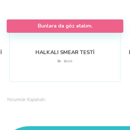
Bunlara da göz atalım.
İ
HALKALI SMEAR TESTİ
BLOG
Yorumlar Kapalıdır.