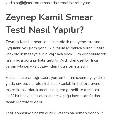
kadın sağlığının korunmasında temel bir rol oynar.
Zeynep Kamil Smear
Testi Nasıl Yapılır?
Zeynep Kamil smear testi jinekolojik muayene sırasında
uygulanır ve işlem genellikle bir ila iki dakika sürer. Hasta
jinekolojik masaya alınır. Vajinaya spekulum yerleştirilerek
rahim ağzı görünür hale getirilir. Ardından özel bir fırça
yardımıyla serviks yüzeyinden hücre örneği alınır.
Alınan hücre örneği klasik yöntemle lam üzerine yayılabilir
ya da sıvı bazlı sitoloji kabına aktarılabilir. Laboratuvarda
mikroskobik olarak incelenir. İşlem genellikle ağrısızdır.
Hafif bir baskı hissi olabilir ancak çoğu hasta tarafından
rahatlıkla tolere edilir.
Test sonrasında hasta günlük yaşamına hemen dönebilir.