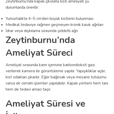
Zeytinburnu’nda kapalı çikolata kisti ameliyatı şu
durumlarda önerilir:
Yumurtalıkta 4–5 cm’den büyük kistlerin bulunması
Medikal tedaviye rağmen geçmeyen kronik kasık ağrıları
İdrar veya dışkılama sırasında şiddetli ağrı
Zeytinburnu’nda
Ameliyat Süreci
Ameliyat sırasında karın içerisine karbondioksit gazı
verilerek kamera ile görüntüleme yapılır. Yapışıklıklar açılır,
kist odakları çıkarılır. Eğer bağırsak veya mesane tutulumu
varsa ek cerrahi işlemler yapılabilir. Kapalı yöntem hem tanı
hem de tedavi amacı taşır.
Ameliyat Süresi ve