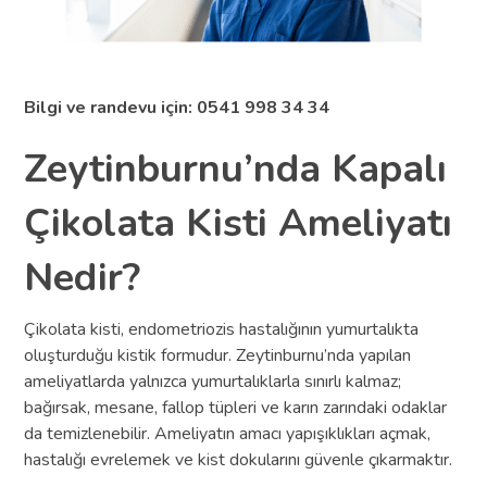
Bilgi ve randevu için: 0541 998 34 34
Zeytinburnu’nda Kapalı
Çikolata Kisti Ameliyatı
Nedir?
Çikolata kisti, endometriozis hastalığının yumurtalıkta
oluşturduğu kistik formudur. Zeytinburnu’nda yapılan
ameliyatlarda yalnızca yumurtalıklarla sınırlı kalmaz;
bağırsak, mesane, fallop tüpleri ve karın zarındaki odaklar
da temizlenebilir. Ameliyatın amacı yapışıklıkları açmak,
hastalığı evrelemek ve kist dokularını güvenle çıkarmaktır.