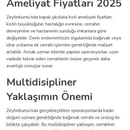
Ameliyat Fiyatları 2025
Zeytinburnu’nda kapalı çikolata kisti ameliyatı fiyatları;
kistin büyüklüğüne, hastalığın evresine, cerrahın
deneyimine ve hastanenin sunduğu imkanlara göre
değişebilir. Derin endometriozis olgularında bağırsak veya
idrar yollarına ek cerrahi işlemler gerektiğinde maliyet
artabilir. Ancak uzman ellerde yapılan operasyonlar, uzun
vadede tekrar eden cerrahilerin önüne geçerek daha
avantajlı sonuçlar sunar.
Multidisipliner
Yaklaşımın Önemi
Zeytinburnu’nda gerçekleştirilen operasyonlarda kadın
doğum uzmanı gerektiğinde bağırsak cerrahı ve ürolog ile
birlikte çalışabilir. Bu multidisipliner yaklaşım, cerrahinin