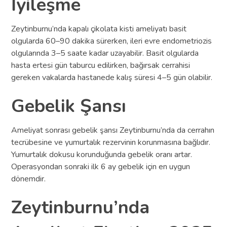
İyileşme
Zeytinburnu’nda kapalı çikolata kisti ameliyatı basit
olgularda 60–90 dakika sürerken, ileri evre endometriozis
olgularında 3–5 saate kadar uzayabilir. Basit olgularda
hasta ertesi gün taburcu edilirken, bağırsak cerrahisi
gereken vakalarda hastanede kalış süresi 4–5 gün olabilir.
Gebelik Şansı
Ameliyat sonrası gebelik şansı Zeytinburnu’nda da cerrahın
tecrübesine ve yumurtalık rezervinin korunmasına bağlıdır.
Yumurtalık dokusu korunduğunda gebelik oranı artar.
Operasyondan sonraki ilk 6 ay gebelik için en uygun
dönemdir.
Zeytinburnu’nda