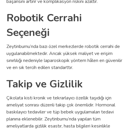
başarısını artırır ve komplikasyon riskini azaltır.
Robotik Cerrahi
Seçeneği
Zeytinburnu’nda bazı özel merkezlerde robotik cerrahi de
uygulanabilmektedir. Ancak yüksek maliyet ve erişim
sınırlılığı nedeniyle laparoskopik yöntem hâlen en güvenilir
ve en sık tercih edilen standarttır.
Takip ve Gizlilik
Çikolata kisti kronik ve tekrarlayıcı özellik taşıdığı için
ameliyat sonrası düzenli takip çok önemlidir. Hormonal
baskılayıcı tedaviler ve tüp bebek uygulamaları tedavi
planına eklenebilir. Zeytinburnu’nda yapılan tüm
ameliyatlarda gizlilik esastır, hasta bilgileri kesinlikle