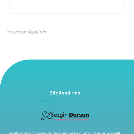
Yorumlar Kapalıdır.
Bilgilendirme
Web sitemizin içeriği, ziyaretçiyi bilgilendirmeye yönelik