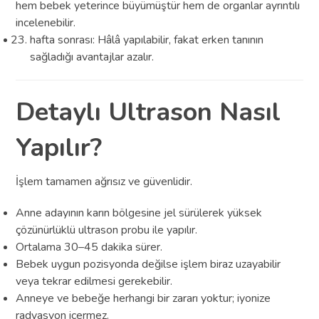
hem bebek yeterince büyümüştür hem de organlar ayrıntılı
incelenebilir.
hafta sonrası: Hâlâ yapılabilir, fakat erken tanının
sağladığı avantajlar azalır.
Detaylı Ultrason Nasıl
Yapılır?
İşlem tamamen ağrısız ve güvenlidir.
Anne adayının karın bölgesine jel sürülerek yüksek
çözünürlüklü ultrason probu ile yapılır.
Ortalama 30–45 dakika sürer.
Bebek uygun pozisyonda değilse işlem biraz uzayabilir
veya tekrar edilmesi gerekebilir.
Anneye ve bebeğe herhangi bir zararı yoktur; iyonize
radyasyon içermez.