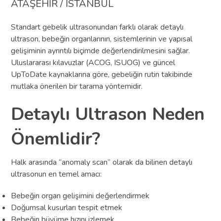
ATAŞEHİR / İSTANBUL
Standart gebelik ultrasonundan farklı olarak detaylı
ultrason, bebeğin organlarının, sistemlerinin ve yapısal
gelişiminin ayrıntılı biçimde değerlendirilmesini sağlar.
Uluslararası kılavuzlar (ACOG, ISUOG) ve güncel
UpToDate kaynaklarına göre, gebeliğin rutin takibinde
mutlaka önerilen bir tarama yöntemidir.
Detaylı Ultrason Neden
Önemlidir?
Halk arasında “anomaly scan” olarak da bilinen detaylı
ultrasonun en temel amacı:
Bebeğin organ gelişimini değerlendirmek
Doğumsal kusurları tespit etmek
Bebeğin büyüme hızını izlemek