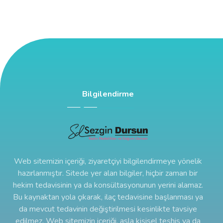
Bilgilendirme
Web sitemizin içeriği, ziyaretçiyi bilgilendirmeye yönelik
hazırlanmıştır. Sitede yer alan bilgiler, hiçbir zaman bir
hekim tedavisinin ya da konsültasyonunun yerini alamaz.
Bu kaynaktan yola çıkarak, ilaç tedavisine başlanması ya
da mevcut tedavinin değiştirilmesi kesinlikte tavsiye
edilmez. Web sitemizin içeriği, asla kişisel teşhis ya da