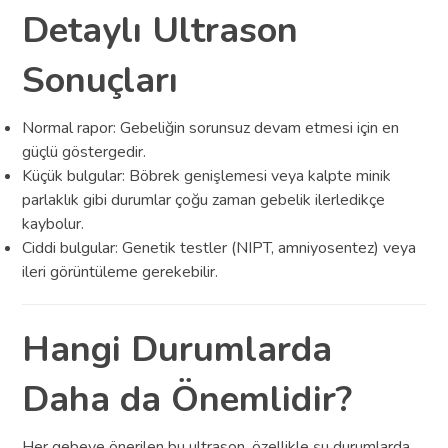
Detaylı Ultrason
Sonuçları
Normal rapor: Gebeliğin sorunsuz devam etmesi için en
güçlü göstergedir.
Küçük bulgular: Böbrek genişlemesi veya kalpte minik
parlaklık gibi durumlar çoğu zaman gebelik ilerledikçe
kaybolur.
Ciddi bulgular: Genetik testler (NIPT, amniyosentez) veya
ileri görüntüleme gerekebilir.
Hangi Durumlarda
Daha da Önemlidir?
Her gebeye önerilen bu ultrason, özellikle şu durumlarda