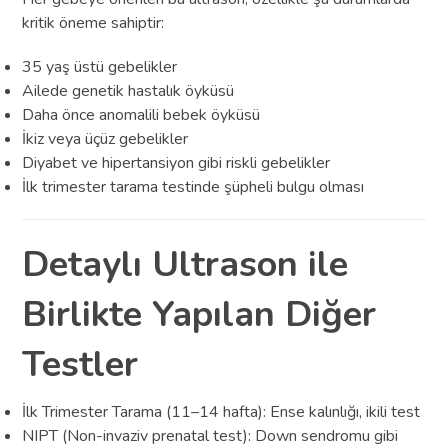
kritik öneme sahiptir:
35 yaş üstü gebelikler
Ailede genetik hastalık öyküsü
Daha önce anomalili bebek öyküsü
İkiz veya üçüz gebelikler
Diyabet ve hipertansiyon gibi riskli gebelikler
İlk trimester tarama testinde şüpheli bulgu olması
Detaylı Ultrason ile
Birlikte Yapılan Diğer
Testler
İlk Trimester Tarama (11–14 hafta): Ense kalınlığı, ikili test
NIPT (Non-invaziv prenatal test): Down sendromu gibi