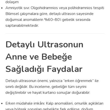
dolaşım
Amniyotik sıvı: Oligohidramnios veya polihidramnios tespiti
Bilimsel çalışmalara göre, detaylı ultrason sayesinde
doğumsal anomalilerin %60–80’i gebelik sırasında
saptanabilmektedir.
Detaylı Ultrasonun
Anne ve Bebeğe
Sağladığı Faydalar
Detaylı ultrasonun önemi, yalnızca “erken öğrenmek” ile
sınırlı değildir. Bu inceleme, gebeliğin tüm seyrini
değiştirebilir ve hayat kurtarıcı sonuçlar doğurabilir:
Erken müdahale imkânı: Kalp anomalileri, omurilik açıklıkları
veya böbrek sorunları gebelikte fark edilirse, doğum