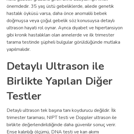
önemdedir. 35 yaş üstü gebeliklerde, ailede genetik
hastalık öyküsü varsa, daha önce anomalili bebek
doğmuşsa veya çoğul gebelik söz konusuysa detaylı
ultrason hayati rol oynar. Ayrıca diyabet ve hipertansiyon
gibi kronik hastalıkları olan annelerde ve ilk trimester
tarama testinde şüpheli bulgular görüldüğünde mutlaka
yapılmalıdır.
Detaylı Ultrason ile
Birlikte Yapılan Diğer
Testler
Detaylı ultrason tek başına tanı koydurucu değildir. İlk
trimester taraması, NIPT testi ve Doppler ultrason ile
birlikte değerlendirildiğinde daha güvenilir sonuç verir.
Ense kalınlığı ölçümü, DNA testi ve kan akımı