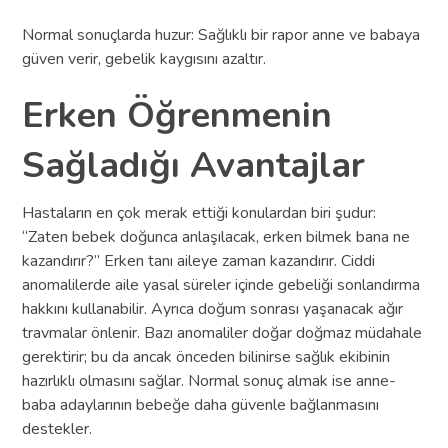
Normal sonuçlarda huzur: Sağlıklı bir rapor anne ve babaya
güven verir, gebelik kaygısını azaltır.
Erken Öğrenmenin
Sağladığı Avantajlar
Hastaların en çok merak ettiği konulardan biri şudur:
“Zaten bebek doğunca anlaşılacak, erken bilmek bana ne
kazandırır?” Erken tanı aileye zaman kazandırır. Ciddi
anomalilerde aile yasal süreler içinde gebeliği sonlandırma
hakkını kullanabilir. Ayrıca doğum sonrası yaşanacak ağır
travmalar önlenir. Bazı anomaliler doğar doğmaz müdahale
gerektirir; bu da ancak önceden bilinirse sağlık ekibinin
hazırlıklı olmasını sağlar. Normal sonuç almak ise anne-
baba adaylarının bebeğe daha güvenle bağlanmasını
destekler.