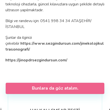
teknoloji cihazlarla, güncel kılavuzlara uygun şekilde detaylı
ultrason yapılmaktadır.
Bilgi ve randevu için: 0541 998 34 34 ATAŞEHİR/
İSTANBUL
Şunlar da ilginizi
çekebilir
https://www.sezgindursun.com/jinekolojikul
trasonografi/
https://jinopdrsezgindursun.com/
Bunlara da göz atalım.