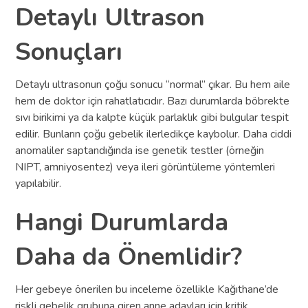
Detaylı Ultrason
Sonuçları
Detaylı ultrasonun çoğu sonucu “normal” çıkar. Bu hem aile
hem de doktor için rahatlatıcıdır. Bazı durumlarda böbrekte
sıvı birikimi ya da kalpte küçük parlaklık gibi bulgular tespit
edilir. Bunların çoğu gebelik ilerledikçe kaybolur. Daha ciddi
anomaliler saptandığında ise genetik testler (örneğin
NIPT, amniyosentez) veya ileri görüntüleme yöntemleri
yapılabilir.
Hangi Durumlarda
Daha da Önemlidir?
Her gebeye önerilen bu inceleme özellikle Kağıthane’de
riskli gebelik grubuna giren anne adayları için kritik