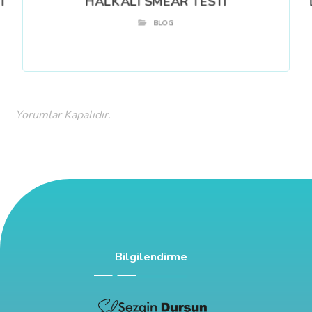
İ
HALKALI SMEAR TESTİ
BLOG
Yorumlar Kapalıdır.
Bilgilendirme