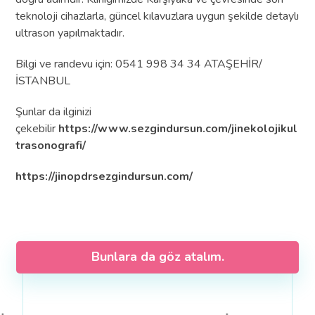
teknoloji cihazlarla, güncel kılavuzlara uygun şekilde detaylı
ultrason yapılmaktadır.
Bilgi ve randevu için: 0541 998 34 34 ATAŞEHİR/
İSTANBUL
Şunlar da ilginizi
çekebilir
https://www.sezgindursun.com/jinekolojikul
trasonografi/
https://jinopdrsezgindursun.com/
Bunlara da göz atalım.