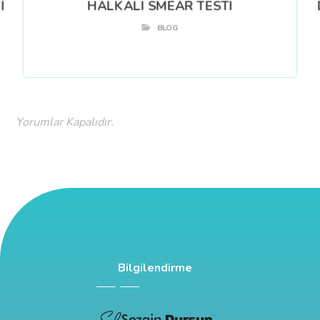
İ
HALKALI SMEAR TESTİ
BLOG
Yorumlar Kapalıdır.
Bilgilendirme