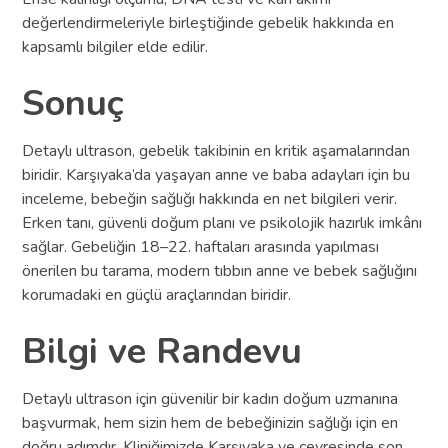
değerlendirmeleriyle birleştiğinde gebelik hakkında en
kapsamlı bilgiler elde edilir.
Sonuç
Detaylı ultrason, gebelik takibinin en kritik aşamalarından
biridir. Karşıyaka’da yaşayan anne ve baba adayları için bu
inceleme, bebeğin sağlığı hakkında en net bilgileri verir.
Erken tanı, güvenli doğum planı ve psikolojik hazırlık imkânı
sağlar. Gebeliğin 18–22. haftaları arasında yapılması
önerilen bu tarama, modern tıbbın anne ve bebek sağlığını
korumadaki en güçlü araçlarından biridir.
Bilgi ve Randevu
Detaylı ultrason için güvenilir bir kadın doğum uzmanına
başvurmak, hem sizin hem de bebeğinizin sağlığı için en
doğru adımdır. Kliniğimizde Karşıyaka ve çevresinde son